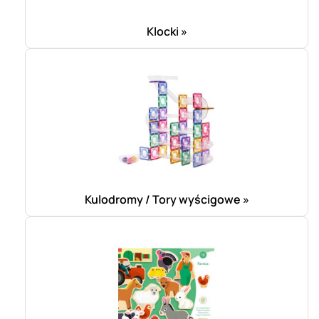
Klocki »
Kulodromy / Tory wyścigowe »