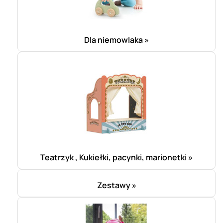
Dla niemowlaka »
Teatrzyk , Kukiełki, pacynki, marionetki »
Zestawy »