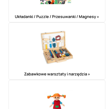
Układanki / Puzzle / Przesuwanki / Magnesy »
Zabawkowe warsztaty i narzędzia »