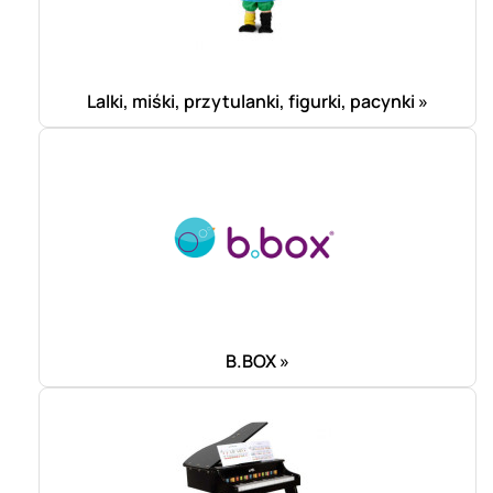
Lalki, miśki, przytulanki, figurki, pacynki »
B.BOX »