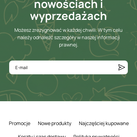
nowościach i
wyprzedażach
Możesz zrezygnować w każdej chwili. W tym celu
należy odnaleźć szczegóły w naszej informacji
prawnej.
Promocje
Nowe produkty
Najczęściej kupowane
Koszty i czas dostawy
Polityka prywatności