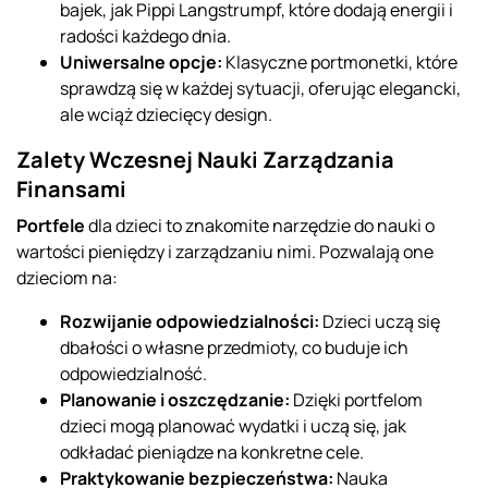
bajek, jak Pippi Langstrumpf, które dodają energii i
radości każdego dnia.
Uniwersalne opcje:
Klasyczne portmonetki, które
sprawdzą się w każdej sytuacji, oferując elegancki,
ale wciąż dziecięcy design.
Zalety Wczesnej Nauki Zarządzania
Finansami
Portfele
dla dzieci to znakomite narzędzie do nauki o
wartości pieniędzy i zarządzaniu nimi. Pozwalają one
dzieciom na:
Rozwijanie odpowiedzialności:
Dzieci uczą się
dbałości o własne przedmioty, co buduje ich
odpowiedzialność.
Planowanie i oszczędzanie:
Dzięki portfelom
dzieci mogą planować wydatki i uczą się, jak
odkładać pieniądze na konkretne cele.
Praktykowanie bezpieczeństwa:
Nauka