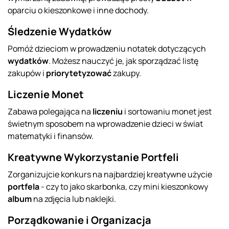
oparciu o kieszonkowe i inne dochody.
Śledzenie Wydatków
Pomóż dzieciom w prowadzeniu notatek dotyczących
wydatków
. Możesz nauczyć je, jak sporządzać listę
zakupów i
priorytetyzować
zakupy.
Liczenie Monet
Zabawa polegająca na
liczeniu
i sortowaniu monet jest
świetnym sposobem na wprowadzenie dzieci w świat
matematyki i finansów.
Kreatywne Wykorzystanie Portfeli
Zorganizujcie konkurs na najbardziej kreatywne użycie
portfela
- czy to jako skarbonka, czy mini kieszonkowy
album
na zdjęcia lub naklejki.
Porządkowanie i Organizacja