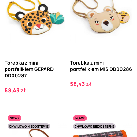
Torebka z mini
Torebka z mini
portfelikiem GEPARD
portfelikiem MIŚ DD00286
DD00287
Cena
58,43 zł
Cena
58,43 zł
NOWY
NOWY
CHWILOWO NIEDOSTĘPNE
CHWILOWO NIEDOSTĘPNE