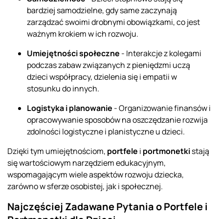
bardziej samodzielne, gdy same zaczynają
zarządzać swoimi drobnymi obowiązkami, co jest
ważnym krokiem w ich rozwoju.
Umiejętności społeczne
- Interakcje z kolegami
podczas zabaw związanych z pieniędzmi uczą
dzieci współpracy, dzielenia się i empatii w
stosunku do innych.
Logistyka i planowanie
- Organizowanie finansów i
opracowywanie sposobów na oszczędzanie rozwija
zdolności logistyczne i planistyczne u dzieci.
Dzięki tym umiejętnościom,
portfele
i
portmonetki
stają
się wartościowym narzędziem edukacyjnym,
wspomagającym wiele aspektów rozwoju dziecka,
zarówno w sferze osobistej, jak i społecznej.
Najczęściej Zadawane Pytania o Portfele i