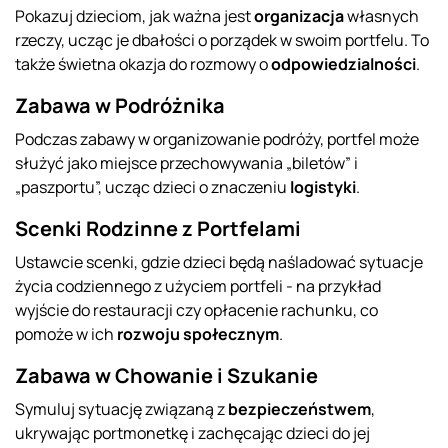
Pokazuj dzieciom, jak ważna jest
organizacja
własnych
rzeczy, ucząc je dbałości o porządek w swoim portfelu. To
także świetna okazja do rozmowy o
odpowiedzialności
.
Zabawa w Podróżnika
Podczas zabawy w organizowanie podróży, portfel może
służyć jako miejsce przechowywania „biletów” i
„paszportu”, ucząc dzieci o znaczeniu
logistyki
.
Scenki Rodzinne z Portfelami
Ustawcie scenki, gdzie dzieci będą naśladować sytuacje
życia codziennego z użyciem portfeli - na przykład
wyjście do restauracji czy opłacenie rachunku, co
pomoże w ich
rozwoju społecznym
.
Zabawa w Chowanie i Szukanie
Symuluj sytuację związaną z
bezpieczeństwem
,
ukrywając portmonetkę i zachęcając dzieci do jej