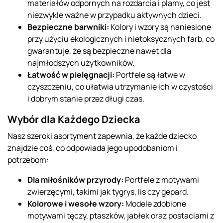
materiałów odpornych na rozdarcia i plamy, co jest
niezwykle ważne w przypadku aktywnych dzieci.
Bezpieczne barwniki:
Kolory i wzory są naniesione
przy użyciu ekologicznych i nietoksycznych farb, co
gwarantuje, że są bezpieczne nawet dla
najmłodszych użytkowników.
Łatwość w pielęgnacji:
Portfele są łatwe w
czyszczeniu, co ułatwia utrzymanie ich w czystości
i dobrym stanie przez długi czas.
Wybór dla Każdego Dziecka
Nasz szeroki asortyment zapewnia, że każde dziecko
znajdzie coś, co odpowiada jego upodobaniom i
potrzebom:
Dla miłośników przyrody:
Portfele z motywami
zwierzęcymi, takimi jak tygrys, lis czy gepard.
Kolorowe i wesołe wzory:
Modele zdobione
motywami tęczy, ptaszków, jabłek oraz postaciami z