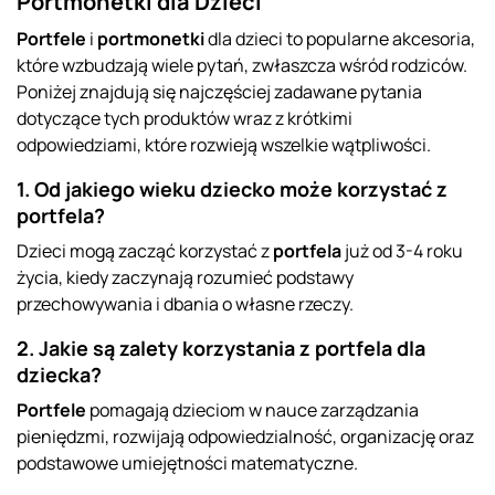
Portmonetki dla Dzieci
Portfele
i
portmonetki
dla dzieci to popularne akcesoria,
które wzbudzają wiele pytań, zwłaszcza wśród rodziców.
Poniżej znajdują się najczęściej zadawane pytania
dotyczące tych produktów wraz z krótkimi
odpowiedziami, które rozwieją wszelkie wątpliwości.
1. Od jakiego wieku dziecko może korzystać z
portfela?
Dzieci mogą zacząć korzystać z
portfela
już od 3-4 roku
życia, kiedy zaczynają rozumieć podstawy
przechowywania i dbania o własne rzeczy.
2. Jakie są zalety korzystania z portfela dla
dziecka?
Portfele
pomagają dzieciom w nauce zarządzania
pieniędzmi, rozwijają odpowiedzialność, organizację oraz
podstawowe umiejętności matematyczne.