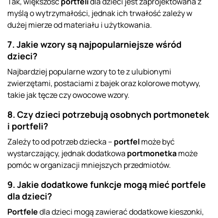
Tak, większość
portfeli
dla dzieci jest zaprojektowana z
myślą o wytrzymałości, jednak ich trwałość zależy w
dużej mierze od materiału i użytkowania.
7. Jakie wzory są najpopularniejsze wśród
dzieci?
Najbardziej popularne wzory to te z ulubionymi
zwierzętami, postaciami z bajek oraz kolorowe motywy,
takie jak tęcze czy owocowe wzory.
8. Czy dzieci potrzebują osobnych portmonetek
i portfeli?
Zależy to od potrzeb dziecka –
portfel
może być
wystarczający, jednak dodatkowa
portmonetka
może
pomóc w organizacji mniejszych przedmiotów.
9. Jakie dodatkowe funkcje mogą mieć portfele
dla dzieci?
Portfele
dla dzieci mogą zawierać dodatkowe kieszonki,