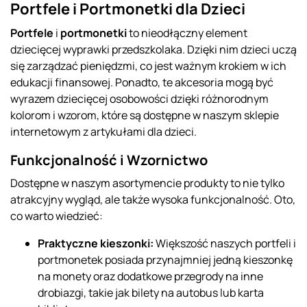
Portfele i Portmonetki dla Dzieci
Portfele
i
portmonetki
to nieodłączny element
dziecięcej wyprawki przedszkolaka. Dzięki nim dzieci uczą
się zarządzać pieniędzmi, co jest ważnym krokiem w ich
edukacji finansowej. Ponadto, te akcesoria mogą być
wyrazem dziecięcej osobowości dzięki różnorodnym
kolorom i wzorom, które są dostępne w naszym sklepie
internetowym z artykułami dla dzieci.
Funkcjonalność i Wzornictwo
Dostępne w naszym asortymencie produkty to nie tylko
atrakcyjny wygląd, ale także wysoka funkcjonalność. Oto,
co warto wiedzieć:
Praktyczne kieszonki:
Większość naszych portfeli i
portmonetek posiada przynajmniej jedną kieszonkę
na monety oraz dodatkowe przegrody na inne
drobiazgi, takie jak bilety na autobus lub karta