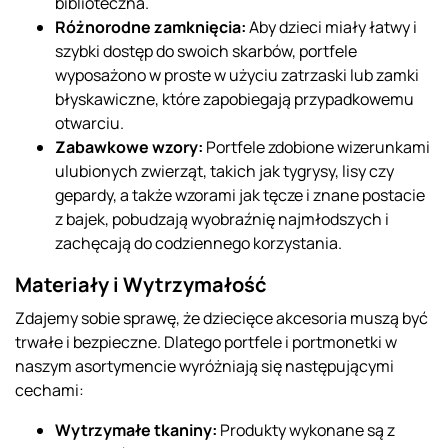
biblioteczna.
Różnorodne zamknięcia:
Aby dzieci miały łatwy i
szybki dostęp do swoich skarbów, portfele
wyposażono w proste w użyciu zatrzaski lub zamki
błyskawiczne, które zapobiegają przypadkowemu
otwarciu.
Zabawkowe wzory:
Portfele zdobione wizerunkami
ulubionych zwierząt, takich jak tygrysy, lisy czy
gepardy, a także wzorami jak tęcze i znane postacie
z bajek, pobudzają wyobraźnię najmłodszych i
zachęcają do codziennego korzystania.
Materiały i Wytrzymałość
Zdajemy sobie sprawę, że dziecięce akcesoria muszą być
trwałe i bezpieczne. Dlatego portfele i portmonetki w
naszym asortymencie wyróżniają się następującymi
cechami:
Wytrzymałe tkaniny:
Produkty wykonane są z