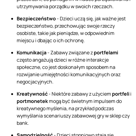
utrzymywania porządku w swoich rzeczach.
Bezpieczeństwo
- Dzieci uczą się, jak ważne jest
bezpieczeństwo, przechowując swoje rzeczy
osobiste, takie jak pieniądze, w odpowiednim
miejscu i dbając o ich ochronę.
Komunikacja
- Zabawy związane z
portfelami
często angażują dzieci w różne interakcje
społeczne, co jest doskonałym sposobem na
rozwijanie umiejętności komunikacyjnych oraz
negocjacyjnych.
Kreatywność
- Niektóre zabawy z użyciem
portfeli
i
portmonetek
mogą być świetnym impulsem do
kreatywnego myślenia, na przykład podczas
wymyślania scenariuszy zabawowej gry w sklep czy
bank.
Samodzielność
- Dzieci stopniowo stają się