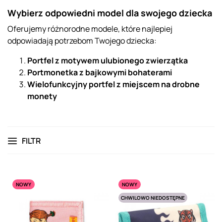
Wybierz odpowiedni model dla swojego dziecka
Oferujemy różnorodne modele, które najlepiej
odpowiadają potrzebom Twojego dziecka:
Portfel z motywem ulubionego zwierzątka
Portmonetka z bajkowymi bohaterami
Wielofunkcyjny portfel z miejscem na drobne
monety
FILTR
NOWY
NOWY
CHWILOWO NIEDOSTĘPNE