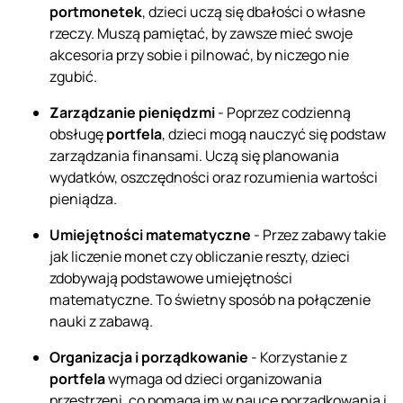
portmonetek
, dzieci uczą się dbałości o własne
rzeczy. Muszą pamiętać, by zawsze mieć swoje
akcesoria przy sobie i pilnować, by niczego nie
zgubić.
Zarządzanie pieniędzmi
- Poprzez codzienną
obsługę
portfela
, dzieci mogą nauczyć się podstaw
zarządzania finansami. Uczą się planowania
wydatków, oszczędności oraz rozumienia wartości
pieniądza.
Umiejętności matematyczne
- Przez zabawy takie
jak liczenie monet czy obliczanie reszty, dzieci
zdobywają podstawowe umiejętności
matematyczne. To świetny sposób na połączenie
nauki z zabawą.
Organizacja i porządkowanie
- Korzystanie z
portfela
wymaga od dzieci organizowania
przestrzeni, co pomaga im w nauce porządkowania i