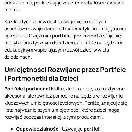
odnalezienia, podkreślając znaczenie dbałości o własne
mienie.
Każda z tych zabaw dostosowuje się do różnych
aspektów rozwoju dzieci, od matematyki po umiejętności
społeczne. Dzięki nim
portfele
i
portmonetki
stają się
nie tylko praktycznym dodatkiem, ale także narzędziem
edukacyjnym wspierającym rozwój dzieci w wielu
dziedzinach.
Umiejętności Rozwijane przez Portfele
i Portmonetki dla Dzieci
Portfele
i
portmonetki
dla dzieci to nie tylko praktyczne
akcesoria, ale również pomocne narzędzia w rozwijaniu
kluczowych umiejętności życiowych. Poniżej znajduje się
lista najważniejszych umiejętności, które dzieci mogą
rozwijać podczas interakcji z tymi produktami.
Odpowiedzialność
- Używając
portfeli
i