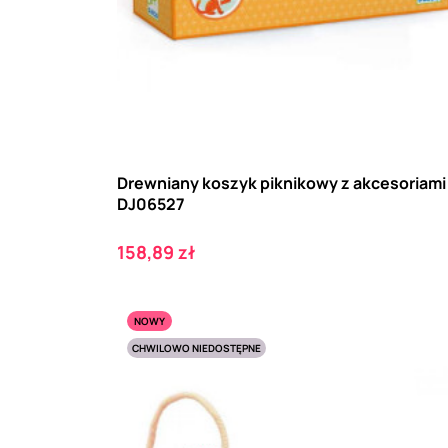
Drewniany koszyk piknikowy z akcesoriami
DJ06527
Cena
158,89 zł
NOWY
CHWILOWO NIEDOSTĘPNE