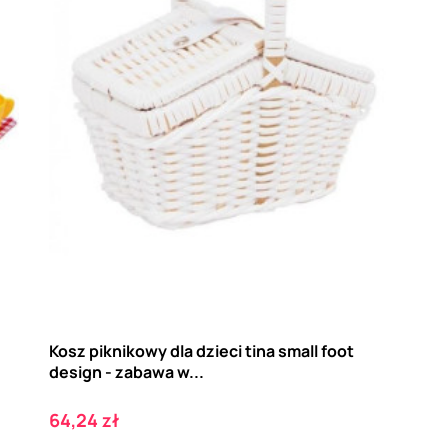
Kosz piknikowy dla dzieci tina small foot
design - zabawa w...
Cena
64,24 zł