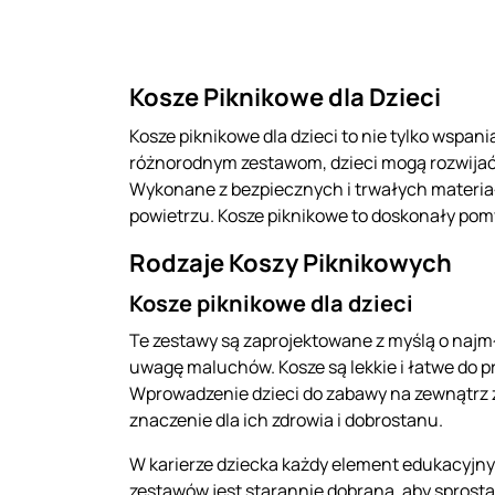
Kosze Piknikowe dla Dzieci
Kosze piknikowe dla dzieci to nie tylko wspa
różnorodnym zestawom, dzieci mogą rozwija
Wykonane z bezpiecznych i trwałych materiał
powietrzu. Kosze piknikowe to doskonały pomy
Rodzaje Koszy Piknikowych
Kosze piknikowe dla dzieci
Te zestawy są zaprojektowane z myślą o najm
uwagę maluchów. Kosze są lekkie i łatwe do p
Wprowadzenie dzieci do zabawy na zewnątrz 
znaczenie dla ich zdrowia i dobrostanu.
W karierze dziecka każdy element edukacyjny
zestawów jest starannie dobrana, aby sprosta