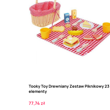
Tooky Toy Drewniany Zestaw Piknikowy 23
elementy
Cena
77,74 zł