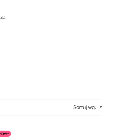
ze.
Sortuj wg:
NOWY