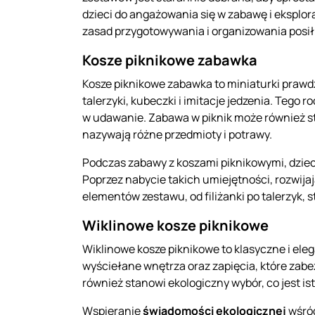
dzieci do angażowania się w zabawę i eksplo
zasad przygotowywania i organizowania posi
Kosze piknikowe zabawka
Kosze piknikowe zabawka to miniaturki prawd
talerzyki, kubeczki i imitacje jedzenia. Tego
w udawanie. Zabawa w piknik może również s
nazywają różne przedmioty i potrawy.
Podczas zabawy z koszami piknikowymi, dziec
Poprzez nabycie takich umiejętności, rozwija
elementów zestawu, od filiżanki po talerzyk,
Wiklinowe kosze piknikowe
Wiklinowe kosze piknikowe to klasyczne i ele
wyściełane wnętrza oraz zapięcia, które zabez
również stanowi ekologiczny wybór, co jest 
Wspieranie
świadomości ekologicznej
wśród