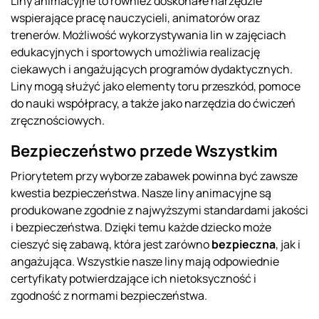
Liny animacyjne to również doskonałe narzędzie
wspierające pracę nauczycieli, animatorów oraz
trenerów. Możliwość wykorzystywania lin w zajęciach
edukacyjnych i sportowych umożliwia realizację
ciekawych i angażujących programów dydaktycznych.
Liny mogą służyć jako elementy toru przeszkód, pomoce
do nauki współpracy, a także jako narzędzia do ćwiczeń
zręcznościowych.
Bezpieczeństwo przede Wszystkim
Priorytetem przy wyborze zabawek powinna być zawsze
kwestia bezpieczeństwa. Nasze liny animacyjne są
produkowane zgodnie z najwyższymi standardami jakości
i bezpieczeństwa. Dzięki temu każde dziecko może
cieszyć się zabawą, która jest zarówno
bezpieczna
, jak i
angażująca. Wszystkie nasze liny mają odpowiednie
certyfikaty potwierdzające ich nietoksyczność i
zgodność z normami bezpieczeństwa.