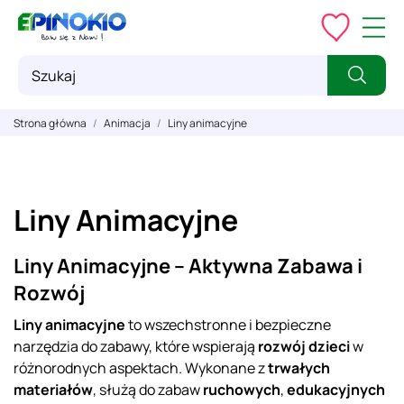
Strona główna
Animacja
Liny animacyjne
Liny Animacyjne
Liny Animacyjne – Aktywna Zabawa i
Rozwój
Liny animacyjne
to wszechstronne i bezpieczne
narzędzia do zabawy, które wspierają
rozwój dzieci
w
różnorodnych aspektach. Wykonane z
trwałych
materiałów
, służą do zabaw
ruchowych
,
edukacyjnych