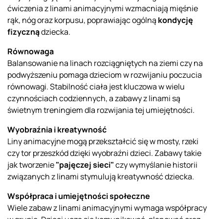
ćwiczenia z linami animacyjnymi wzmacniają mięśnie
rąk, nóg oraz korpusu, poprawiając ogólną
kondycję
fizyczną
dziecka.
Równowaga
Balansowanie na linach rozciągniętych na ziemi czy na
podwyższeniu pomaga dzieciom w rozwijaniu poczucia
równowagi. Stabilność ciała jest kluczowa w wielu
czynnościach codziennych, a zabawy z linami są
świetnym treningiem dla rozwijania tej umiejętności.
Wyobraźnia i kreatywność
Liny animacyjne mogą przekształcić się w mosty, rzeki
czy tor przeszkód dzięki wyobraźni dzieci. Zabawy takie
jak tworzenie
"pajęczej sieci"
czy wymyślanie historii
związanych z linami stymulują kreatywność dziecka.
Współpraca i umiejętności społeczne
Wiele zabaw z linami animacyjnymi wymaga współpracy