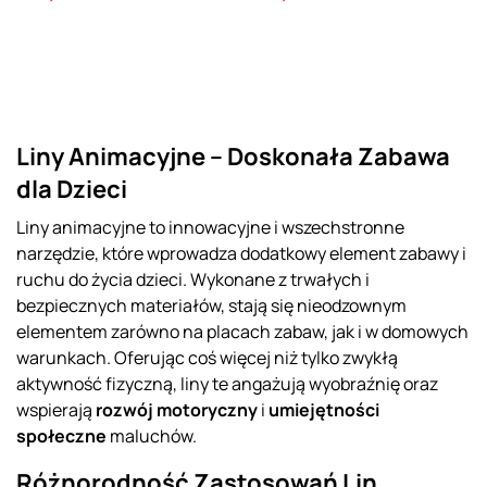
Liny Animacyjne – Doskonała Zabawa
dla Dzieci
Liny animacyjne to innowacyjne i wszechstronne
narzędzie, które wprowadza dodatkowy element zabawy i
ruchu do życia dzieci. Wykonane z trwałych i
bezpiecznych materiałów, stają się nieodzownym
elementem zarówno na placach zabaw, jak i w domowych
warunkach. Oferując coś więcej niż tylko zwykłą
aktywność fizyczną, liny te angażują wyobraźnię oraz
wspierają
rozwój motoryczny
i
umiejętności
społeczne
maluchów.
Różnorodność Zastosowań Lin