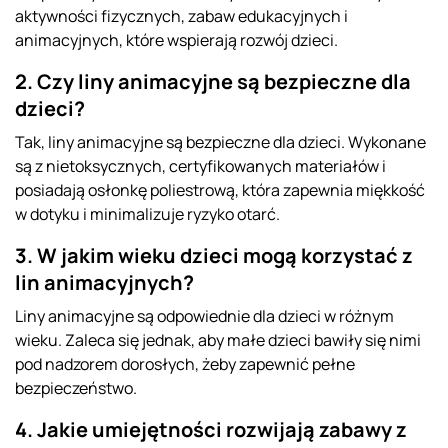
aktywności fizycznych, zabaw edukacyjnych i
animacyjnych, które wspierają rozwój dzieci.
2. Czy liny animacyjne są bezpieczne dla
dzieci?
Tak, liny animacyjne są bezpieczne dla dzieci. Wykonane
są z nietoksycznych, certyfikowanych materiałów i
posiadają osłonkę poliestrową, która zapewnia miękkość
w dotyku i minimalizuje ryzyko otarć.
3. W jakim wieku dzieci mogą korzystać z
lin animacyjnych?
Liny animacyjne są odpowiednie dla dzieci w różnym
wieku. Zaleca się jednak, aby małe dzieci bawiły się nimi
pod nadzorem dorosłych, żeby zapewnić pełne
bezpieczeństwo.
4. Jakie umiejętności rozwijają zabawy z