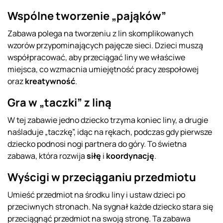
Wspólne tworzenie „pająków”
Zabawa polega na tworzeniu z lin skomplikowanych
wzorów przypominających pajęcze sieci. Dzieci muszą
współpracować, aby przeciągać liny we właściwe
miejsca, co wzmacnia umiejętność pracy zespołowej
oraz
kreatywność
.
Gra w „taczki” z liną
W tej zabawie jedno dziecko trzyma koniec liny, a drugie
naśladuje „taczkę”, idąc na rękach, podczas gdy pierwsze
dziecko podnosi nogi partnera do góry. To świetna
zabawa, która rozwija
siłę
i
koordynację
.
Wyścigi w przeciąganiu przedmiotu
Umieść przedmiot na środku liny i ustaw dzieci po
przeciwnych stronach. Na sygnał każde dziecko stara się
przeciągnąć przedmiot na swoją stronę. Ta zabawa