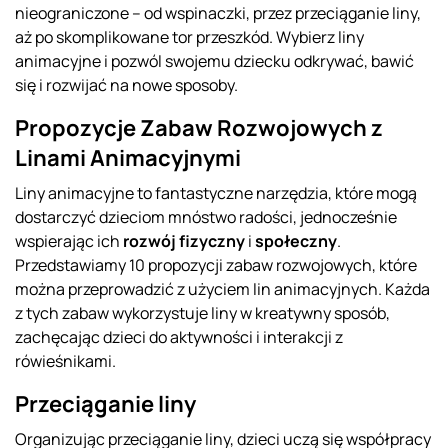
nieograniczone – od wspinaczki, przez przeciąganie liny,
aż po skomplikowane tor przeszkód. Wybierz liny
animacyjne i pozwól swojemu dziecku odkrywać, bawić
się i rozwijać na nowe sposoby.
Propozycje Zabaw Rozwojowych z
Linami Animacyjnymi
Liny animacyjne to fantastyczne narzędzia, które mogą
dostarczyć dzieciom mnóstwo radości, jednocześnie
wspierając ich
rozwój fizyczny
i
społeczny
.
Przedstawiamy 10 propozycji zabaw rozwojowych, które
można przeprowadzić z użyciem lin animacyjnych. Każda
z tych zabaw wykorzystuje liny w kreatywny sposób,
zachęcając dzieci do aktywności i interakcji z
rówieśnikami.
Przeciąganie liny
Organizując przeciąganie liny, dzieci uczą się współpracy