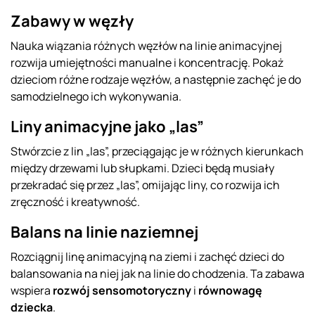
Zabawy w węzły
Nauka wiązania różnych węzłów na linie animacyjnej
rozwija umiejętności manualne i koncentrację. Pokaż
dzieciom różne rodzaje węzłów, a następnie zachęć je do
samodzielnego ich wykonywania.
Liny animacyjne jako „las”
Stwórzcie z lin „las”, przeciągając je w różnych kierunkach
między drzewami lub słupkami. Dzieci będą musiały
przekradać się przez „las”, omijając liny, co rozwija ich
zręczność i kreatywność.
Balans na linie naziemnej
Rozciągnij linę animacyjną na ziemi i zachęć dzieci do
balansowania na niej jak na linie do chodzenia. Ta zabawa
wspiera
rozwój sensomotoryczny
i
równowagę
dziecka
.