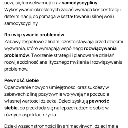
uczą się konsekwencji oraz
samodyscypliny
.
Wykonywanie określonych zadań wymaga koncentracji i
determinacji, co pomaga w kształtowaniu silnej woli i
samodyscypliny.
Rozwiązywanie problemów
Zabawy zespołowe z linami często stawiają przed dziećmi
wyzwania, które wymagają wspólnego
rozwiązywania
problemów
. Tworzenie strategii i planowanie działań
rozwija zdolność analitycznego myślenia i rozwiązywania
problemów.
Pewność siebie
Opanowanie nowych umiejętności oraz sukcesy w
zabawach z liną pozytywnie wpływają na poczucie
własnej wartości dziecka. Dzieci zyskują
pewność
siebie
, co przekłada się na lepsze radzenie sobie w
różnych aspektach życia.
Dzięki wszechstronności lin animacyjnych, dzieci mają