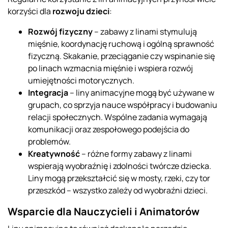
korzyści dla
rozwoju dzieci
:
Rozwój fizyczny
– zabawy z linami stymulują
mięśnie, koordynację ruchową i ogólną sprawność
fizyczną. Skakanie, przeciąganie czy wspinanie się
po linach wzmacnia mięśnie i wspiera rozwój
umiejętności motorycznych.
Integracja
– liny animacyjne mogą być używane w
grupach, co sprzyja nauce współpracy i budowaniu
relacji społecznych. Wspólne zadania wymagają
komunikacji oraz zespołowego podejścia do
problemów.
Kreatywność
– różne formy zabawy z linami
wspierają wyobraźnię i zdolności twórcze dziecka.
Liny mogą przekształcić się w mosty, rzeki, czy tor
przeszkód – wszystko zależy od wyobraźni dzieci.
Wsparcie dla Nauczycieli i Animatorów