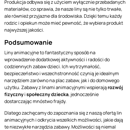
Produkcja odbywa się z użyciem wyłącznie przebadanych
materiałów, co sprawia, że nasze liny są nie tylko trwałe,
ale również przyjazne dla środowiska. Dzięki temu każdy
rodzic i opiekun może mieć pewność, że wybiera produkt
najwyższej jakości.
Podsumowanie
Liny animacyjne to fantastyczny sposób na
wprowadzenie dodatkowej aktywności i radości do
codziennych zabaw dzieci. Ich wytrzymałość,
bezpieczeństwo i wszechstronność czynią je idealnym
narzędziem zarówno na plac zabaw, jak i do domowego
użytku. Zabawy z linami animacyjnymi wspierają
rozwój
fizyczny
i
społeczny dziecka
, jednocześnie
dostarczając mnóstwo frajdy.
Dlatego zachęcamy do zapoznania się z naszą ofertą lin
animacyjnych i odkrycia wszelkich możliwości, jakie dają
te niezwykłe narzędzia zabawy. Możliwości są niemal