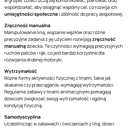
w grupie. Dzieci uczą się komunikować, planować oraz
współdziałać, aby osiągnąć wspólny cel, co rozwija ich
umiejętności społeczne
i zdolność do pracy zespołowej.
Zręczność manualna
Manipulowanie liną, wiązanie węzłów oraz różne
precyzyjne zadania z jej użyciem rozwijają
zręczność
manualną
dziecka. Te czynności wymagają precyzyjnych
ruchów palców i rąk, co jest bardzo korzystne dla
rozwijania drobnej motoryki.
Wytrzymałość
Różne formy aktywności fizycznej z linami, takie jak
skakanie czy przeciąganie, wymagają wytrzymałości.
Regularne zabawy z linami animacyjnymi pomagają
dzieciom zwiększać swoją wytrzymałość i ogólną
kondycję fizyczną.
Samodyscyplina
Uczestnicząc w zabawach i ćwiczeniach z liną, dzieci