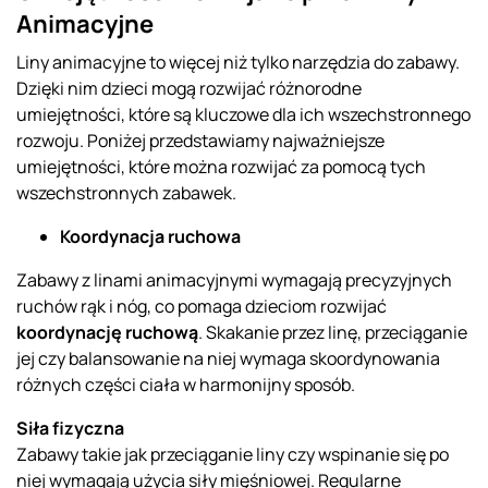
Animacyjne
Liny animacyjne to więcej niż tylko narzędzia do zabawy.
Dzięki nim dzieci mogą rozwijać różnorodne
umiejętności, które są kluczowe dla ich wszechstronnego
rozwoju. Poniżej przedstawiamy najważniejsze
umiejętności, które można rozwijać za pomocą tych
wszechstronnych zabawek.
Koordynacja ruchowa
Zabawy z linami animacyjnymi wymagają precyzyjnych
ruchów rąk i nóg, co pomaga dzieciom rozwijać
koordynację ruchową
. Skakanie przez linę, przeciąganie
jej czy balansowanie na niej wymaga skoordynowania
różnych części ciała w harmonijny sposób.
Siła fizyczna
Zabawy takie jak przeciąganie liny czy wspinanie się po
niej wymagają użycia siły mięśniowej. Regularne