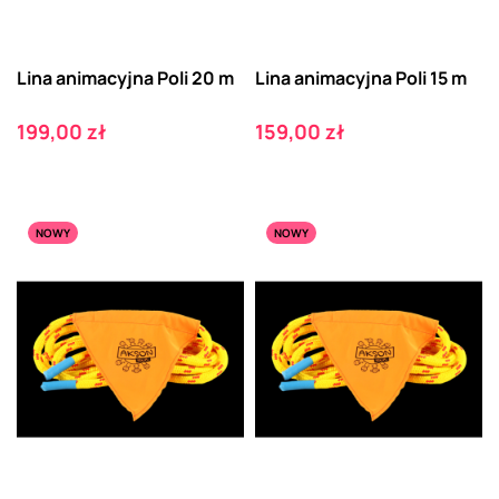
Lina animacyjna Poli 20 m
Lina animacyjna Poli 15 m
Cena
Cena
199,00 zł
159,00 zł
NOWY
NOWY