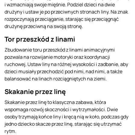
i wzmacniają swoje mięśnie. Podziel dzieci na dwie
drużyny i ustaw je po przeciwnych stronach liny. Na znak
rozpoczynają przeciąganie, starając się przeciągnąć
drużynę przeciwną na swoją stronę.
Tor przeszkód z linami
Zbudowanie toru przeszkód z linami animacyjnymi
pozwala na rozwijanie motoryki oraz koordynacji
ruchowej. Ustaw liny na różnej wysokości i zadbanie, aby
dzieci musiały przechodzić pod nimi, nad nimi, a także
balansować na linach rozciągniętych na ziemi.
Skakanie przez linę
Skakanie przez linę to klasyczna zabawa, która
wspomaga rozwój skoczności i wytrzymałości. Dwie
osoby trzymają końce liny i kręcą nią w koło, podczas gdy
jedno dziecko skacze przez linę, starając się utrzymać
rytm.