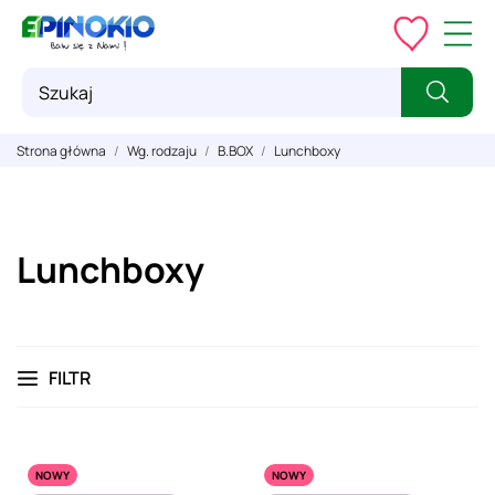
Strona główna
Wg. rodzaju
B.BOX
Lunchboxy
Lunchboxy
FILTR
NOWY
NOWY