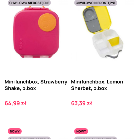
CHWILOWO NIEDOSTĘPNE
CHWILOWO NIEDOSTĘPNE
Mini lunchbox, Strawberry
Mini lunchbox, Lemon
Shake, b.box
Sherbet, b.box
Cena
Cena
64,99 zł
63,39 zł
NOWY
NOWY