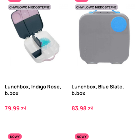
CHWILOWO NIEDOSTĘPNE
CHWILOWO NIEDOSTĘPNE
Lunchbox, Indigo Rose,
Lunchbox, Blue Slate,
b.box
b.box
Cena
Cena
79,99 zł
83,98 zł
NOWY
NOWY