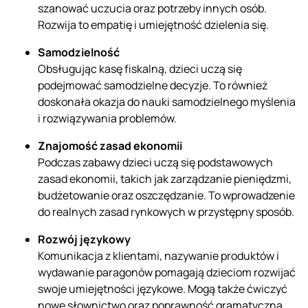
szanować uczucia oraz potrzeby innych osób.
Rozwija to empatię i umiejętność dzielenia się.
Samodzielność
Obsługując kasę fiskalną, dzieci uczą się
podejmować samodzielne decyzje. To również
doskonała okazja do nauki samodzielnego myślenia
i rozwiązywania problemów.
Znajomość zasad ekonomii
Podczas zabawy dzieci uczą się podstawowych
zasad ekonomii, takich jak zarządzanie pieniędzmi,
budżetowanie oraz oszczędzanie. To wprowadzenie
do realnych zasad rynkowych w przystępny sposób.
Rozwój językowy
Komunikacja z klientami, nazywanie produktów i
wydawanie paragonów pomagają dzieciom rozwijać
swoje umiejętności językowe. Mogą także ćwiczyć
nowe słownictwo oraz poprawność gramatyczną.