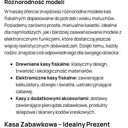
Różnorodność modeli
W naszej ofercie znajdziesz różnorodne modele kas
fiskalnych dopasowane do potrzeb i wieku maluchów.
Posiadamy zarówno proste, manualne kasetki, idealne
dla najmłodszych, jak i bardziej zaawansowane modele z
elektronicznymi funkcjami, które dostarczą jeszcze
więcej realistycznych doświadczeń. Dzięki temu, każdy
rodzic znajdzie coś odpowiedniego dla swojego dziecka:
Drewniane kasy fiskalne:
klasyczny design,
trwałość i ekologiczność materiałów.
Elektroniczne kasy fiskalne:
zawierające
kalkulatory, dźwięki i światła, uatrakcyjniające
zabawę.
Kasy z dodatkowymi akcesoriami:
zestawy
zawierające pieniądze zabawkowe, produkty
sklepowe i skanery kodów kreskowych.
Kasa Zabawkowa – Idealny Prezent