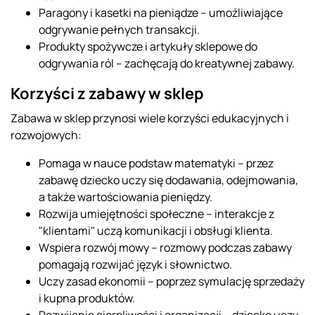
Paragony i kasetki na pieniądze – umożliwiające
odgrywanie pełnych transakcji.
Produkty spożywcze i artykuły sklepowe do
odgrywania ról – zachęcają do kreatywnej zabawy.
Korzyści z zabawy w sklep
Zabawa w sklep przynosi wiele korzyści edukacyjnych i
rozwojowych:
Pomaga w nauce podstaw matematyki – przez
zabawę dziecko uczy się dodawania, odejmowania,
a także wartościowania pieniędzy.
Rozwija umiejętności społeczne – interakcje z
"klientami" uczą komunikacji i obsługi klienta.
Wspiera rozwój mowy – rozmowy podczas zabawy
pomagają rozwijać język i słownictwo.
Uczy zasad ekonomii – poprzez symulację sprzedaży
i kupna produktów.