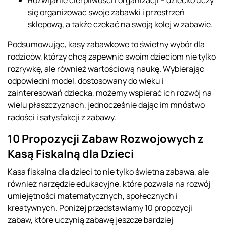
Rozwijanie cierpliwości i organizacji – dziecko uczy
się organizować swoje zabawki i przestrzeń
sklepową, a także czekać na swoją kolej w zabawie.
Podsumowując, kasy zabawkowe to świetny wybór dla
rodziców, którzy chcą zapewnić swoim dzieciom nie tylko
rozrywkę, ale również wartościową naukę. Wybierając
odpowiedni model, dostosowany do wieku i
zainteresowań dziecka, możemy wspierać ich rozwój na
wielu płaszczyznach, jednocześnie dając im mnóstwo
radości i satysfakcji z zabawy.
10 Propozycji Zabaw Rozwojowych z
Kasą Fiskalną dla Dzieci
Kasa fiskalna dla dzieci to nie tylko świetna zabawa, ale
również narzędzie edukacyjne, które pozwala na rozwój
umiejętności matematycznych, społecznych i
kreatywnych. Poniżej przedstawiamy 10 propozycji
zabaw, które uczynią zabawę jeszcze bardziej