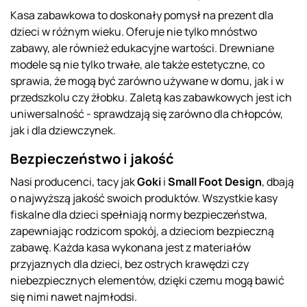
Kasa zabawkowa to doskonały pomysł na prezent dla
dzieci w różnym wieku. Oferuje nie tylko mnóstwo
zabawy, ale również edukacyjne wartości. Drewniane
modele są nie tylko trwałe, ale także estetyczne, co
sprawia, że mogą być zarówno używane w domu, jak i w
przedszkolu czy żłobku. Zaletą kas zabawkowych jest ich
uniwersalność - sprawdzają się zarówno dla chłopców,
jak i dla dziewczynek.
Bezpieczeństwo i jakość
Nasi producenci, tacy jak
Goki
i
Small Foot Design
, dbają
o najwyższą jakość swoich produktów. Wszystkie kasy
fiskalne dla dzieci spełniają normy bezpieczeństwa,
zapewniając rodzicom spokój, a dzieciom bezpieczną
zabawę. Każda kasa wykonana jest z materiałów
przyjaznych dla dzieci, bez ostrych krawędzi czy
niebezpiecznych elementów, dzięki czemu mogą bawić
się nimi nawet najmłodsi.