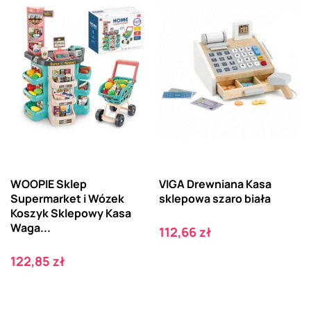
WOOPIE Sklep
VIGA Drewniana Kasa
Supermarket i Wózek
sklepowa szaro biała
Koszyk Sklepowy Kasa
Waga...
Cena
112,66 zł
Cena
122,85 zł