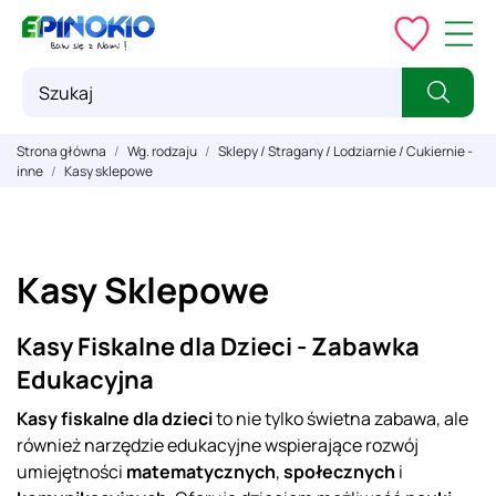
Strona główna
Wg. rodzaju
Sklepy / Stragany / Lodziarnie / Cukiernie -
inne
Kasy sklepowe
Kasy Sklepowe
Kasy Fiskalne dla Dzieci - Zabawka
Edukacyjna
Kasy fiskalne dla dzieci
to nie tylko świetna zabawa, ale
również narzędzie edukacyjne wspierające rozwój
umiejętności
matematycznych
,
społecznych
i