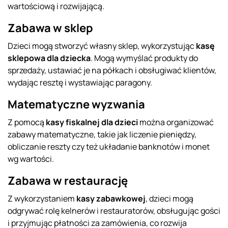
wartościową i rozwijającą.
Zabawa w sklep
Dzieci mogą stworzyć własny sklep, wykorzystując
kasę
sklepowa dla dziecka
. Mogą wymyślać produkty do
sprzedaży, ustawiać je na półkach i obsługiwać klientów,
wydając resztę i wystawiając paragony.
Matematyczne wyzwania
Z pomocą
kasy fiskalnej dla dzieci
można organizować
zabawy matematyczne, takie jak liczenie pieniędzy,
obliczanie reszty czy też układanie banknotów i monet
wg wartości.
Zabawa w restaurację
Z wykorzystaniem
kasy zabawkowej
, dzieci mogą
odgrywać rolę kelnerów i restauratorów, obsługując gości
i przyjmując płatności za zamówienia, co rozwija