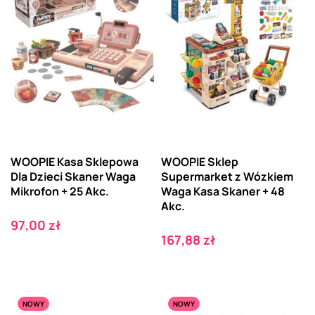
WOOPIE Kasa Sklepowa
WOOPIE Sklep
Dla Dzieci Skaner Waga
Supermarket z Wózkiem
Mikrofon + 25 Akc.
Waga Kasa Skaner + 48
Akc.
Cena
97,00 zł
Cena
167,88 zł
NOWY
NOWY