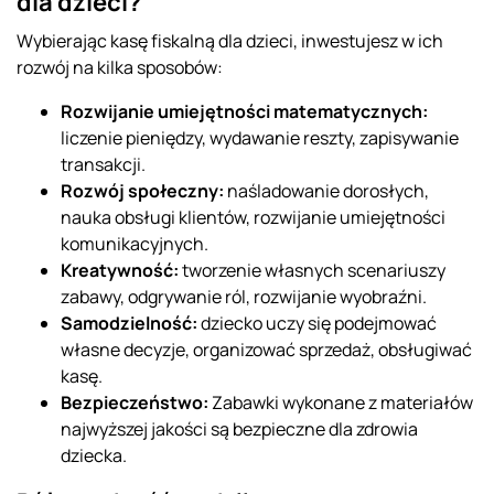
dla dzieci?
Wybierając kasę fiskalną dla dzieci, inwestujesz w ich
rozwój na kilka sposobów:
Rozwijanie umiejętności matematycznych:
liczenie pieniędzy, wydawanie reszty, zapisywanie
transakcji.
Rozwój społeczny:
naśladowanie dorosłych,
nauka obsługi klientów, rozwijanie umiejętności
komunikacyjnych.
Kreatywność:
tworzenie własnych scenariuszy
zabawy, odgrywanie ról, rozwijanie wyobraźni.
Samodzielność:
dziecko uczy się podejmować
własne decyzje, organizować sprzedaż, obsługiwać
kasę.
Bezpieczeństwo:
Zabawki wykonane z materiałów
najwyższej jakości są bezpieczne dla zdrowia
dziecka.