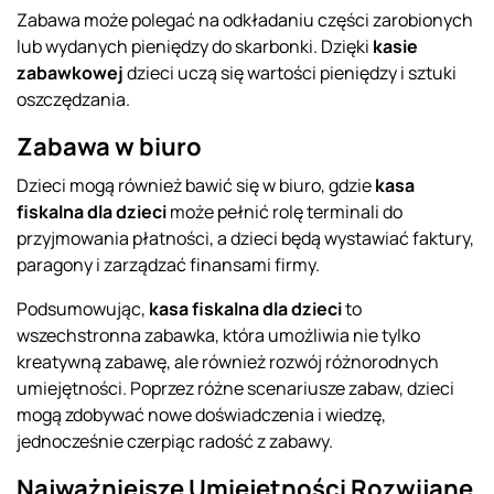
Zabawa może polegać na odkładaniu części zarobionych
lub wydanych pieniędzy do skarbonki. Dzięki
kasie
zabawkowej
dzieci uczą się wartości pieniędzy i sztuki
oszczędzania.
Zabawa w biuro
Dzieci mogą również bawić się w biuro, gdzie
kasa
fiskalna dla dzieci
może pełnić rolę terminali do
przyjmowania płatności, a dzieci będą wystawiać faktury,
paragony i zarządzać finansami firmy.
Podsumowując,
kasa fiskalna dla dzieci
to
wszechstronna zabawka, która umożliwia nie tylko
kreatywną zabawę, ale również rozwój różnorodnych
umiejętności. Poprzez różne scenariusze zabaw, dzieci
mogą zdobywać nowe doświadczenia i wiedzę,
jednocześnie czerpiąc radość z zabawy.
Najważniejsze Umiejętności Rozwijane