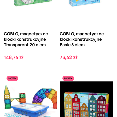
COBLO, magnetyczne
COBLO, magnetyczne
klocki konstrukcyjne
klocki konstrukcyjne
Transparent 20 elem.
Basic 8 elem.
Cena
Cena
148,74 zł
73,42 zł
NOWY
NOWY