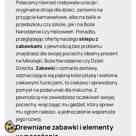
Polecamy również niebywale urocze i
oryginalne stroje dla dzieci, zarówno na
przyjęcie karnawałowe, albo na balik w
przedszkolu czy szkole, jak i na Boże
Narodzenie czy Halloween. Ponadto,
przeglądając ofertę naszego
sklepu z
zabawkami
, z pewnością bez problemu
znajdziesz dla swojej pociechy idealny prezent
na Mikołajki, Boże Narodzenie czy Dzień
Dziecka.
Zabawki
i rozmaite zestawy,
odznaczające się piękną kolorystyką i wieloma
ciekawymi funkcjami, to ciekawy i sprawdzony
pomysł na podarunek dla malucha. Z
pewnością nie zawiedziesz oczekiwań swojej
pociechy, wręczając mu gadżet, który sprawi
mu ogrom radości, a jednocześnie wspomoże
jego rozwój.
Drewniane zabawki
i elementy