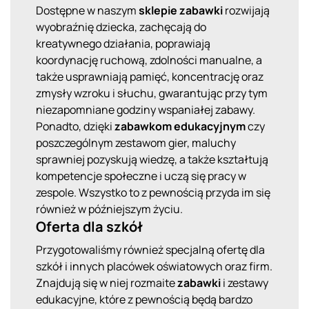
Dostępne w naszym
sklepie
zabawki
rozwijają
wyobraźnię dziecka, zachęcają do
kreatywnego działania, poprawiają
koordynację ruchową, zdolności manualne, a
także usprawniają pamięć, koncentrację oraz
zmysły wzroku i słuchu, gwarantując przy tym
niezapomniane godziny wspaniałej zabawy.
Ponadto, dzięki
zabawkom edukacyjnym
czy
poszczególnym zestawom gier, maluchy
sprawniej pozyskują wiedzę, a także kształtują
kompetencje społeczne i uczą się pracy w
zespole. Wszystko to z pewnością przyda im się
również w późniejszym życiu.
Oferta dla szkół
Przygotowaliśmy również specjalną ofertę dla
szkół i innych placówek oświatowych oraz firm.
Znajdują się w niej rozmaite
zabawki
i zestawy
edukacyjne, które z pewnością będą bardzo