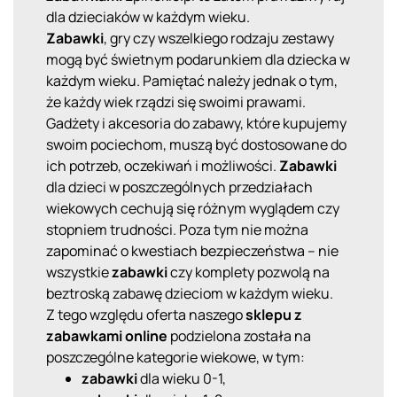
dla dzieciaków w każdym wieku.
Zabawki
, gry czy wszelkiego rodzaju zestawy
mogą być świetnym podarunkiem dla dziecka w
każdym wieku. Pamiętać należy jednak o tym,
że każdy wiek rządzi się swoimi prawami.
Gadżety i akcesoria do zabawy, które kupujemy
swoim pociechom, muszą być dostosowane do
ich potrzeb, oczekiwań i możliwości.
Zabawki
dla dzieci w poszczególnych przedziałach
wiekowych cechują się różnym wyglądem czy
stopniem trudności. Poza tym nie można
zapominać o kwestiach bezpieczeństwa – nie
wszystkie
zabawki
czy komplety pozwolą na
beztroską zabawę dzieciom w każdym wieku.
Z tego względu oferta naszego
sklepu z
zabawkami online
podzielona została na
poszczególne kategorie wiekowe, w tym:
zabawki
dla wieku 0-1,