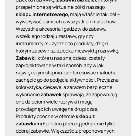
przepełnione są wirtualne półki naszego
sklepu internetowego
, mają właśnie taki cel –
wywoływać uśmiech u wszystkich maluchów.
Wszystkie akcesoria i gadżety do zabawy,
wszelkiego rodzaju zestawy, gry czy
instrumenty muzyczne to produkty, dzięki
którym zapewnisz dziecku niezwykłą rozrywkę.
Zabawki
, które u nas znajdziesz, zostały
zaprojektowane w taki sposób, aby w jak
największym stopniu zainteresować malucha i
zachęcić go do podjęcia aktywności. Przyjazna
kolorystyka, ciekawe, a zarazem bezpieczne
wykonanie
zabawek
sprawiają, że zapewniają
one dzieciom wiele rozrywki i mogą
przyciągnąć ich uwagę na długi czas.
Produkty obecne w ofercie
sklepu z
zabawkami
Epinokio.pl służą jednak nie tylko
dobrej zabawie. Większość z proponowanych