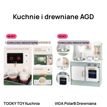
Kuchnie i drewniane AGD
NOWY
NOWY
CHWILOWO NIEDOSTĘPNE
CHWILOWO NIEDOSTĘPNE
TOOKY TOY Kuchnia
VIGA PolarB Drewniana