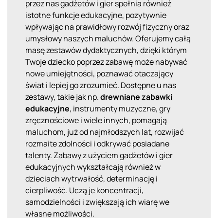
przez nas gadżetów i gier spełnia również
istotne funkcje edukacyjne, pozytywnie
wpływając na prawidłowy rozwój fizyczny oraz
umysłowy naszych maluchów. Oferujemy całą
masę zestawów dydaktycznych, dzięki którym
Twoje dziecko poprzez zabawę może nabywać
nowe umiejętności, poznawać otaczający
świat i lepiej go zrozumieć. Dostępne u nas
zestawy, takie jak np.
drewniane zabawki
edukacyjne
, instrumenty muzyczne, gry
zręcznościowe i wiele innych, pomagają
maluchom, już od najmłodszych lat, rozwijać
rozmaite zdolności i odkrywać posiadane
talenty. Zabawy z użyciem gadżetów i gier
edukacyjnych wykształcają również w
dzieciach wytrwałość, determinację i
cierpliwość. Uczą je koncentracji,
samodzielności i zwiększają ich wiarę we
własne możliwości.