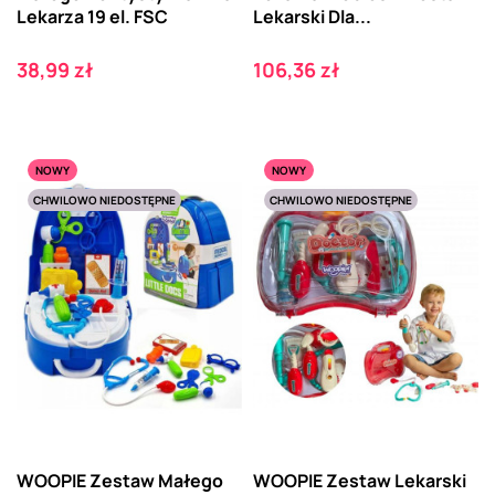
Lekarza 19 el. FSC
Lekarski Dla...
Cena
Cena
38,99 zł
106,36 zł
NOWY
NOWY
CHWILOWO NIEDOSTĘPNE
CHWILOWO NIEDOSTĘPNE
WOOPIE Zestaw Małego
WOOPIE Zestaw Lekarski