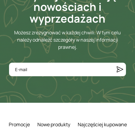
nowościach i
wyprzedażach
Możesz zrezygnować w każdej chwili. W tym celu
należy odnaleźć szczegóły w naszej informacji
prawnej.
Promocje
Nowe produkty
Najczęściej kupowane