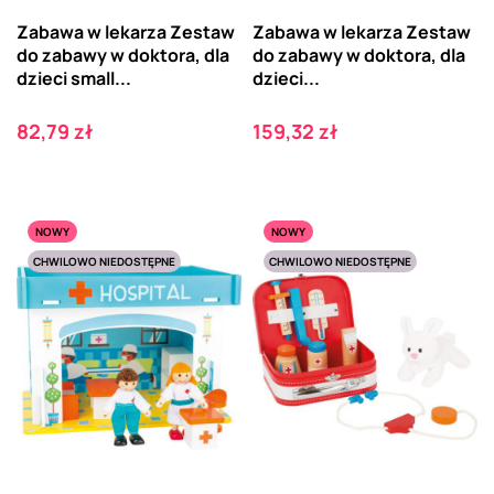
Zabawa w lekarza Zestaw
Zabawa w lekarza Zestaw
do zabawy w doktora, dla
do zabawy w doktora, dla
dzieci small...
dzieci...
Cena
Cena
82,79 zł
159,32 zł
NOWY
NOWY
CHWILOWO NIEDOSTĘPNE
CHWILOWO NIEDOSTĘPNE