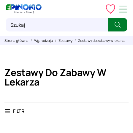
Strona główna
Wg. rodzaju
Zestawy
Zestawy do zabawy w lekarza
Zestawy Do Zabawy W
Lekarza
FILTR