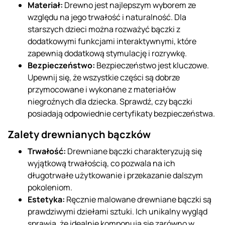
Materiał:
Drewno jest najlepszym wyborem ze
względu na jego trwałość i naturalność. Dla
starszych dzieci można rozważyć bączki z
dodatkowymi funkcjami interaktywnymi, które
zapewnią dodatkową stymulację i rozrywkę.
Bezpieczeństwo:
Bezpieczeństwo jest kluczowe.
Upewnij się, że wszystkie części są dobrze
przymocowane i wykonane z materiałów
niegroźnych dla dziecka. Sprawdź, czy bączki
posiadają odpowiednie certyfikaty bezpieczeństwa.
Zalety drewnianych bączków
Trwałość:
Drewniane bączki charakteryzują się
wyjątkową trwałością, co pozwala na ich
długotrwałe użytkowanie i przekazanie dalszym
pokoleniom.
Estetyka:
Ręcznie malowane drewniane bączki są
prawdziwymi dziełami sztuki. Ich unikalny wygląd
sprawia, że idealnie komponują się zarówno w