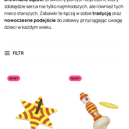
zdobędzie serca nie tylko najmłodszych, ale również tych
nieco starszych. Zabawki te łączą w sobie
tradycję
oraz
nowoczesne podejście
do zabawy, przyciągając uwagę
dzieci w każdym wieku.
FILTR
NOWY
NOWY