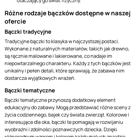
otaczający go świat fizyczny.
Różne rodzaje bączków dostępne w naszej
ofercie
Bączki tradycyjne
Tradycyjne bączki to klasyka w najczystszej postaci.
Wykonane z naturalnych materiałów, takich jak drewno,
są ręcznie malowane i lakierowane, co nadaje im
niepowtarzalnego charakteru. Każdy z tych bączków jest
unikalny i pełen detali, które sprawiają, że zabawa nim
dostarcza wyjątkowych wrażeń.
Bączki tematyczne
Bączki tematyczne przynoszą dodatkowy element
edukacyjny do zabawy. Mogą przedstawiać różne sceny z
życia codziennego, bajek czy świata zwierząt. Kolorowe i
interesujące dla oka, bączki te pomagają w rozwijaniu
wyobraźni i zdolności poznawczych dziecka. Dzięki
różnorodnym wzorom i kolorom każdy maluch znajdzie