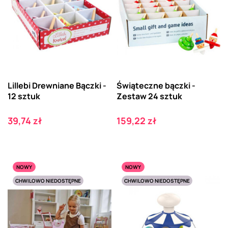
Lillebi Drewniane Bączki -
Świąteczne bączki -
12 sztuk
Zestaw 24 sztuk
Cena
Cena
39,74 zł
159,22 zł
NOWY
NOWY
CHWILOWO NIEDOSTĘPNE
CHWILOWO NIEDOSTĘPNE