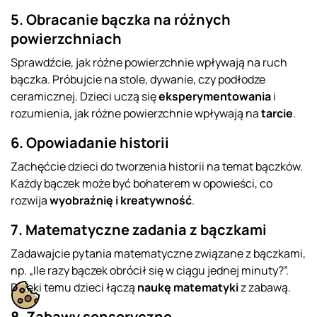
5. Obracanie bączka na różnych
powierzchniach
Sprawdźcie, jak różne powierzchnie wpływają na ruch
bączka. Próbujcie na stole, dywanie, czy podłodze
ceramicznej. Dzieci uczą się
eksperymentowania
i
rozumienia, jak różne powierzchnie wpływają na
tarcie
.
6. Opowiadanie historii
Zachęćcie dzieci do tworzenia historii na temat bączków.
Każdy bączek może być bohaterem w opowieści, co
rozwija
wyobraźnię i kreatywność
.
7. Matematyczne zadania z bączkami
Zadawajcie pytania matematyczne związane z bączkami,
np. „Ile razy bączek obrócił się w ciągu jednej minuty?”.
Dzięki temu dzieci łączą
naukę matematyki
z zabawą.
8. Zabawy sensoryczne