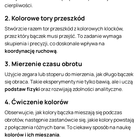
cierpliwości.
2. Kolorowe tory przeszkód
Stwórzcie razem tor przeszkód z kolorowych klocków,
przez który bączek musi przejść. To zadanie wymaga
skupienia i precyzji, co doskonale wpływa na
koordynację ruchową
.
3. Mierzenie czasu obrotu
Użyjcie zegara lub stoperu do mierzenia, jak długo bączek
się obraca. Takie eksperymenty nie tylko bawią, ale i uczą
podstaw fizyki
oraz rozwijają zdolności analityczne.
4. Ćwiczenie kolorów
Obserwujcie, jak kolory bączka mieszają się podczas
obrotów, następnie zastanówcie się, jakie kolory powstają
z połączenia różnych barw. To ciekawy sposób na naukę
kolorów i ich mieszania
.