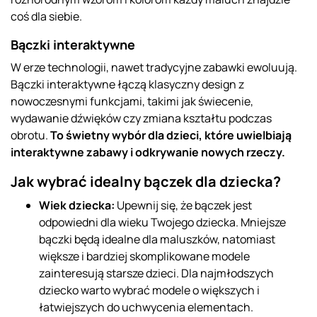
coś dla siebie.
Bączki interaktywne
W erze technologii, nawet tradycyjne zabawki ewoluują.
Bączki interaktywne łączą klasyczny design z
nowoczesnymi funkcjami, takimi jak świecenie,
wydawanie dźwięków czy zmiana kształtu podczas
obrotu.
To świetny wybór dla dzieci, które uwielbiają
interaktywne zabawy i odkrywanie nowych rzeczy.
Jak wybrać idealny bączek dla dziecka?
Wiek dziecka:
Upewnij się, że bączek jest
odpowiedni dla wieku Twojego dziecka. Mniejsze
bączki będą idealne dla maluszków, natomiast
większe i bardziej skomplikowane modele
zainteresują starsze dzieci. Dla najmłodszych
dziecko warto wybrać modele o większych i
łatwiejszych do uchwycenia elementach.