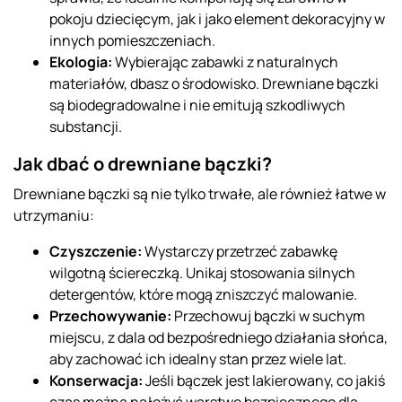
pokoju dziecięcym, jak i jako element dekoracyjny w
innych pomieszczeniach.
Ekologia:
Wybierając zabawki z naturalnych
materiałów, dbasz o środowisko. Drewniane bączki
są biodegradowalne i nie emitują szkodliwych
substancji.
Jak dbać o drewniane bączki?
Drewniane bączki są nie tylko trwałe, ale również łatwe w
utrzymaniu:
Czyszczenie:
Wystarczy przetrzeć zabawkę
wilgotną ściereczką. Unikaj stosowania silnych
detergentów, które mogą zniszczyć malowanie.
Przechowywanie:
Przechowuj bączki w suchym
miejscu, z dala od bezpośredniego działania słońca,
aby zachować ich idealny stan przez wiele lat.
Konserwacja:
Jeśli bączek jest lakierowany, co jakiś