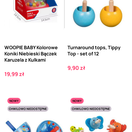
WOOPIE BABY Kolorowe
Turnaround tops, Tippy
Koniki Niebieski Bączek
Top - set of 12
Karuzela z Kulkami
Cena
9,90 zł
Cena
19,99 zł
NOWY
NOWY
CHWILOWO NIEDOSTĘPNE
CHWILOWO NIEDOSTĘPNE