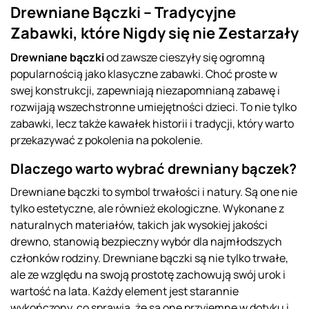
Drewniane Bączki – Tradycyjne
Zabawki, które Nigdy się nie Zestarzały
Drewniane bączki
od zawsze cieszyły się ogromną
popularnością jako klasyczne zabawki. Choć proste w
swej konstrukcji, zapewniają niezapomnianą zabawę i
rozwijają wszechstronne umiejętności dzieci. To nie tylko
zabawki, lecz także kawałek historii i tradycji, który warto
przekazywać z pokolenia na pokolenie.
Dlaczego warto wybrać drewniany bączek?
Drewniane bączki to symbol trwałości i natury. Są one nie
tylko estetyczne, ale również ekologiczne. Wykonane z
naturalnych materiałów, takich jak wysokiej jakości
drewno, stanowią bezpieczny wybór dla najmłodszych
członków rodziny. Drewniane bączki są nie tylko trwałe,
ale ze względu na swoją prostotę zachowują swój urok i
wartość na lata. Każdy element jest starannie
wykończony, co sprawia, że są one przyjemne w dotyku i