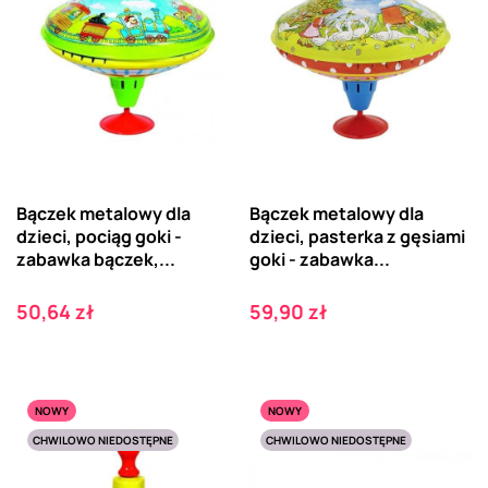
Bączek metalowy dla
Bączek metalowy dla
dzieci, pociąg goki -
dzieci, pasterka z gęsiami
zabawka bączek,...
goki - zabawka...
Cena
Cena
50,64 zł
59,90 zł
NOWY
NOWY
CHWILOWO NIEDOSTĘPNE
CHWILOWO NIEDOSTĘPNE