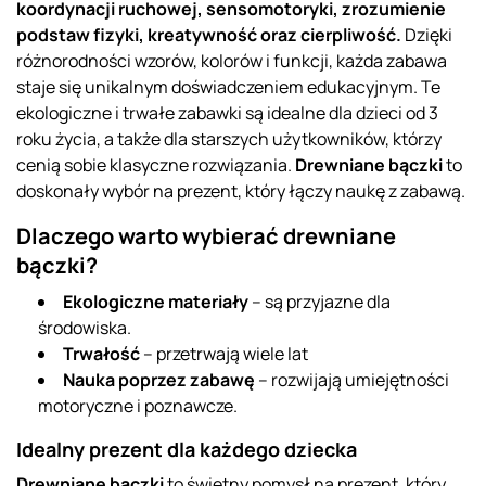
koordynacji ruchowej, sensomotoryki, zrozumienie
podstaw fizyki, kreatywność oraz cierpliwość.
Dzięki
różnorodności wzorów, kolorów i funkcji, każda zabawa
staje się unikalnym doświadczeniem edukacyjnym. Te
ekologiczne i trwałe zabawki są idealne dla dzieci od 3
roku życia, a także dla starszych użytkowników, którzy
cenią sobie klasyczne rozwiązania.
Drewniane bączki
to
doskonały wybór na prezent, który łączy naukę z zabawą.
Dlaczego warto wybierać drewniane
bączki?
Ekologiczne materiały
– są przyjazne dla
środowiska.
Trwałość
– przetrwają wiele lat
Nauka poprzez zabawę
– rozwijają umiejętności
motoryczne i poznawcze.
Idealny prezent dla każdego dziecka
Drewniane bączki
to świetny pomysł na prezent, który