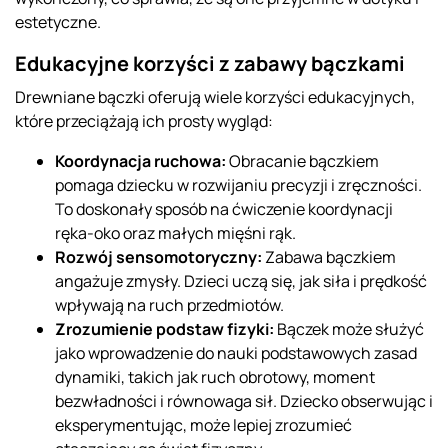
estetyczne.
Edukacyjne korzyści z zabawy bączkami
Drewniane bączki oferują wiele korzyści edukacyjnych,
które przeciążają ich prosty wygląd:
Koordynacja ruchowa:
Obracanie bączkiem
pomaga dziecku w rozwijaniu precyzji i zręczności.
To doskonały sposób na ćwiczenie koordynacji
ręka-oko oraz małych mięśni rąk.
Rozwój sensomotoryczny:
Zabawa bączkiem
angażuje zmysły. Dzieci uczą się, jak siła i prędkość
wpływają na ruch przedmiotów.
Zrozumienie podstaw fizyki:
Bączek może służyć
jako wprowadzenie do nauki podstawowych zasad
dynamiki, takich jak ruch obrotowy, moment
bezwładności i równowaga sił. Dziecko obserwując i
eksperymentując, może lepiej zrozumieć