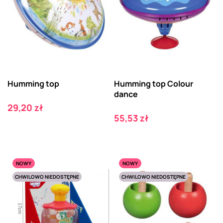
Humming top
Humming top Colour
dance
Cena
29,20 zł
Cena
55,53 zł
NOWY
NOWY
CHWILOWO NIEDOSTĘPNE
CHWILOWO NIEDOSTĘPNE