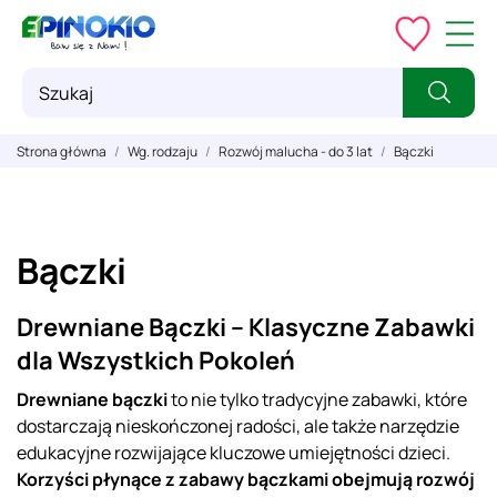
Strona główna
Wg. rodzaju
Rozwój malucha - do 3 lat
Bączki
Bączki
Drewniane Bączki – Klasyczne Zabawki
dla Wszystkich Pokoleń
Drewniane bączki
to nie tylko tradycyjne zabawki, które
dostarczają nieskończonej radości, ale także narzędzie
edukacyjne rozwijające kluczowe umiejętności dzieci.
Korzyści płynące z zabawy bączkami obejmują rozwój