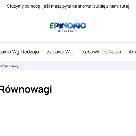
Służymy pomocą, jeśli masz pytania skontaktuj się z nami tutaj
awki Wg. Rodzaju
Zabawa W ...
Zabawki Do Nauki
An
u równowagi
 Równowagi