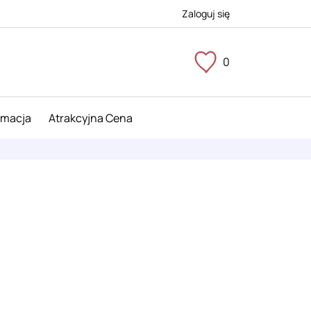
Zaloguj się
0
imacja
Atrakcyjna Cena