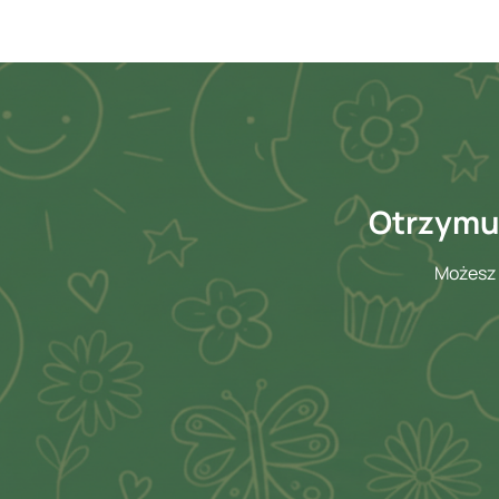
Otrzymuj
Możesz 