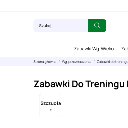
Zabawki Wg. Wieku
Zab
Strona główna
Wg. przeznaczenia
Zabawki do trening
Zabawki Do Treningu
Szczudła
»