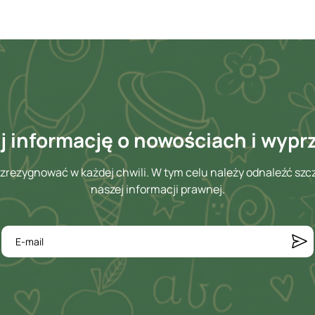
 informację o nowościach i wyp
zrezygnować w każdej chwili. W tym celu należy odnaleźć szc
naszej informacji prawnej.