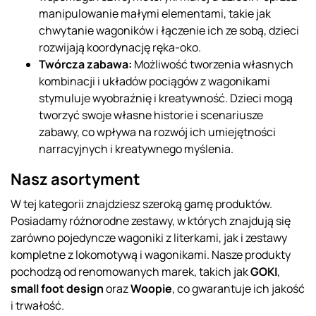
manipulowanie małymi elementami, takie jak
chwytanie wagoników i łączenie ich ze sobą, dzieci
rozwijają koordynację ręka-oko.
Twórcza zabawa:
Możliwość tworzenia własnych
kombinacji i układów pociągów z wagonikami
stymuluje wyobraźnię i kreatywność. Dzieci mogą
tworzyć swoje własne historie i scenariusze
zabawy, co wpływa na rozwój ich umiejętności
narracyjnych i kreatywnego myślenia.
Nasz asortyment
W tej kategorii znajdziesz szeroką gamę produktów.
Posiadamy różnorodne zestawy, w których znajdują się
zarówno pojedyncze wagoniki z literkami, jak i zestawy
kompletne z lokomotywą i wagonikami. Nasze produkty
pochodzą od renomowanych marek, takich jak
GOKI
,
small foot design
oraz
Woopie
, co gwarantuje ich jakość
i trwałość.