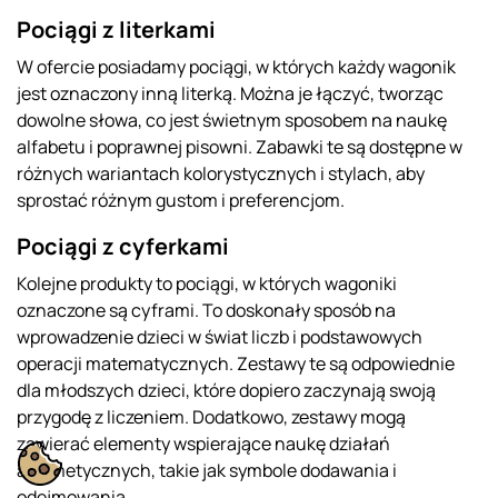
Pociągi z literkami
W ofercie posiadamy pociągi, w których każdy wagonik
jest oznaczony inną literką. Można je łączyć, tworząc
dowolne słowa, co jest świetnym sposobem na naukę
alfabetu i poprawnej pisowni. Zabawki te są dostępne w
różnych wariantach kolorystycznych i stylach, aby
sprostać różnym gustom i preferencjom.
Pociągi z cyferkami
Kolejne produkty to pociągi, w których wagoniki
oznaczone są cyframi. To doskonały sposób na
wprowadzenie dzieci w świat liczb i podstawowych
operacji matematycznych. Zestawy te są odpowiednie
dla młodszych dzieci, które dopiero zaczynają swoją
przygodę z liczeniem. Dodatkowo, zestawy mogą
zawierać elementy wspierające naukę działań
arytmetycznych, takie jak symbole dodawania i
odejmowania.