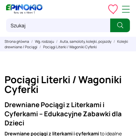
Strona główna
Wg. rodzaju
Auta, samoloty, kolejki, pojazdy
Kolejki
drewniane / Pociągi
Pociągi Literki / Wagoniki Cyferki
Pociągi Literki / Wagoniki
Cyferki
Drewniane Pociągi z Literkami i
Cyferkami – Edukacyjne Zabawki dla
Dzieci
Drewniane pociągi z literkami i cyferkami
to idealne