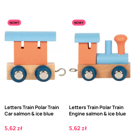
NOWY
NOWY
Letters Train Polar Train
Letters Train Polar Train
Car salmon & ice blue
Engine salmon & ice blue
Cena
Cena
5,62 zł
5,62 zł