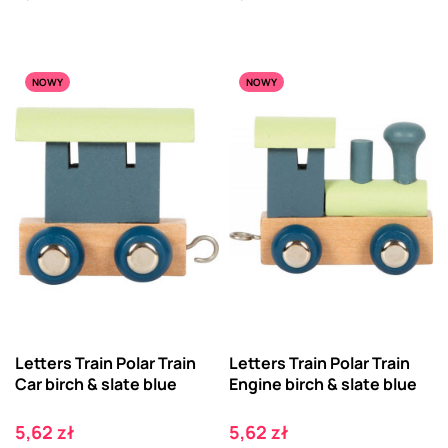
NOWY
NOWY
Letters Train Polar Train
Letters Train Polar Train
Car birch & slate blue
Engine birch & slate blue
Cena
Cena
5,62 zł
5,62 zł