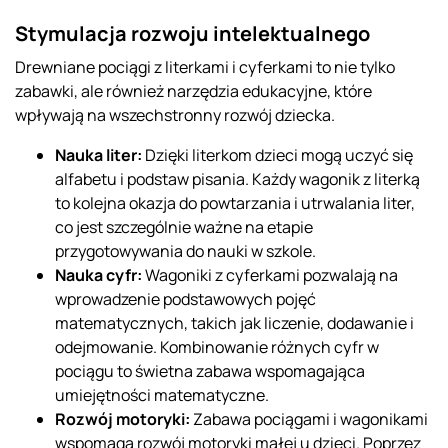
Stymulacja rozwoju intelektualnego
Drewniane pociągi z literkami i cyferkami to nie tylko
zabawki, ale również narzędzia edukacyjne, które
wpływają na wszechstronny rozwój dziecka.
Nauka liter:
Dzięki literkom dzieci mogą uczyć się
alfabetu i podstaw pisania. Każdy wagonik z literką
to kolejna okazja do powtarzania i utrwalania liter,
co jest szczególnie ważne na etapie
przygotowywania do nauki w szkole.
Nauka cyfr:
Wagoniki z cyferkami pozwalają na
wprowadzenie podstawowych pojęć
matematycznych, takich jak liczenie, dodawanie i
odejmowanie. Kombinowanie różnych cyfr w
pociągu to świetna zabawa wspomagająca
umiejętności matematyczne.
Rozwój motoryki:
Zabawa pociągami i wagonikami
wspomaga rozwój motoryki małej u dzieci. Poprzez