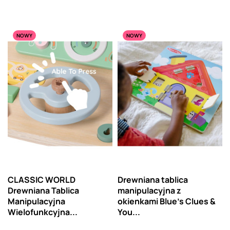
NOWY
NOWY
CLASSIC WORLD
Drewniana tablica
Drewniana Tablica
manipulacyjna z
Manipulacyjna
okienkami Blue’s Clues &
Wielofunkcyjna...
You...