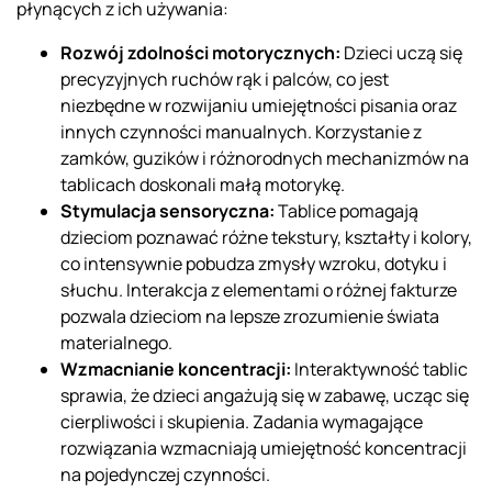
płynących z ich używania:
Rozwój zdolności motorycznych:
Dzieci uczą się
precyzyjnych ruchów rąk i palców, co jest
niezbędne w rozwijaniu umiejętności pisania oraz
innych czynności manualnych. Korzystanie z
zamków, guzików i różnorodnych mechanizmów na
tablicach doskonali małą motorykę.
Stymulacja sensoryczna:
Tablice pomagają
dzieciom poznawać różne tekstury, kształty i kolory,
co intensywnie pobudza zmysły wzroku, dotyku i
słuchu. Interakcja z elementami o różnej fakturze
pozwala dzieciom na lepsze zrozumienie świata
materialnego.
Wzmacnianie koncentracji:
Interaktywność tablic
sprawia, że dzieci angażują się w zabawę, ucząc się
cierpliwości i skupienia. Zadania wymagające
rozwiązania wzmacniają umiejętność koncentracji
na pojedynczej czynności.