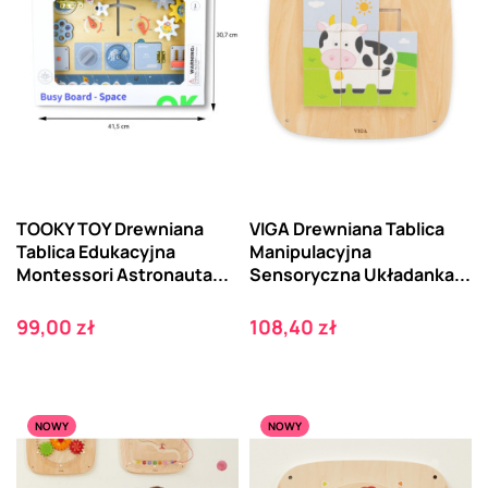
TOOKY TOY Drewniana
VIGA Drewniana Tablica
Tablica Edukacyjna
Manipulacyjna
Montessori Astronauta...
Sensoryczna Układanka...
Cena
Cena
99,00 zł
108,40 zł
NOWY
NOWY