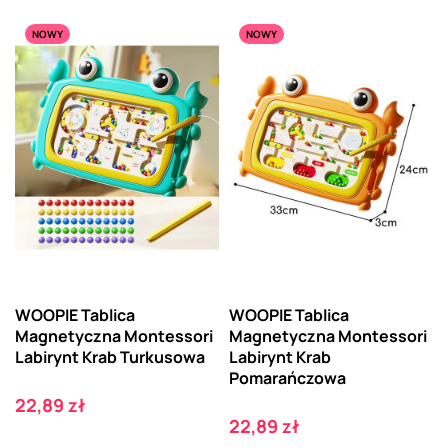
NOWY
NOWY
WOOPIE Tablica
WOOPIE Tablica
Magnetyczna Montessori
Magnetyczna Montessori
Labirynt Krab Turkusowa
Labirynt Krab
Pomarańczowa
Cena
22,89 zł
Cena
22,89 zł