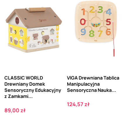
CLASSIC WORLD
VIGA Drewniana Tablica
Drewniany Domek
Manipulacyjna
Sensoryczny Edukacyjny
Sensoryczna Nauka...
z Zamkami...
Cena
124,57 zł
Cena
89,00 zł