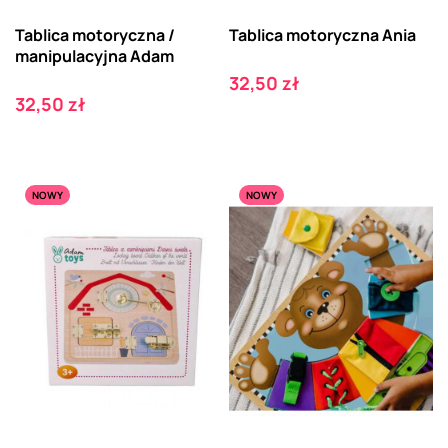
Tablica motoryczna /
Tablica motoryczna Ania
manipulacyjna Adam
Cena
32,50 zł
Cena
32,50 zł
NOWY
NOWY