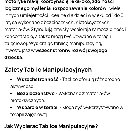
motorykę małą
,
koordynację ręka-oko
,
zdolności
logicznego myślenia
,
rozpoznawanie kolorów
i wiele
innych umiejętności. Idealne dla dzieci w wieku od 1 do 6
lat, są wykonane z bezpiecznych, nietoksycznych
materiałów. Stymulują zmysły, wspierają samodzielność i
koncentrację, a także mogą być używane w terapii
zajęciowej. Wybierając tablicę manipulacyjną,
inwestujesz w
wszechstronny rozwój swojego
dziecka
.
Zalety Tablic Manipulacyjnych
Wszechstronność
- Tablice oferują różnorodne
aktywności.
Bezpieczeństwo
- Wykonane z materiałów
nietoksycznych.
Wsparcie w terapii
- Mogą być wykorzystywane w
terapii zajęciowej.
Jak Wybierać Tablice Manipulacyjne?