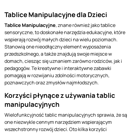
Tablice Manipulacyjne dla Dzieci
Tablice Manipulacyjne
, znane również jako tablice
sensoryczne, to doskonałe narzędzia edukacyjne, które
wspierają rozwój małych dzieci na wielu poziomach.
Stanowią one nieodłączny element wyposażenia
przedszkolnego, a także znajdują swoje miejsce w
domach, ciesząc się uznaniem zarówno rodziców, jak i
pedagogów. Te kreatywne i interaktywne zabawki
pomagają w rozwijaniu zdolności motorycznych,
poznawczych oraz zmysłów najmłodszych.
Korzyści płynące z używania tablic
manipulacyjnych
Wielofunkcyjność tablic manipulacyjnych sprawia, że są
one niezwykle cennym narzędziem wspierającym
wszechstronny rozwój dzieci. Oto kilka korzyści