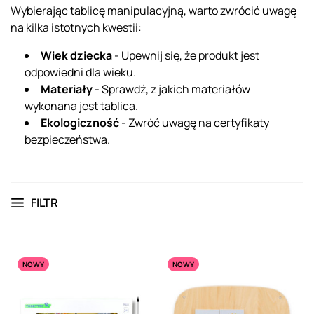
Wybierając tablicę manipulacyjną, warto zwrócić uwagę
na kilka istotnych kwestii:
Wiek dziecka
- Upewnij się, że produkt jest
odpowiedni dla wieku.
Materiały
- Sprawdź, z jakich materiałów
wykonana jest tablica.
Ekologiczność
- Zwróć uwagę na certyfikaty
bezpieczeństwa.
FILTR
NOWY
NOWY