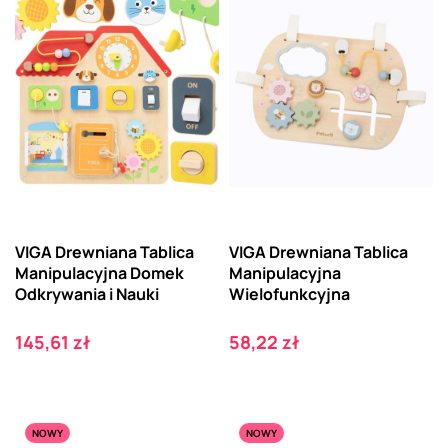
VIGA Drewniana Tablica
VIGA Drewniana Tablica
Manipulacyjna Domek
Manipulacyjna
Odkrywania i Nauki
Wielofunkcyjna
Cena
Cena
145,61 zł
58,22 zł
NOWY
NOWY