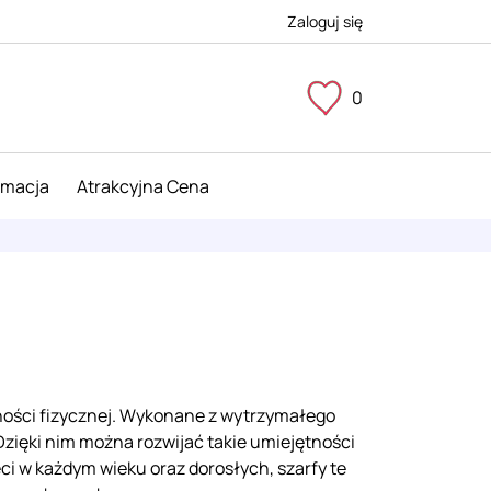
Zaloguj się
0
imacja
Atrakcyjna Cena
ności fizycznej. Wykonane z wytrzymałego
Dzięki nim można rozwijać takie umiejętności
ieci w każdym wieku oraz dorosłych, szarfy te