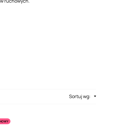
aw ruchowych.
Sortuj wg:
NOWY