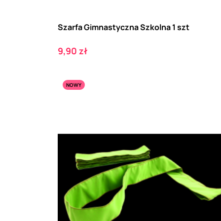
Szarfa Gimnastyczna Szkolna 1 szt
Cena
9,90 zł
NOWY