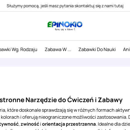
Służymy pomocą, jeśli masz pytania skontaktuj się z nami tutaj
awki Wg. Rodzaju
Zabawa W ...
Zabawki Do Nauki
An
stronne Narzędzie do Ćwiczeń i Zabawy
ria, które doskonale sprawdzają się w różnych formach aktyw
 kolorach i oferują nieograniczone możliwości zastosowania. 
tywność
,
zwiność
i
orientacja przestrzenna
. Idealne dla dz