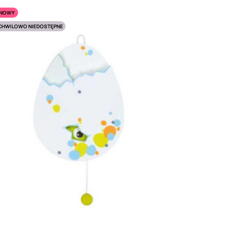
NOWY
CHWILOWO NIEDOSTĘPNE