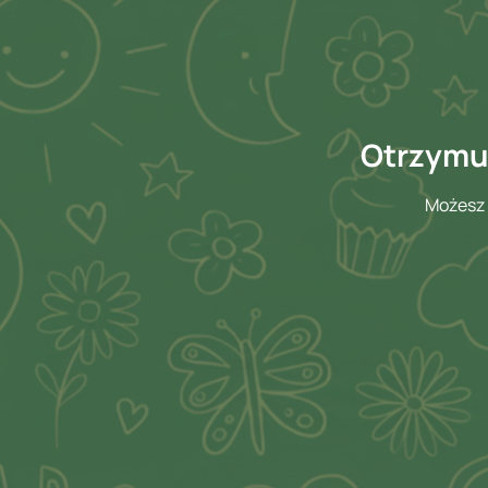
Otrzymuj
Możesz 