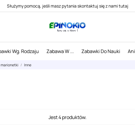
Służymy pomocą, jeśli masz pytania skontaktuj się z nami tutaj
awki Wg. Rodzaju
Zabawa W ...
Zabawki Do Nauki
An
, marionetki
Inne
Jest 4 produktów.