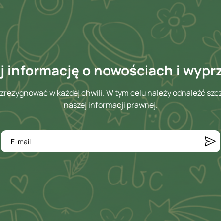
 informację o nowościach i wyp
zrezygnować w każdej chwili. W tym celu należy odnaleźć szc
naszej informacji prawnej.