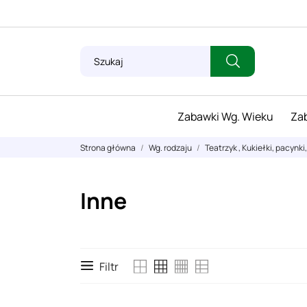
Zabawki Wg. Wieku
Zab
Strona główna
Wg. rodzaju
Teatrzyk , Kukiełki, pacynki
Inne
Filtr