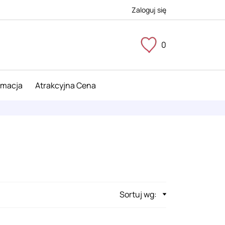
Zaloguj się
0
imacja
Atrakcyjna Cena
Sortuj wg: