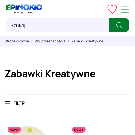
Strona główna
Wg. przeznaczenia
Zabawki kreatywne
Zabawki Kreatywne
FILTR
NOWY
NOWY