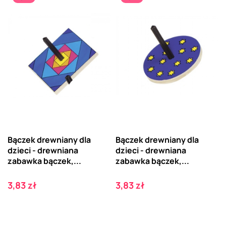
Bączek drewniany dla
Bączek drewniany dla
dzieci - drewniana
dzieci - drewniana
zabawka bączek,...
zabawka bączek,...
Cena
Cena
3,83 zł
3,83 zł