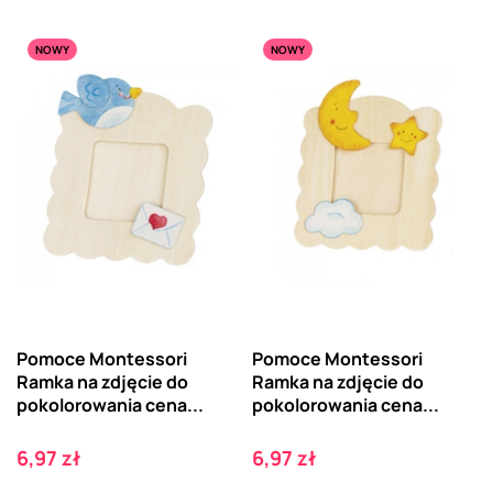
NOWY
NOWY
Pomoce Montessori
Pomoce Montessori
Ramka na zdjęcie do
Ramka na zdjęcie do
pokolorowania cena...
pokolorowania cena...
Cena
Cena
6,97 zł
6,97 zł