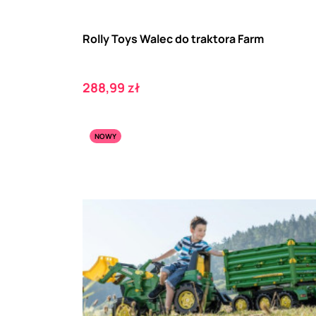
Rolly Toys Walec do traktora Farm
Cena
288,99 zł
NOWY