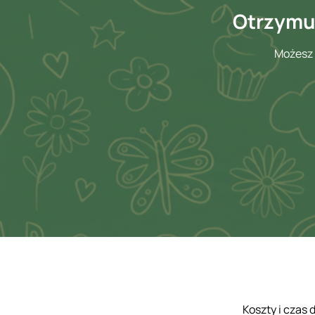
Otrzymuj
Możesz 
Koszty i czas