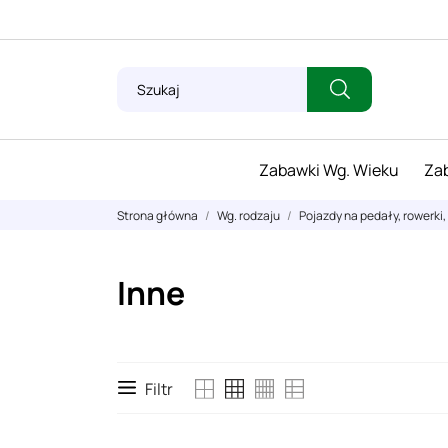
Zabawki Wg. Wieku
Zab
Strona główna
Wg. rodzaju
Pojazdy na pedały, rowerki,
Inne
Filtr