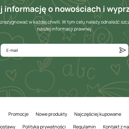
 informację o nowościach i wyp
zrezygnować w każdej chwili. W tym celu należy odnaleźć szc
naszej informacji prawnej.
Promocje
Nowe produkty
Najczęściej kupowane
 dostawy
Polityka prywatności
Regulamin
Kontakt z n