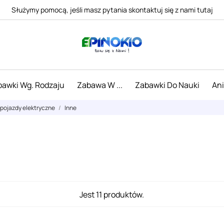
Służymy pomocą, jeśli masz pytania skontaktuj się z nami tutaj
awki Wg. Rodzaju
Zabawa W ...
Zabawki Do Nauki
An
 pojazdy elektryczne
Inne
Jest 11 produktów.