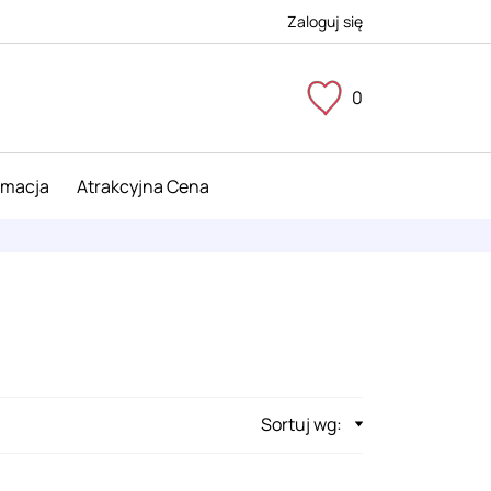
Zaloguj się
0
imacja
Atrakcyjna Cena
Sortuj wg: