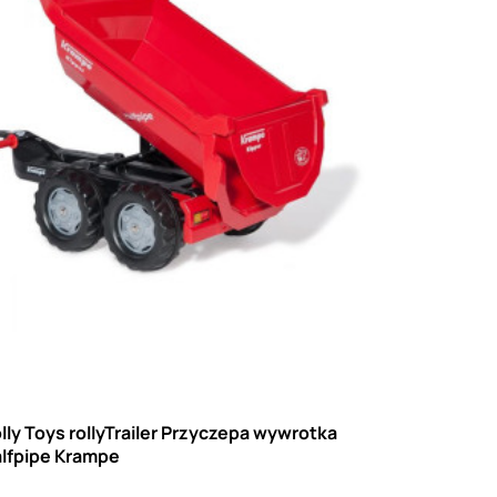
lly Toys rollyTrailer Przyczepa wywrotka
lfpipe Krampe