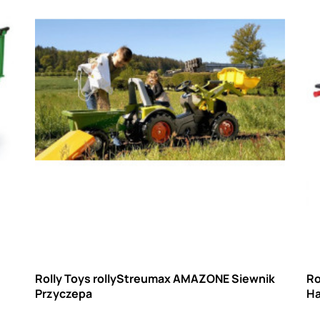
Rolly Toys rollyStreumax AMAZONE Siewnik
Ro
Przyczepa
Ha