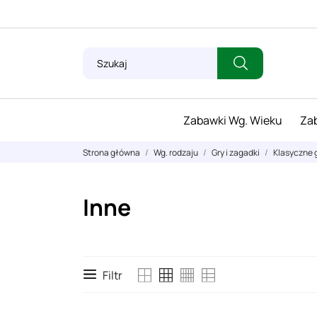
Zabawki Wg. Wieku
Zab
Strona główna
Wg. rodzaju
Gry i zagadki
Klasyczne 
Inne
Filtr