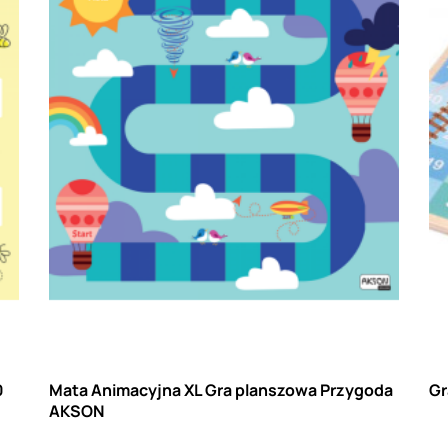
0
Mata Animacyjna XL Gra planszowa Przygoda
Gr
AKSON