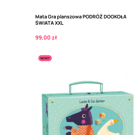
Mata Gra planszowa PODRÓŻ DOOKOŁA
ŚWIATA XXL
Cena
99,00 zł
NOWY