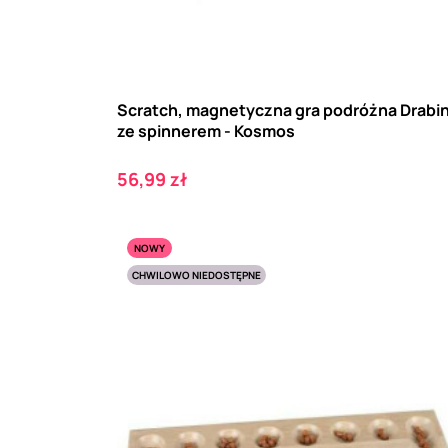
Scratch, magnetyczna gra podróżna Drabi
ze spinnerem - Kosmos
Cena
56,99 zł
NOWY
CHWILOWO NIEDOSTĘPNE