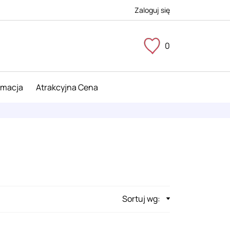
Zaloguj się
0
imacja
Atrakcyjna Cena
Sortuj wg: