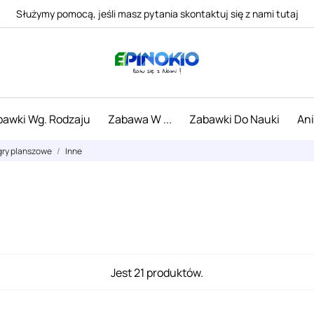
Służymy pomocą, jeśli masz pytania skontaktuj się z nami tutaj
awki Wg. Rodzaju
Zabawa W ...
Zabawki Do Nauki
An
gry planszowe
Inne
Jest 21 produktów.