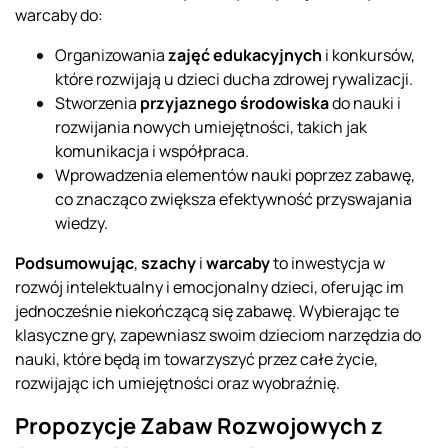
warcaby do:
Organizowania
zajęć edukacyjnych
i konkursów,
które rozwijają u dzieci ducha zdrowej rywalizacji.
Stworzenia
przyjaznego środowiska
do nauki i
rozwijania nowych umiejętności, takich jak
komunikacja i współpraca.
Wprowadzenia elementów nauki poprzez zabawę,
co znacząco zwiększa efektywność przyswajania
wiedzy.
Podsumowując
,
szachy
i
warcaby
to inwestycja w
rozwój intelektualny i emocjonalny dzieci, oferując im
jednocześnie niekończącą się zabawę. Wybierając te
klasyczne gry, zapewniasz swoim dzieciom narzędzia do
nauki, które będą im towarzyszyć przez całe życie,
rozwijając ich umiejętności oraz wyobraźnię.
Propozycje Zabaw Rozwojowych z