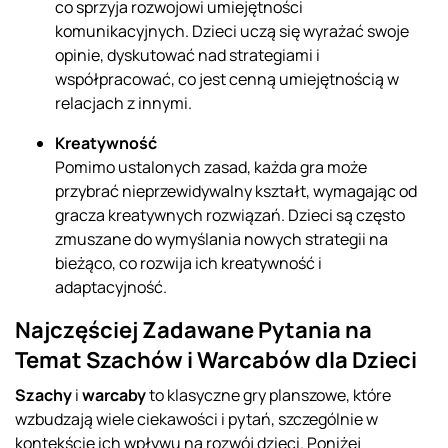
co sprzyja rozwojowi umiejętności
komunikacyjnych. Dzieci uczą się wyrażać swoje
opinie, dyskutować nad strategiami i
współpracować, co jest cenną umiejętnością w
relacjach z innymi.
Kreatywność
Pomimo ustalonych zasad, każda gra może
przybrać nieprzewidywalny kształt, wymagając od
gracza kreatywnych rozwiązań. Dzieci są często
zmuszane do wymyślania nowych strategii na
bieżąco, co rozwija ich kreatywność i
adaptacyjność.
Najczęściej Zadawane Pytania na
Temat Szachów i Warcabów dla Dzieci
Szachy
i
warcaby
to klasyczne gry planszowe, które
wzbudzają wiele ciekawości i pytań, szczególnie w
kontekście ich wpływu na rozwój dzieci. Poniżej