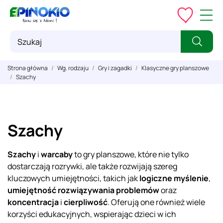
Strona główna
Wg. rodzaju
Gry i zagadki
Klasyczne gry planszowe
Szachy
Szachy
Szachy
i
warcaby
to gry planszowe, które nie tylko
dostarczają rozrywki, ale także rozwijają szereg
kluczowych umiejętności, takich jak
logiczne myślenie
,
umiejętność rozwiązywania problemów
oraz
koncentracja
i
cierpliwość
. Oferują one również wiele
korzyści edukacyjnych, wspierając dzieci w ich