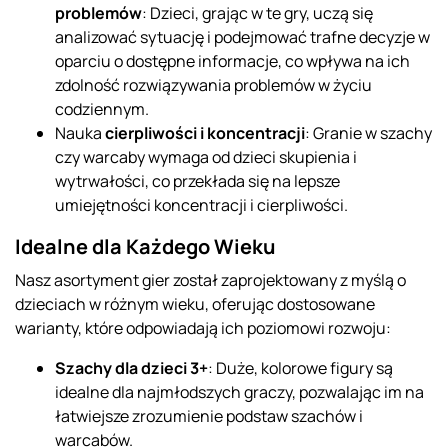
problemów
: Dzieci, grając w te gry, uczą się
analizować sytuację i podejmować trafne decyzje w
oparciu o dostępne informacje, co wpływa na ich
zdolność rozwiązywania problemów w życiu
codziennym.
Nauka
cierpliwości i koncentracji
: Granie w szachy
czy warcaby wymaga od dzieci skupienia i
wytrwałości, co przekłada się na lepsze
umiejętności koncentracji i cierpliwości.
Idealne dla Każdego Wieku
Nasz asortyment gier został zaprojektowany z myślą o
dzieciach w różnym wieku, oferując dostosowane
warianty, które odpowiadają ich poziomowi rozwoju:
Szachy dla dzieci 3+
: Duże, kolorowe figury są
idealne dla najmłodszych graczy, pozwalając im na
łatwiejsze zrozumienie podstaw szachów i
warcabów.