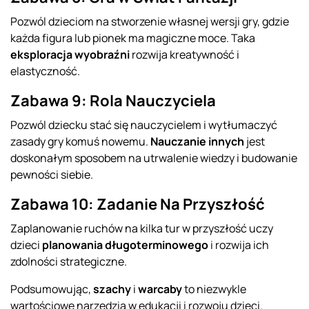
Pozwól dzieciom na stworzenie własnej wersji gry, gdzie
każda figura lub pionek ma magiczne moce. Taka
eksploracja wyobraźni
rozwija kreatywność i
elastyczność.
Zabawa 9: Rola Nauczyciela
Pozwól dziecku stać się nauczycielem i wytłumaczyć
zasady gry komuś nowemu.
Nauczanie innych
jest
doskonałym sposobem na utrwalenie wiedzy i budowanie
pewności siebie.
Zabawa 10: Zadanie Na Przyszłość
Zaplanowanie ruchów na kilka tur w przyszłość uczy
dzieci
planowania długoterminowego
i rozwija ich
zdolności strategiczne.
Podsumowując,
szachy
i
warcaby
to niezwykle
wartościowe narzędzia w edukacji i rozwoju dzieci.