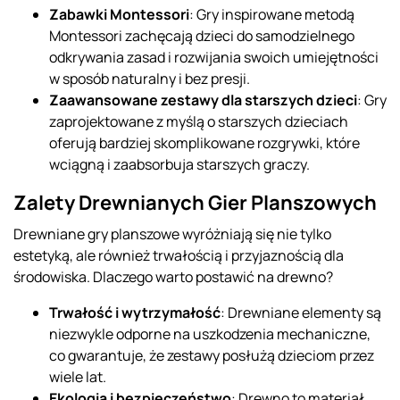
Zabawki Montessori
: Gry inspirowane metodą
Montessori zachęcają dzieci do samodzielnego
odkrywania zasad i rozwijania swoich umiejętności
w sposób naturalny i bez presji.
Zaawansowane zestawy dla starszych dzieci
: Gry
zaprojektowane z myślą o starszych dzieciach
oferują bardziej skomplikowane rozgrywki, które
wciągną i zaabsorbuja starszych graczy.
Zalety Drewnianych Gier Planszowych
Drewniane gry planszowe wyróżniają się nie tylko
estetyką, ale również trwałością i przyjaznością dla
środowiska. Dlaczego warto postawić na drewno?
Trwałość i wytrzymałość
: Drewniane elementy są
niezwykle odporne na uszkodzenia mechaniczne,
co gwarantuje, że zestawy posłużą dzieciom przez
wiele lat.
Ekologia i bezpieczeństwo
: Drewno to materiał