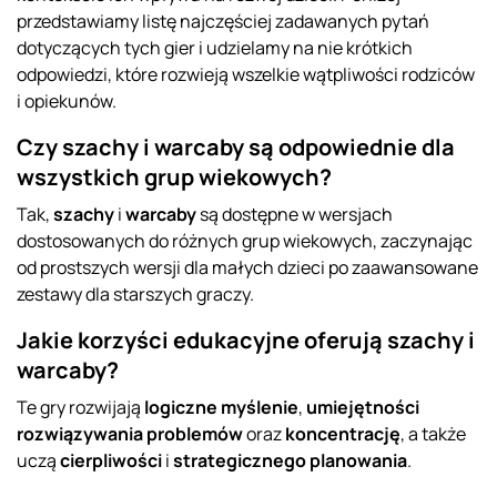
przedstawiamy listę najczęściej zadawanych pytań
dotyczących tych gier i udzielamy na nie krótkich
odpowiedzi, które rozwieją wszelkie wątpliwości rodziców
i opiekunów.
Czy szachy i warcaby są odpowiednie dla
wszystkich grup wiekowych?
Tak,
szachy
i
warcaby
są dostępne w wersjach
dostosowanych do różnych grup wiekowych, zaczynając
od prostszych wersji dla małych dzieci po zaawansowane
zestawy dla starszych graczy.
Jakie korzyści edukacyjne oferują szachy i
warcaby?
Te gry rozwijają
logiczne myślenie
,
umiejętności
rozwiązywania problemów
oraz
koncentrację
, a także
uczą
cierpliwości
i
strategicznego planowania
.