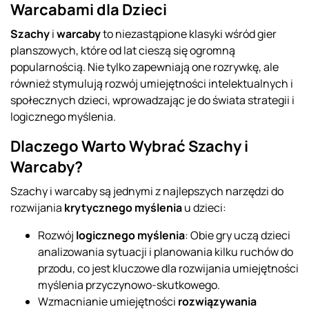
Warcabami dla Dzieci
Szachy
i
warcaby
to niezastąpione klasyki wśród gier
planszowych, które od lat cieszą się ogromną
popularnością. Nie tylko zapewniają one rozrywkę, ale
również stymulują rozwój umiejętności intelektualnych i
społecznych dzieci, wprowadzając je do świata strategii i
logicznego myślenia.
Dlaczego Warto Wybrać Szachy i
Warcaby?
Szachy i warcaby są jednymi z najlepszych narzędzi do
rozwijania
krytycznego myślenia
u dzieci:
Rozwój
logicznego myślenia
: Obie gry uczą dzieci
analizowania sytuacji i planowania kilku ruchów do
przodu, co jest kluczowe dla rozwijania umiejętności
myślenia przyczynowo-skutkowego.
Wzmacnianie umiejętności
rozwiązywania