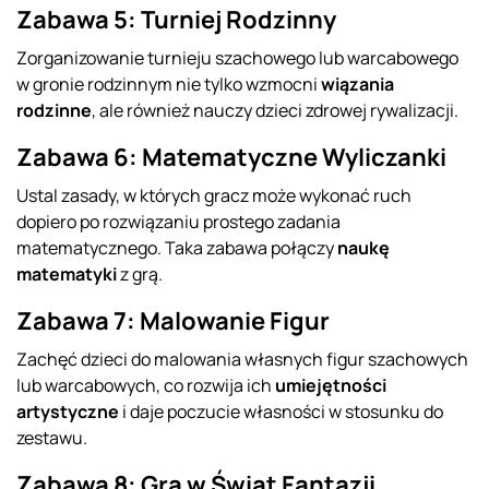
Zabawa 5: Turniej Rodzinny
Zorganizowanie turnieju szachowego lub warcabowego
w gronie rodzinnym nie tylko wzmocni
wiązania
rodzinne
, ale również nauczy dzieci zdrowej rywalizacji.
Zabawa 6: Matematyczne Wyliczanki
Ustal zasady, w których gracz może wykonać ruch
dopiero po rozwiązaniu prostego zadania
matematycznego. Taka zabawa połączy
naukę
matematyki
z grą.
Zabawa 7: Malowanie Figur
Zachęć dzieci do malowania własnych figur szachowych
lub warcabowych, co rozwija ich
umiejętności
artystyczne
i daje poczucie własności w stosunku do
zestawu.
Zabawa 8: Gra w Świat Fantazji