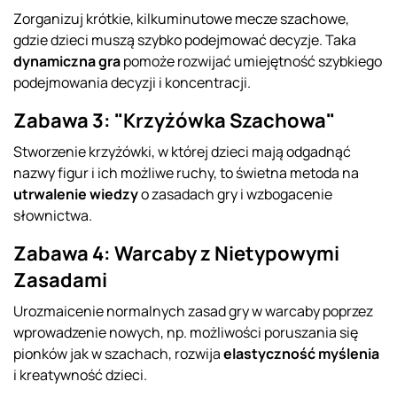
Zorganizuj krótkie, kilkuminutowe mecze szachowe,
gdzie dzieci muszą szybko podejmować decyzje. Taka
dynamiczna gra
pomoże rozwijać umiejętność szybkiego
podejmowania decyzji i koncentracji.
Zabawa 3: "Krzyżówka Szachowa"
Stworzenie krzyżówki, w której dzieci mają odgadnąć
nazwy figur i ich możliwe ruchy, to świetna metoda na
utrwalenie wiedzy
o zasadach gry i wzbogacenie
słownictwa.
Zabawa 4: Warcaby z Nietypowymi
Zasadami
Urozmaicenie normalnych zasad gry w warcaby poprzez
wprowadzenie nowych, np. możliwości poruszania się
pionków jak w szachach, rozwija
elastyczność myślenia
i kreatywność dzieci.