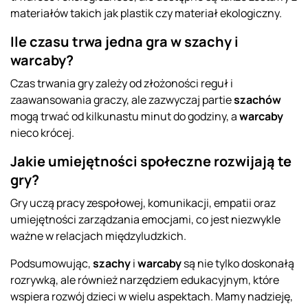
materiałów takich jak plastik czy materiał ekologiczny.
Ile czasu trwa jedna gra w szachy i
warcaby?
Czas trwania gry zależy od złożoności reguł i
zaawansowania graczy, ale zazwyczaj partie
szachów
mogą trwać od kilkunastu minut do godziny, a
warcaby
nieco krócej.
Jakie umiejętności społeczne rozwijają te
gry?
Gry uczą pracy zespołowej, komunikacji, empatii oraz
umiejętności zarządzania emocjami, co jest niezwykle
ważne w relacjach międzyludzkich.
Podsumowując,
szachy
i
warcaby
są nie tylko doskonałą
rozrywką, ale również narzędziem edukacyjnym, które
wspiera rozwój dzieci w wielu aspektach. Mamy nadzieję,