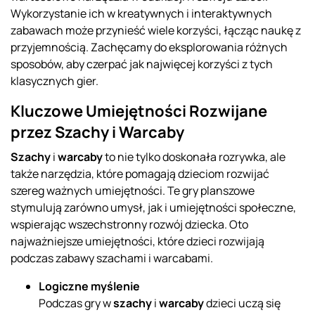
Wykorzystanie ich w kreatywnych i interaktywnych
zabawach może przynieść wiele korzyści, łącząc naukę z
przyjemnością. Zachęcamy do eksplorowania różnych
sposobów, aby czerpać jak najwięcej korzyści z tych
klasycznych gier.
Kluczowe Umiejętności Rozwijane
przez Szachy i Warcaby
Szachy
i
warcaby
to nie tylko doskonała rozrywka, ale
także narzędzia, które pomagają dzieciom rozwijać
szereg ważnych umiejętności. Te gry planszowe
stymulują zarówno umysł, jak i umiejętności społeczne,
wspierając wszechstronny rozwój dziecka. Oto
najważniejsze umiejętności, które dzieci rozwijają
podczas zabawy szachami i warcabami.
Logiczne myślenie
Podczas gry w
szachy
i
warcaby
dzieci uczą się