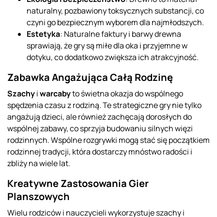
naturalny, pozbawiony toksycznych substancji, co
czyni go bezpiecznym wyborem dla najmłodszych.
Estetyka
: Naturalne faktury i barwy drewna
sprawiają, że gry są miłe dla oka i przyjemne w
dotyku, co dodatkowo zwiększa ich atrakcyjność.
Zabawka Angażująca Całą Rodzinę
Szachy
i
warcaby
to świetna okazja do wspólnego
spędzenia czasu z rodziną. Te strategiczne gry nie tylko
angażują dzieci, ale również zachęcają dorosłych do
wspólnej zabawy, co sprzyja budowaniu silnych więzi
rodzinnych. Wspólne rozgrywki mogą stać się początkiem
rodzinnej tradycji, która dostarczy mnóstwo radości i
zbliży na wiele lat.
Kreatywne Zastosowania Gier
Planszowych
Wielu rodziców i nauczycieli wykorzystuje szachy i