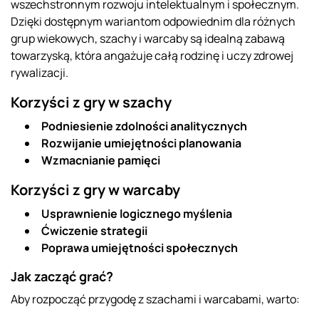
wszechstronnym rozwoju intelektualnym i społecznym.
Dzięki dostępnym wariantom odpowiednim dla różnych
grup wiekowych, szachy i warcaby są idealną zabawą
towarzyską, która angażuje całą rodzinę i uczy zdrowej
rywalizacji.
Korzyści z gry w szachy
Podniesienie zdolności analitycznych
Rozwijanie umiejętności planowania
Wzmacnianie pamięci
Korzyści z gry w warcaby
Usprawnienie logicznego myślenia
Ćwiczenie strategii
Poprawa umiejętności społecznych
Jak zacząć grać?
Aby rozpocząć przygodę z szachami i warcabami, warto: