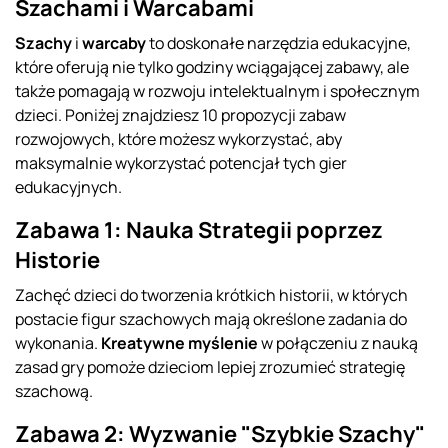
Szachami i Warcabami
Szachy
i
warcaby
to doskonałe narzędzia edukacyjne,
które oferują nie tylko godziny wciągającej zabawy, ale
także pomagają w rozwoju intelektualnym i społecznym
dzieci. Poniżej znajdziesz 10 propozycji zabaw
rozwojowych, które możesz wykorzystać, aby
maksymalnie wykorzystać potencjał tych gier
edukacyjnych.
Zabawa 1: Nauka Strategii poprzez
Historie
Zachęć dzieci do tworzenia krótkich historii, w których
postacie figur szachowych mają określone zadania do
wykonania.
Kreatywne myślenie
w połączeniu z nauką
zasad gry pomoże dzieciom lepiej zrozumieć strategię
szachową.
Zabawa 2: Wyzwanie "Szybkie Szachy"