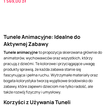
Cena
1 569,00 zł
Tunele Animacyjne: Idealne do
Aktywnej Zabawy
Tunele animacyjne
to propozycja skierowana głównie do
animatorów, wychowawców oraz wszystkich, którzy
pracują z dziećmi. Te kolorowe i przyciągające uwagę
produkty sprawią, że każda zabawa stanie się
fascynująca i pełna ruchu. Wytrzymałe materiały oraz
bogata kolorystyka tworzą wyjątkowe środowisko do
zabawy, które zapewni dzieciom nie tylko radość, ale
także rozwój fizyczny i umysłowy.
Korzyści z Używania Tuneli