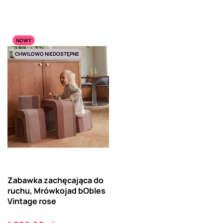
NOWY
CHWILOWO NIEDOSTĘPNE
Zabawka zachęcająca do
ruchu, Mrówkojad bObles
Vintage rose