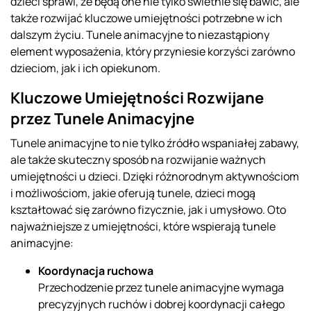
dzieci sprawi, że będą one nie tylko świetnie się bawić, ale
także rozwijać kluczowe umiejętności potrzebne w ich
dalszym życiu. Tunele animacyjne to niezastąpiony
element wyposażenia, który przyniesie korzyści zarówno
dzieciom, jak i ich opiekunom.
Kluczowe Umiejętności Rozwijane
przez Tunele Animacyjne
Tunele animacyjne to nie tylko źródło wspaniałej zabawy,
ale także skuteczny sposób na rozwijanie ważnych
umiejętności u dzieci. Dzięki różnorodnym aktywnościom
i możliwościom, jakie oferują tunele, dzieci mogą
kształtować się zarówno fizycznie, jak i umysłowo. Oto
najważniejsze z umiejętności, które wspierają tunele
animacyjne:
Koordynacja ruchowa
Przechodzenie przez tunele animacyjne wymaga
precyzyjnych ruchów i dobrej koordynacji całego