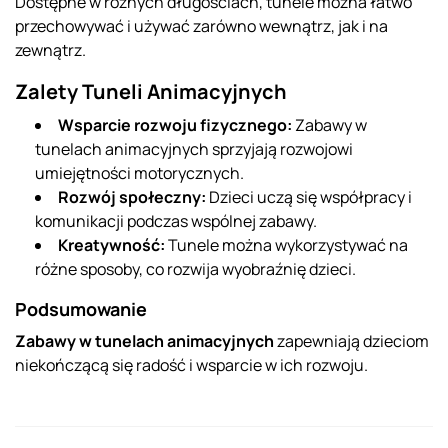
Dostępne w różnych długościach, tunele można łatwo
przechowywać i używać zarówno wewnątrz, jak i na
zewnątrz.
Zalety Tuneli Animacyjnych
Wsparcie rozwoju fizycznego:
Zabawy w
tunelach animacyjnych sprzyjają rozwojowi
umiejętności motorycznych.
Rozwój społeczny:
Dzieci uczą się współpracy i
komunikacji podczas wspólnej zabawy.
Kreatywność:
Tunele można wykorzystywać na
różne sposoby, co rozwija wyobraźnię dzieci.
Podsumowanie
Zabawy w tunelach animacyjnych
zapewniają dzieciom
niekończącą się radość i wsparcie w ich rozwoju.