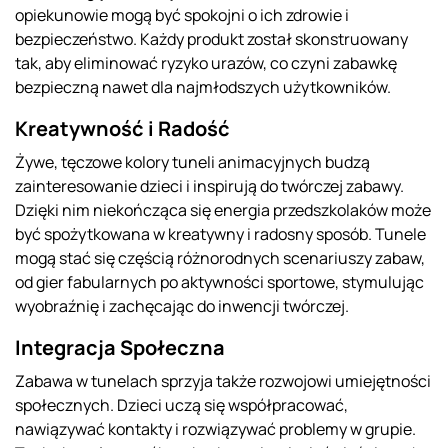
opiekunowie mogą być spokojni o ich zdrowie i
bezpieczeństwo. Każdy produkt został skonstruowany
tak, aby eliminować ryzyko urazów, co czyni zabawkę
bezpieczną nawet dla najmłodszych użytkowników.
Kreatywność i Radość
Żywe, tęczowe kolory tuneli animacyjnych budzą
zainteresowanie dzieci i inspirują do twórczej zabawy.
Dzięki nim niekończąca się energia przedszkolaków może
być spożytkowana w kreatywny i radosny sposób. Tunele
mogą stać się częścią różnorodnych scenariuszy zabaw,
od gier fabularnych po aktywności sportowe, stymulując
wyobraźnię i zachęcając do inwencji twórczej.
Integracja Społeczna
Zabawa w tunelach sprzyja także rozwojowi umiejętności
społecznych. Dzieci uczą się współpracować,
nawiązywać kontakty i rozwiązywać problemy w grupie.