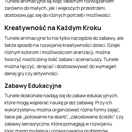
Tunele animacyjne są więc idealnym rozwiązaniem
zarówno do małych, jak i większych przestrzeni,
dostosowując się do różnych potrzeb i możliwości.
Kreatywność na Każdym Kroku
Tunele animacyjne to nie tylko narzędzie do zabawy, ale
także sposób na rozwijanie kreatywności dzieci. Dzięki
różnym kolorom i możliwościom aranżacji, można
tworzyć niezliczoną ilość zabaw i scenariuszy. Tunele
można łączyć, skręcać i dostosowywać do wymagań
danej gry czy aktywności.
Zabawy Edukacyjne
Tunele doskonale nadają się do zabaw edukacyjnych,
które mogą wspierać naukę przez zabawę. Przy ich
wykorzystaniu można organizować różne formy zajęć,
takie jak „polowanie na skarb”, „zakodowane ścieżki” czy
zabawy sensoryczne, które pomagają w rozwijaniu
logicznego myślenia i rozwiązywania problemów.