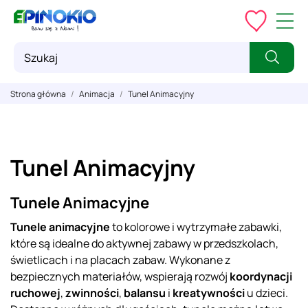
Strona główna
Animacja
Tunel Animacyjny
Tunel Animacyjny
Tunele Animacyjne
Tunele animacyjne
to kolorowe i wytrzymałe zabawki,
które są idealne do aktywnej zabawy w przedszkolach,
świetlicach i na placach zabaw. Wykonane z
bezpiecznych materiałów, wspierają rozwój
koordynacji
ruchowej
,
zwinności
,
balansu
i
kreatywności
u dzieci.