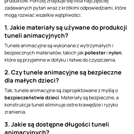
produktów. Poniżej znajduje się lista najczęściej
zadawanych pytań wraz z krótkimi odpowiedziami, które
mogą rozwiać wszelkie wątpliwości.
1. Jakie materiały są używane do produkcji
tuneli animacyjnych?
Tunele animacyjne są wykonane z wytrzymałych i
bezpiecznych materiałów, takich jak
poliester
i
nylon
,
które są przyjemne w dotyku i łatwe do czyszczenia.
2. Czy tunele animacyjne są bezpieczne
dla małych dzieci?
Tak, tunele animacyjne są zaprojektowane z myślą o
bezpieczeństwie dzieci
. Materiały są bezpieczne, a
konstrukcja tuneli eliminuje ostre krawędzie i ryzyko
zranienia.
3. Jakie są dostępne długości tuneli
animacyjnych?