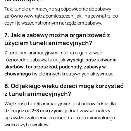
Tak, tunele animacyjne są odpowiednie do zabawy
zarówno wewnątrz pomieszczeń, jak i na zewnątrz, co
czyni je wszechstronnym narzędziem zabawy.
7. Jakie zabawy można organizować z
użyciem tuneli animacyjnych?
Z tunelami animacyjnymi można organizować
różnorodne zabawy, takie jak
wyścigi
,
poszukiwanie
skarbów
,
tor przeszkód
,
podchody
,
zabawy w
chowanego
i wiele innych kreatywnych aktywności.
8. Od jakiego wieku dzieci mogą korzystać
z tuneli animacyjnych?
Większość tuneli animacyjnych jest odpowiednia dla
dzieci już od
2-3 roku życia
, jednak zawsze należy
sprawdzić zalecenia producenta co do minimalnego
wieku użytkowników.