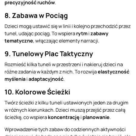
precyzyjność ruchów
.
8. Zabawa w Pociąg
Dzieci mogą ustawić się w linii i kolejno przechodzić przez
tunel, udając pociąg. To wspiera
rytm
i
zabawy
tematyczne
, włączając elementy narracji.
9. Tunelowy Plac Taktyczny
Rozmieść kilka tuneli w przestrzeni i nakieruj dzieci na
różne zadania w każdym z nich. To rozwija
elastyczność
myślenia
i
adaptacyjność
.
10. Kolorowe Ścieżki
Twórz ścieżki z kilku tuneli ustawionych jeden za drugim
w różnych kierunkach. Dzieci muszą przejść przez całą
ścieżkę, co wspiera
koncentrację
i
planowanie
.
Wprowadzenie tych zabaw do codziennych aktywności