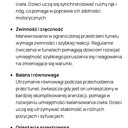
ciała. Dzieci uczą się synchronizować ruchy rąk i
nóg, co pomaga w poprawie ich zdolności
motorycznych.
Zwinność i zręczność
Manewrowanie w ograniczonej przestrzeni tunelu
wymaga zwinności i szybkiej reakcji. Regularne
ćwiczenia w tunelach pomagają dzieciom rozwijać
umiejętność szybkiego poruszania się i reagowania
na zmieniające się warunki.
Balans i równowaga
Utrzymanie równowagi podczas przechodzenia
przez tunel, zwłaszcza gdy jest on umieszczony w
bardziej skomplikowanej aranżacji, pomaga w
rozwijaniu umiejętności balansowania ciała. Dzieci
uczą się utrzymywać stabilność w różnych
pozycjach i sytuacjach.
Orientacja przestrzenna