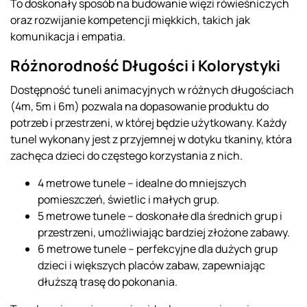
To doskonały sposób na budowanie więzi rówieśniczych
oraz rozwijanie kompetencji miękkich, takich jak
komunikacja i empatia.
Różnorodność Długości i Kolorystyki
Dostępność tuneli animacyjnych w różnych długościach
(4m, 5m i 6m) pozwala na dopasowanie produktu do
potrzeb i przestrzeni, w której będzie użytkowany. Każdy
tunel wykonany jest z przyjemnej w dotyku tkaniny, która
zachęca dzieci do częstego korzystania z nich.
4 metrowe tunele – idealne do mniejszych
pomieszczeń, świetlic i małych grup.
5 metrowe tunele – doskonałe dla średnich grup i
przestrzeni, umożliwiając bardziej złożone zabawy.
6 metrowe tunele – perfekcyjne dla dużych grup
dzieci i większych placów zabaw, zapewniając
dłuższą trasę do pokonania.