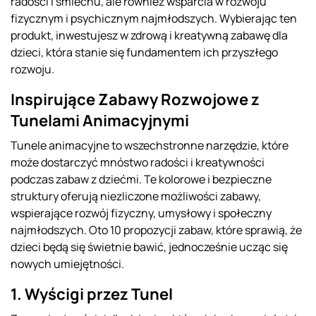
radości i śmiechu, ale również wsparcia w rozwoju
fizycznym i psychicznym najmłodszych. Wybierając ten
produkt, inwestujesz w zdrową i kreatywną zabawę dla
dzieci, która stanie się fundamentem ich przyszłego
rozwoju.
Inspirujące Zabawy Rozwojowe z
Tunelami Animacyjnymi
Tunele animacyjne to wszechstronne narzędzie, które
może dostarczyć mnóstwo radości i kreatywności
podczas zabaw z dziećmi. Te kolorowe i bezpieczne
struktury oferują niezliczone możliwości zabawy,
wspierające rozwój fizyczny, umysłowy i społeczny
najmłodszych. Oto 10 propozycji zabaw, które sprawią, że
dzieci będą się świetnie bawić, jednocześnie ucząc się
nowych umiejętności.
1. Wyścigi przez Tunel