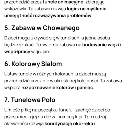
przechodzić przez
tunele animacyjne
, zbierając
wskazówki. Ta zabawa rozwija
logiczne myślenie
i
umiejętność rozwiązywania problemów
.
5. Zabawa w Chowanego
Dzieci mogą ukrywać się w tunelach, a jedna osoba
będzie szukać. To świetna zabawa na
budowanie więzi
i
współpracy
w grupie.
6. Kolorowy Slalom
Ustaw tunele w różnych kolorach, a dzieci muszą
przechodzić przez nie w określonej kolejności. Ta zabawa
wspiera
rozpoznawanie kolorów
i
pamięć
.
7. Tunelowe Polo
Umieść piłkę na początku tunelu i zachęć dzieci do
przesunięcia jej na dół za pomocą kija. Ten rodzaj
aktywności rozwija
koordynację oko-ręka
i