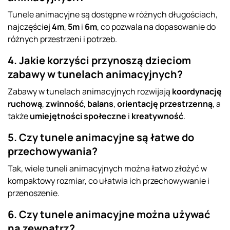
Tunele animacyjne są dostępne w różnych długościach,
najczęściej
4m
,
5m
i
6m
, co pozwala na dopasowanie do
różnych przestrzeni i potrzeb.
4. Jakie korzyści przynoszą dzieciom
zabawy w tunelach animacyjnych?
Zabawy w tunelach animacyjnych rozwijają
koordynację
ruchową
,
zwinność
,
balans
,
orientację przestrzenną
, a
także
umiejętności społeczne
i
kreatywność
.
5. Czy tunele animacyjne są łatwe do
przechowywania?
Tak, wiele tuneli animacyjnych można łatwo złożyć w
kompaktowy rozmiar, co ułatwia ich przechowywanie i
przenoszenie.
6. Czy tunele animacyjne można używać
na zewnątrz?