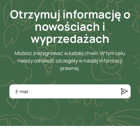
Otrzymuj informację o
nowościach i
wyprzedażach
Możesz zrezygnować w każdej chwili. W tym celu
należy odnaleźć szczegóły w naszej informacji
prawnej.