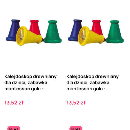
Kalejdoskop drewniany
Kalejdoskop drewniany
dla dzieci, zabawka
dla dzieci, zabawka
montessori goki -...
montessori goki -...
Cena
Cena
13,52 zł
13,52 zł
NOWY
NOWY