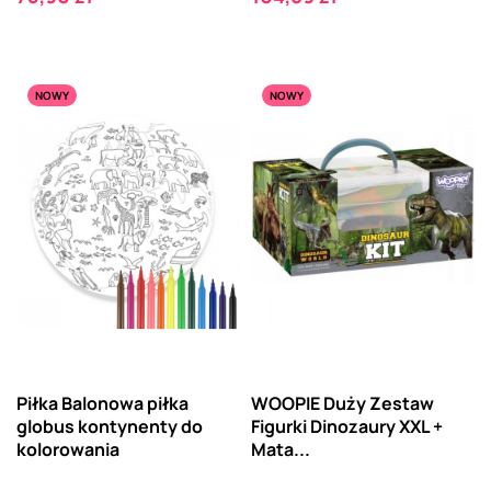
NOWY
NOWY
Piłka Balonowa piłka
WOOPIE Duży Zestaw
globus kontynenty do
Figurki Dinozaury XXL +
kolorowania
Mata...