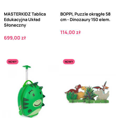
MASTERKIDZ Tablica
BOPPI, Puzzle okrągłe 58
Edukacyjna Układ
cm - Dinozaury 150 elem.
Słoneczny
Cena
114,00 zł
Cena
699,00 zł
NOWY
NOWY