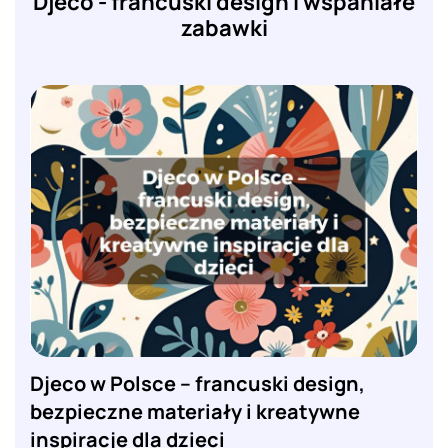
Djeco - francuski design i wspaniałe
zabawki
Djeco w Polsce – francuski design,
bezpieczne materiały i kreatywne
inspiracje dla dzieci