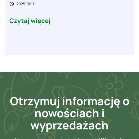
2025-06-11

Czytaj więcej
Otrzymuj informację o
nowościach i
wyprzedażach