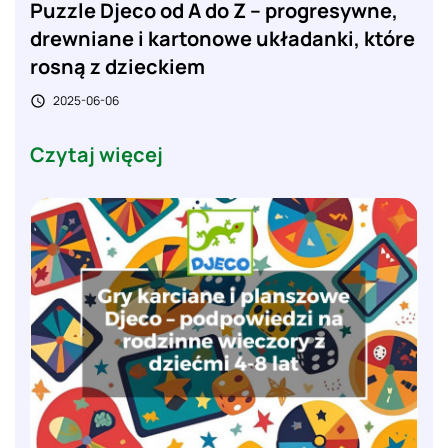
Puzzle Djeco od A do Z – progresywne,
drewniane i kartonowe układanki, które
rosną z dzieckiem
2025-06-06

Czytaj więcej