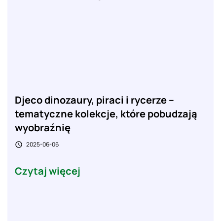
Djeco dinozaury, piraci i rycerze –
tematyczne kolekcje, które pobudzają
wyobraźnię
2025-06-06

Czytaj więcej