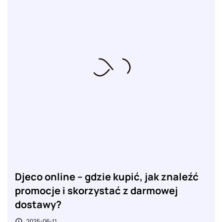
Djeco online – gdzie kupić, jak znaleźć
promocje i skorzystać z darmowej
dostawy?
2025-06-11
