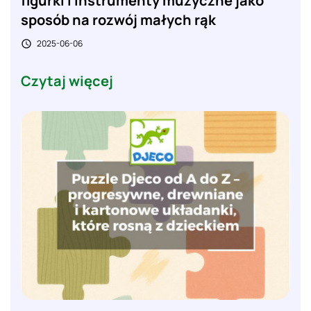
figurki i instrumenty muzyczne jako
sposób na rozwój małych rąk
2025-06-06

Czytaj więcej