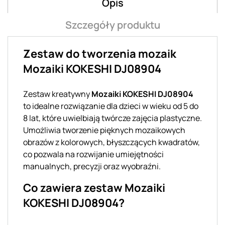
Opis
Szczegóły produktu
Zestaw do tworzenia mozaik
Mozaiki KOKESHI DJ08904
Zestaw kreatywny
Mozaiki KOKESHI DJ08904
to idealne rozwiązanie dla dzieci w wieku od 5 do
8 lat, które uwielbiają twórcze zajęcia plastyczne.
Umożliwia tworzenie pięknych mozaikowych
obrazów z kolorowych, błyszczących kwadratów,
co pozwala na rozwijanie umiejętności
manualnych, precyzji oraz wyobraźni.
Co zawiera zestaw Mozaiki
KOKESHI DJ08904?