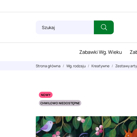
Zabawki Wg. Wieku
Zab
Strona główna
Wg. rodzaju
Kreatywne
Zestawy art
NOWY
CHWILOWO NIEDOSTĘPNE