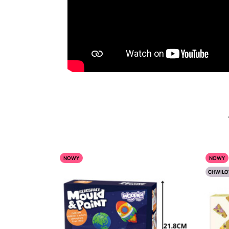
NOWY
NOWY
CHWILO