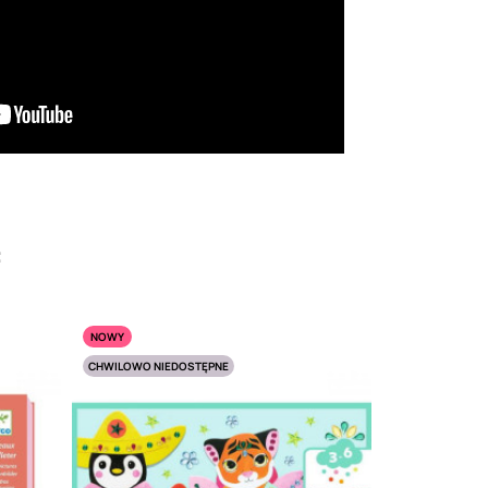
:
NOWY
CHWILOWO NIEDOSTĘPNE