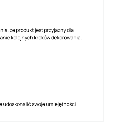
nia, że produkt jest przyjazny dla
wanie kolejnych kroków dekorowania.
ce udoskonalić swoje umiejętności