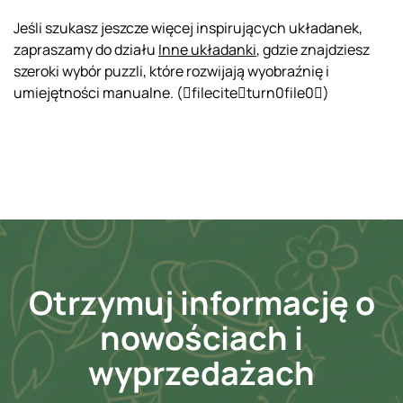
Jeśli szukasz jeszcze więcej inspirujących układanek,
zapraszamy do działu
Inne układanki
, gdzie znajdziesz
szeroki wybór puzzli, które rozwijają wyobraźnię i
umiejętności manualne. (fileciteturn0file0)
Otrzymuj informację o
nowościach i
wyprzedażach