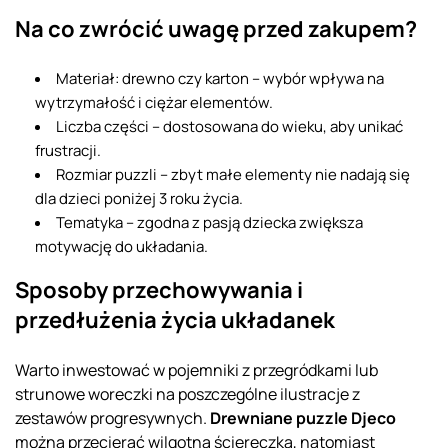
Na co zwrócić uwagę przed zakupem?
Materiał: drewno czy karton – wybór wpływa na
wytrzymałość i ciężar elementów.
Liczba części – dostosowana do wieku, aby unikać
frustracji.
Rozmiar puzzli – zbyt małe elementy nie nadają się
dla dzieci poniżej 3 roku życia.
Tematyka – zgodna z pasją dziecka zwiększa
motywację do układania.
Sposoby przechowywania i
przedłużenia życia układanek
Warto inwestować w pojemniki z przegródkami lub
strunowe woreczki na poszczególne ilustracje z
zestawów progresywnych.
Drewniane puzzle Djeco
można przecierać wilgotną ściereczką, natomiast