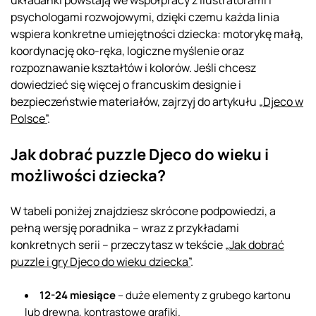
psychologami rozwojowymi, dzięki czemu każda linia
wspiera konkretne umiejętności dziecka: motorykę małą,
koordynację oko-ręka, logiczne myślenie oraz
rozpoznawanie kształtów i kolorów. Jeśli chcesz
dowiedzieć się więcej o francuskim designie i
bezpieczeństwie materiałów, zajrzyj do artykułu
„Djeco w
Polsce”
.
Jak dobrać puzzle Djeco do wieku i
możliwości dziecka?
W tabeli poniżej znajdziesz skrócone podpowiedzi, a
pełną wersję poradnika – wraz z przykładami
konkretnych serii – przeczytasz w tekście
„Jak dobrać
puzzle i gry Djeco do wieku dziecka”
.
12-24 miesiące
– duże elementy z grubego kartonu
lub drewna, kontrastowe grafiki.