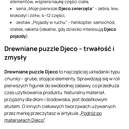
elementów, wspiera naukę części ciała,
seria „Moje pierwsze
Djeco zwierzęta
” – zebra, lew,
krokodyl i żółw, 4–12 części,
zestaw „Pojazdy w ruchu” – helikopter, samochód,
statek, rakieta (idealne, gdy dziecko interesują
Djeco
pojazdy
).
Drewniane puzzle Djeco – trwałość i
zmysły
Drewniane puzzle Djeco
to najczęściej układanki typu
chunky
– grube, stojące elementy. Sprawdzają się w roli
pierwszych figurek do swobodnej zabawy, co przedłuża
czas użytkowania produktu. Naturalny materiał,
przyjazny dla dłoni i środowiska, jest dodatkowym
atutem. O innych ciekawych tworzywach używanych
przez markę przeczytasz w artykule
„Podróż po
materiałach Djeco”
.