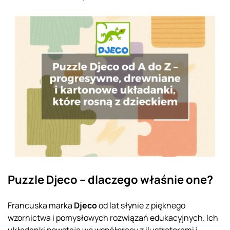
Puzzle Djeco – dlaczego właśnie one?
Francuska marka
Djeco
od lat słynie z pięknego
wzornictwa i pomysłowych rozwiązań edukacyjnych. Ich
układanki powstają we współpracy z ilustratorami i