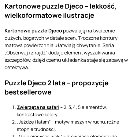
Kartonowe puzzle Djeco – lekkość,
wielkoformatowe ilustracje
Kartonowe puzzle Djeco
pozwalają na tworzenie
dużych, bogatych w detale scen. Tłoczone kontury i
matowa powierzchnia ułatwiają chwytanie. Seria
„Obserwuj i znajdź” dodaje element wyszukiwania
szczegółów, dzięki czemu układanka staje się zabawą w
detektywa.
Puzzle Djeco 2 lata – propozycje
bestsellerowe
Zwierzęta na safari
– 2, 3, 4, 5 elementów,
kontrastowe kolory.
„Jeżdżę i latam”
– motyw maszyn w ruchu, różne
stopnie trudności.
„Moje pierwsze rybki” – drewniane elementy do