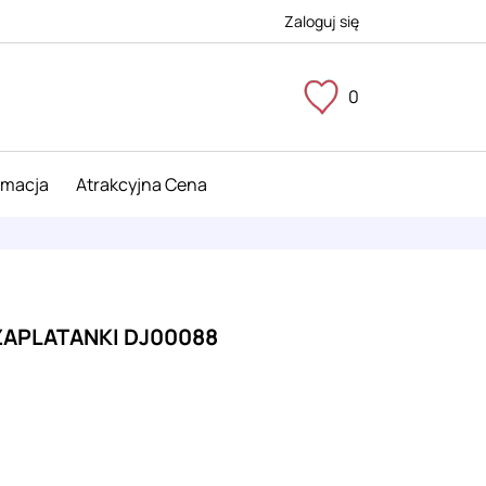
Zaloguj się
0
imacja
Atrakcyjna Cena
 ZAPLATANKI DJ00088