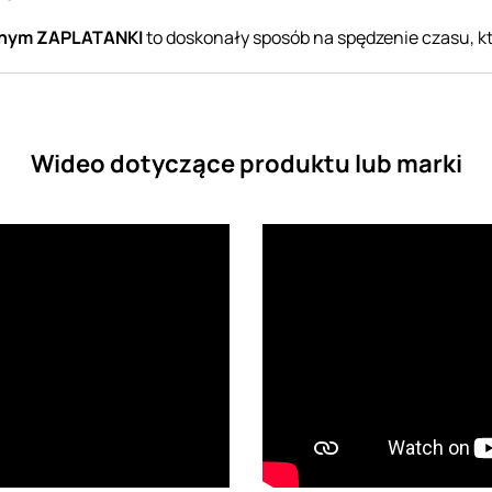
znym ZAPLATANKI
to doskonały sposób na spędzenie czasu, któr
Wideo dotyczące produktu lub marki