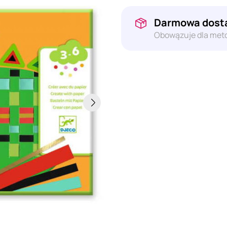
Darmowa dosta
Obowązuje dla meto