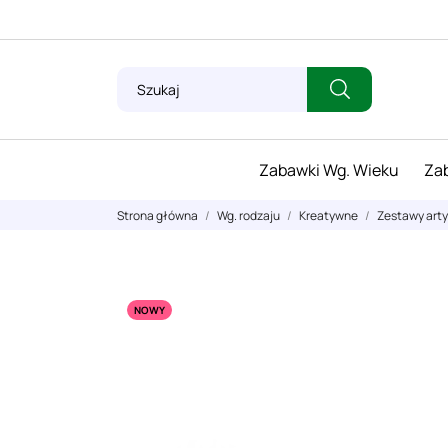
Zabawki Wg. Wieku
Zab
Strona główna
Wg. rodzaju
Kreatywne
Zestawy art
NOWY