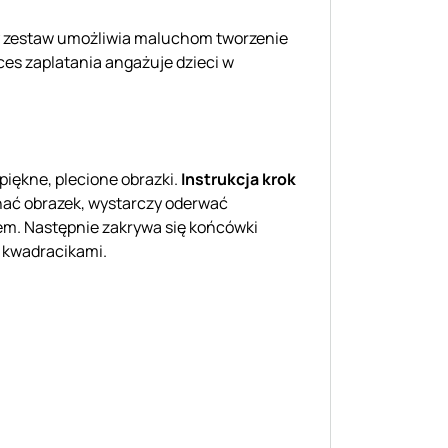
wny zestaw umożliwia maluchom tworzenie
es zaplatania angażuje dzieci w
iękne, plecione obrazki.
Instrukcja krok
ać obrazek, wystarczy oderwać
łem. Następnie zakrywa się końcówki
i kwadracikami.