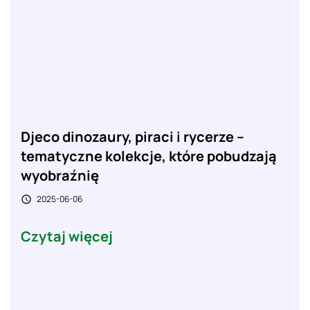
Djeco dinozaury, piraci i rycerze –
tematyczne kolekcje, które pobudzają
wyobraźnię
2025-06-06

Czytaj więcej