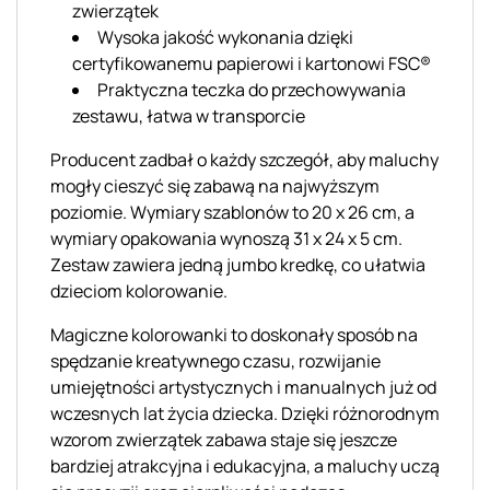
zwierzątek
Wysoka jakość wykonania dzięki
certyfikowanemu papierowi i kartonowi FSC®
Praktyczna teczka do przechowywania
zestawu, łatwa w transporcie
Producent zadbał o każdy szczegół, aby maluchy
mogły cieszyć się zabawą na najwyższym
poziomie. Wymiary szablonów to 20 x 26 cm, a
wymiary opakowania wynoszą 31 x 24 x 5 cm.
Zestaw zawiera jedną jumbo kredkę, co ułatwia
dzieciom kolorowanie.
Magiczne kolorowanki to doskonały sposób na
spędzanie kreatywnego czasu, rozwijanie
umiejętności artystycznych i manualnych już od
wczesnych lat życia dziecka. Dzięki różnorodnym
wzorom zwierzątek zabawa staje się jeszcze
bardziej atrakcyjna i edukacyjna, a maluchy uczą