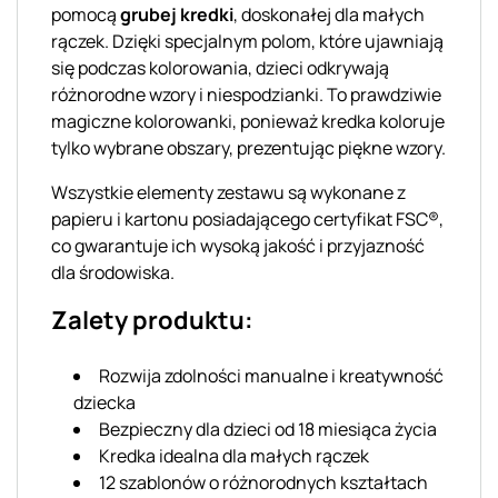
pomocą
grubej kredki
, doskonałej dla małych
rączek. Dzięki specjalnym polom, które ujawniają
się podczas kolorowania, dzieci odkrywają
różnorodne wzory i niespodzianki. To prawdziwie
magiczne kolorowanki, ponieważ kredka koloruje
tylko wybrane obszary, prezentując piękne wzory.
Wszystkie elementy zestawu są wykonane z
papieru i kartonu posiadającego certyfikat FSC®,
co gwarantuje ich wysoką jakość i przyjazność
dla środowiska.
Zalety produktu:
Rozwija zdolności manualne i kreatywność
dziecka
Bezpieczny dla dzieci od 18 miesiąca życia
Kredka idealna dla małych rączek
12 szablonów o różnorodnych kształtach