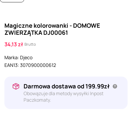
Magiczne kolorowanki - DOMOWE
ZWIERZĄTKA DJ00061
34,13 zł
Brutto
Marka:
Djeco
EAN13:
3070900000612
Darmowa dostawa od 199.99zł
Obowązuje dla metody wysyłki Inpost
Paczkomaty.