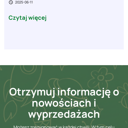
2025-06-11

Czytaj więcej
Otrzymuj informację o
nowościach i
wyprzedażach
Możesz zrezygnować w każdej chwili. W tym celu