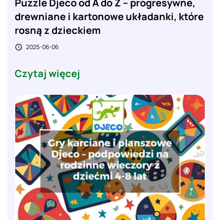
Puzzle Djeco od A do Z – progresywne,
drewniane i kartonowe układanki, które
rosną z dzieckiem
2025-06-06

Czytaj więcej