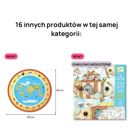
16 innych produktów w tej samej
kategorii:
NOWY
NOWY
CHWILOWO NIEDOSTĘPNE