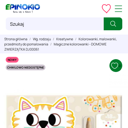
Strona główna
Wg. rodzaju
Kreatywne
Kolorowanki, malowanki,
przedmioty do pomalowania
Magiczne kolorowanki - DOMOWE
ZWIERZĄTKA DJ00061
NOWY
0
CHWILOWO NIEDOSTĘPNE