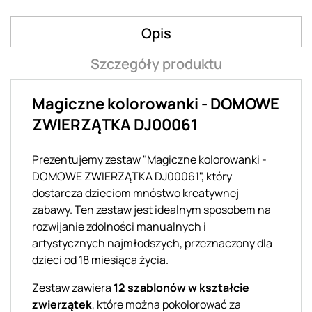
Opis
Szczegóły produktu
Magiczne kolorowanki - DOMOWE
ZWIERZĄTKA DJ00061
Prezentujemy zestaw "Magiczne kolorowanki -
DOMOWE ZWIERZĄTKA DJ00061", który
dostarcza dzieciom mnóstwo kreatywnej
zabawy. Ten zestaw jest idealnym sposobem na
rozwijanie zdolności manualnych i
artystycznych najmłodszych, przeznaczony dla
dzieci od 18 miesiąca życia.
Zestaw zawiera
12 szablonów w kształcie
zwierzątek
, które można pokolorować za