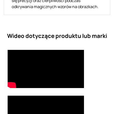
się precyzji oraz cierpliwości podczas
odkrywania magicznych wzorów na obrazkach.
Wideo dotyczące produktu lub marki