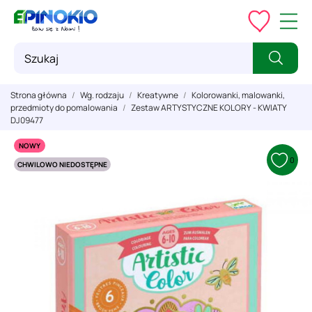
Strona główna
Wg. rodzaju
Kreatywne
Kolorowanki, malowanki,
przedmioty do pomalowania
Zestaw ARTYSTYCZNE KOLORY - KWIATY
DJ09477
NOWY
0
CHWILOWO NIEDOSTĘPNE