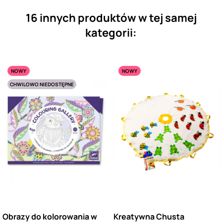
16 innych produktów w tej samej
kategorii:
NOWY
NOWY
CHWILOWO NIEDOSTĘPNE
Obrazy do kolorowania w
Kreatywna Chusta