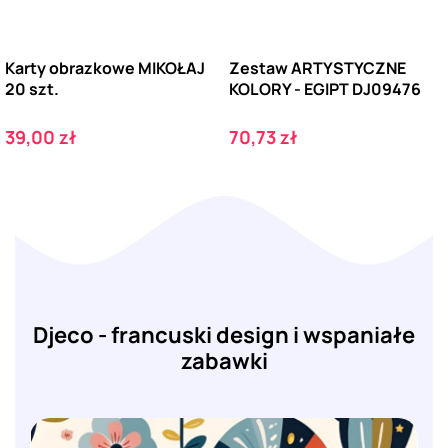
Karty obrazkowe MIKOŁAJ
Zestaw ARTYSTYCZNE
20 szt.
KOLORY - EGIPT DJ09476
Cena
Cena
39,00 zł
70,73 zł
Djeco - francuski design i wspaniałe
zabawki