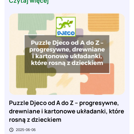
Czytaj więcej
Puzzle Djeco od A do Z – progresywne,
drewniane i kartonowe układanki, które
rosną z dzieckiem
2025-06-06
