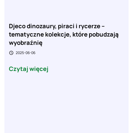
Djeco dinozaury, piraci i rycerze –
tematyczne kolekcje, które pobudzają
wyobraźnię
2025-06-06

Czytaj więcej