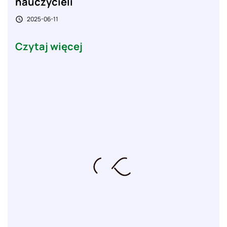
nauczycieli
2025-06-11

Czytaj więcej