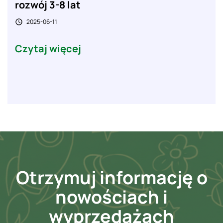
rozwój 3-8 lat
2025-06-11

Czytaj więcej
Otrzymuj informację o
nowościach i
wyprzedażach