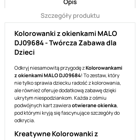
Opis
Szczegóły produktu
Kolorowanki z okienkami MALO
DJ09684 - Twórcza Zabawa dla
Dzieci
Odkryj niesamowitą przygodę z
Kolorowankami
z okienkami MALO DJ09684
! To zestaw, który
nie tylko sprawia dziecku radość z kolorowania,
ale również oferuje dodatkową zabawę dzięki
ukrytym niespodziankom. Każda z ośmiu
podwójnych kart zawiera
otwierane okienka
,
pod którymi kryją się fascynujące szczegóły do
odkrycia.
Kreatywne Kolorowanki z