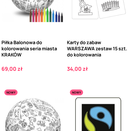
Piłka Balonowa do
Karty do zabaw
kolorowania seria miasta
WARSZAWA zestaw 15 szt.
KRAKÓW
do kolorowania
Cena
Cena
69,00 zł
34,00 zł
NOWY
NOWY