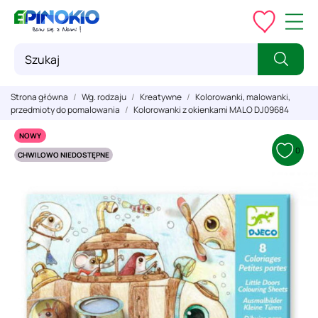
Strona główna
Wg. rodzaju
Kreatywne
Kolorowanki, malowanki,
przedmioty do pomalowania
Kolorowanki z okienkami MALO DJ09684
NOWY
0
CHWILOWO NIEDOSTĘPNE