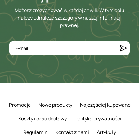
Możesz zrezygnować w każdej chwili. W tym celu
należy odnaleźć szczegóły w naszej informacji
prawnej.
Promocje
Nowe produkty
Najczęściej kupowane
Koszty i czas dostawy
Polityka prywatności
Regulamin
Kontakt z nami
Artykuły