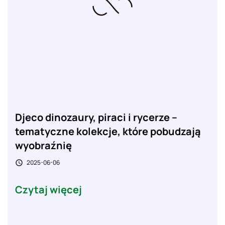
Djeco dinozaury, piraci i rycerze –
tematyczne kolekcje, które pobudzają
wyobraźnię
2025-06-06

Czytaj więcej