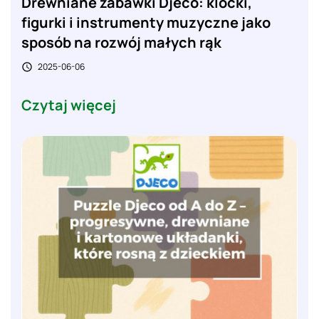
Drewniane zabawki Djeco: klocki,
figurki i instrumenty muzyczne jako
sposób na rozwój małych rąk
2025-06-06

Czytaj więcej