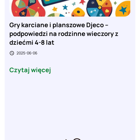
Gry karciane i planszowe Djeco –
podpowiedzi na rodzinne wieczory z
dziećmi 4-8 lat
2025-06-06

Czytaj więcej