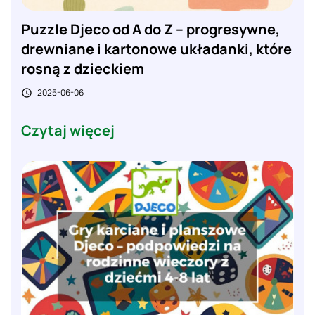
Puzzle Djeco od A do Z – progresywne,
drewniane i kartonowe układanki, które
rosną z dzieckiem
2025-06-06

Czytaj więcej