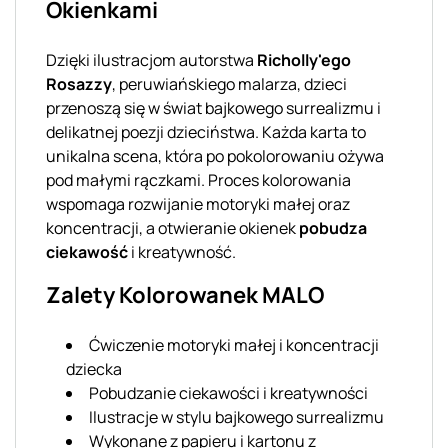
Okienkami
Dzięki ilustracjom autorstwa
Richolly'ego
Rosazzy
, peruwiańskiego malarza, dzieci
przenoszą się w świat bajkowego surrealizmu i
delikatnej poezji dzieciństwa. Każda karta to
unikalna scena, która po pokolorowaniu ożywa
pod małymi rączkami. Proces kolorowania
wspomaga rozwijanie motoryki małej oraz
koncentracji, a otwieranie okienek
pobudza
ciekawość
i kreatywność.
Zalety Kolorowanek MALO
Ćwiczenie motoryki małej i koncentracji
dziecka
Pobudzanie ciekawości i kreatywności
Ilustracje w stylu bajkowego surrealizmu
Wykonane z papieru i kartonu z