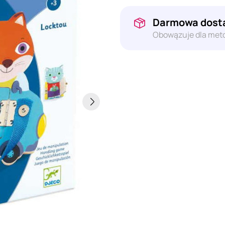
Darmowa dosta
Obowązuje dla meto