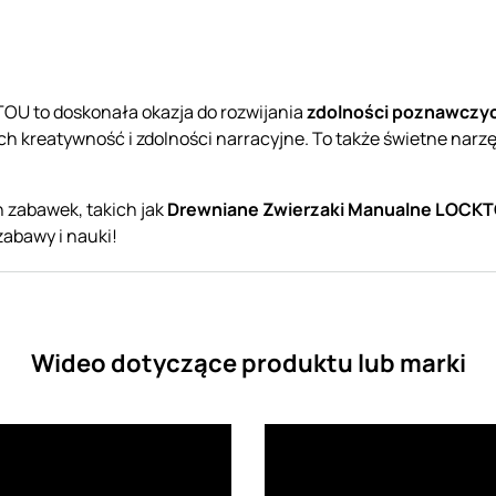
U to doskonała okazja do rozwijania
zdolności poznawczy
h kreatywność i zdolności narracyjne. To także świetne narz
h zabawek, takich jak
Drewniane Zwierzaki Manualne LOCK
abawy i nauki!
Wideo dotyczące produktu lub marki