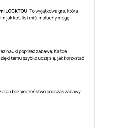
ymi LOCKTOU
. To wyjątkowa gra, która
m jak kot, lis i miś, maluchy mogą
raz nauki poprzez zabawę. Każde
ięki temu szybko uczą się, jak korzystać
ałość i bezpieczeństwo podczas zabawy.