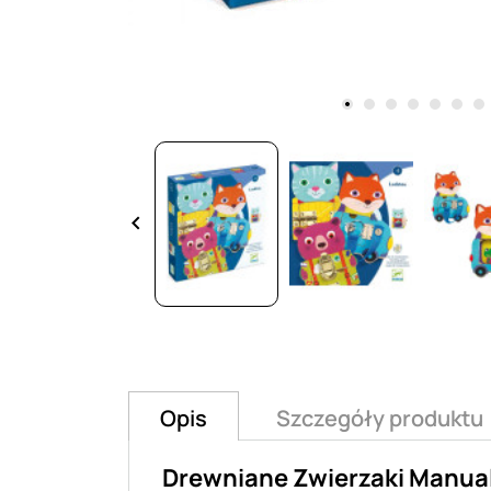
keyboard_arrow_left
Opis
Szczegóły produktu
Drewniane Zwierzaki Manua