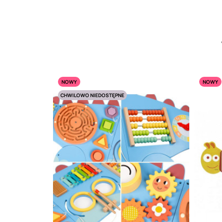
NOWY
NOWY
CHWILOWO NIEDOSTĘPNE