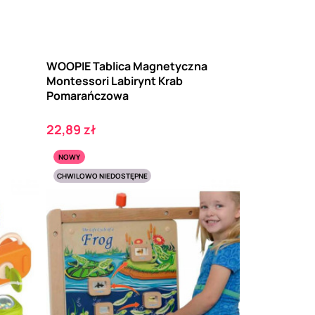
WOOPIE Tablica Magnetyczna
Montessori Labirynt Krab
Pomarańczowa
Cena
22,89 zł
NOWY
CHWILOWO NIEDOSTĘPNE