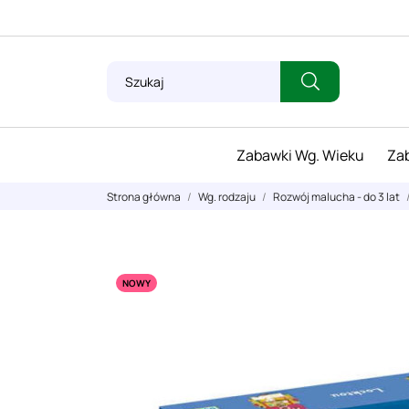
Zabawki Wg. Wieku
Zab
Strona główna
Wg. rodzaju
Rozwój malucha - do 3 lat
NOWY