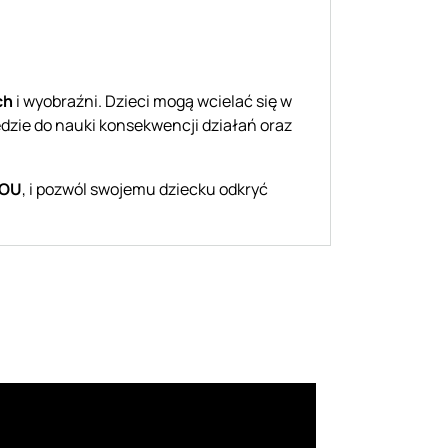
ch
i wyobraźni. Dzieci mogą wcielać się w
ędzie do nauki konsekwencji działań oraz
TOU
, i pozwól swojemu dziecku odkryć