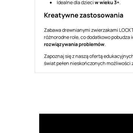
Idealne dla dzieci
w wieku 3+
.
Kreatywne zastosowania
Zabawa drewnianymi zwierzakami LOCKTO
różnorodne role, co dodatkowo pobudza ic
rozwiązywania problemów
.
Zapoznaj się z naszą ofertą edukacyjnyc
świat pełen nieskończonych możliwości z