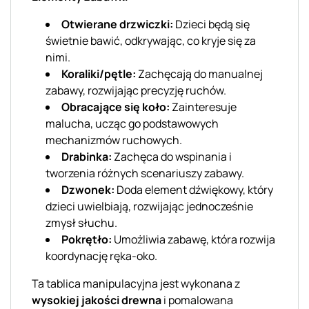
Otwierane drzwiczki:
Dzieci będą się
świetnie bawić, odkrywając, co kryje się za
nimi.
Koraliki/pętle:
Zachęcają do manualnej
zabawy, rozwijając precyzję ruchów.
Obracające się koło:
Zainteresuje
malucha, ucząc go podstawowych
mechanizmów ruchowych.
Drabinka:
Zachęca do wspinania i
tworzenia różnych scenariuszy zabawy.
Dzwonek:
Doda element dźwiękowy, który
dzieci uwielbiają, rozwijając jednocześnie
zmysł słuchu.
Pokrętło:
Umożliwia zabawę, która rozwija
koordynację ręka-oko.
Ta tablica manipulacyjna jest wykonana z
wysokiej jakości drewna
i pomalowana