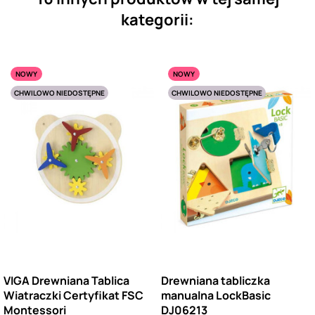
kategorii:
NOWY
NOWY
CHWILOWO NIEDOSTĘPNE
CHWILOWO NIEDOSTĘPNE
VIGA Drewniana Tablica
Drewniana tabliczka
Wiatraczki Certyfikat FSC
manualna LockBasic
Montessori
DJ06213