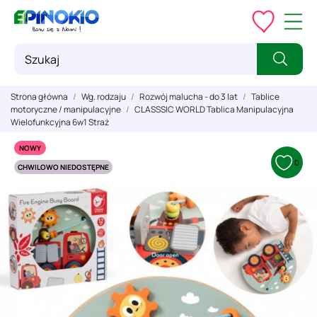
Strona główna
Wg. rodzaju
Rozwój malucha - do 3 lat
Tablice
motoryczne / manipulacyjne
CLASSSIC WORLD Tablica Manipulacyjna
Wielofunkcyjna 6w1 Straż
NOWY
0
CHWILOWO NIEDOSTĘPNE