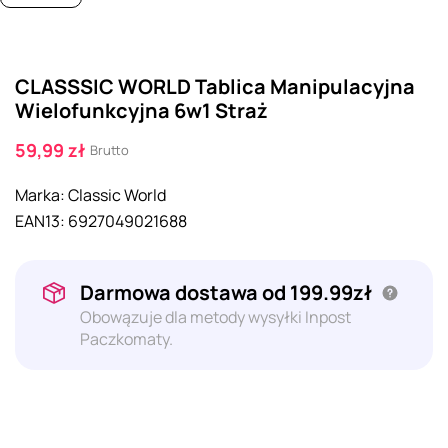
CLASSSIC WORLD Tablica Manipulacyjna
Wielofunkcyjna 6w1 Straż
59,99 zł
Brutto
Marka:
Classic World
EAN13:
6927049021688
Darmowa dostawa od 199.99zł
Obowązuje dla metody wysyłki Inpost
Paczkomaty.