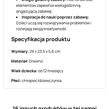
elementów zapewnia wielogodzinną,
angażującą zabawę.
Inspiracja do nauki poprzez zabawę:
Dzieci uczą się rozwiązywania problemów i
rozwijają swoją kreatywność.
Specyfikacja produktu
Wymiary:
29 x 23,5 x 5,6 cm
Materiał:
Drewno
Wiek dziecka:
od 12 miesięcy
Płeć:
chłopiec/dziewczynka
16 innych produktów w tej samej