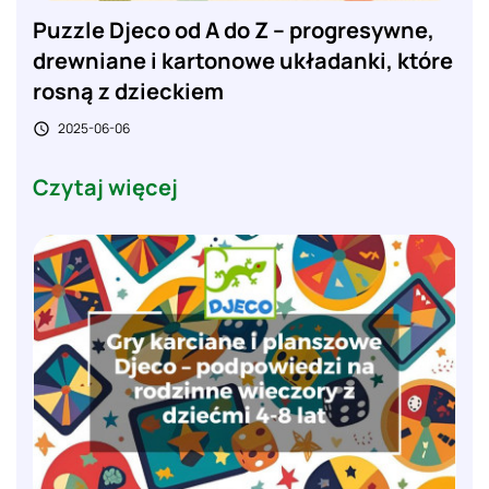
Puzzle Djeco od A do Z – progresywne,
drewniane i kartonowe układanki, które
rosną z dzieckiem
2025-06-06

Czytaj więcej