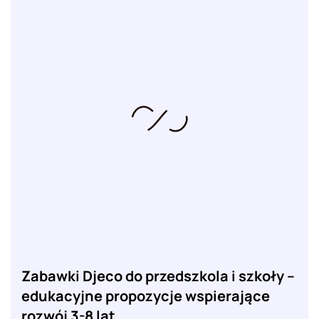
Zabawki Djeco do przedszkola i szkoły –
edukacyjne propozycje wspierające
rozwój 3-8 lat