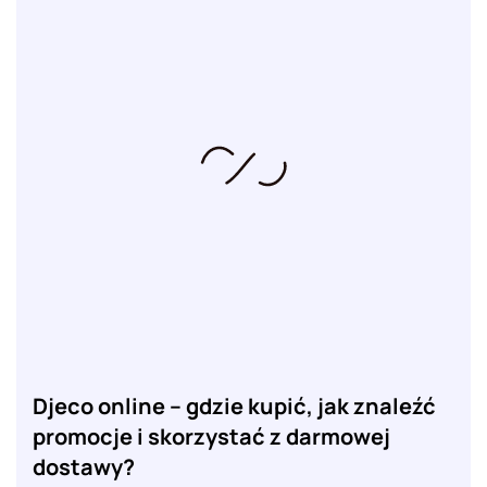
Djeco online – gdzie kupić, jak znaleźć
promocje i skorzystać z darmowej
dostawy?