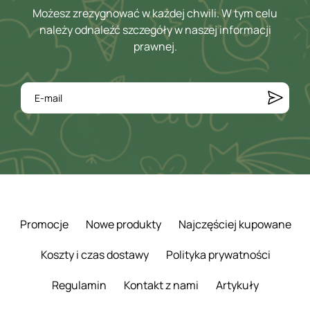
Możesz zrezygnować w każdej chwili. W tym celu
należy odnaleźć szczegóły w naszej informacji
prawnej.
Promocje
Nowe produkty
Najczęściej kupowane
Koszty i czas dostawy
Polityka prywatności
Regulamin
Kontakt z nami
Artykuły