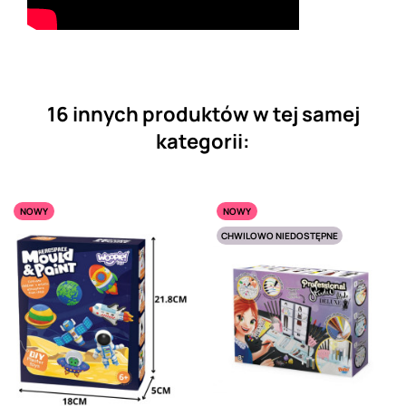
16 innych produktów w tej samej
kategorii:
NOWY
NOWY
CHWILOWO NIEDOSTĘPNE