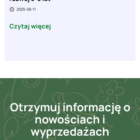
2025-06-11

Czytaj więcej
Otrzymuj informację o
nowościach i
wyprzedażach