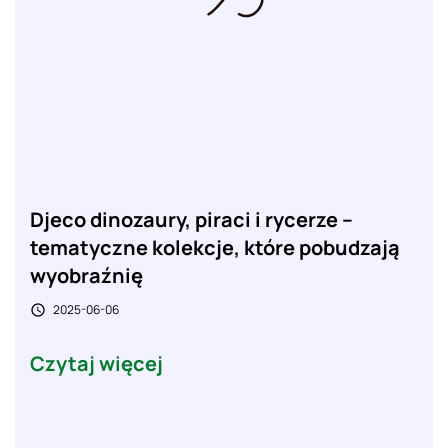
Djeco dinozaury, piraci i rycerze –
tematyczne kolekcje, które pobudzają
wyobraźnię
2025-06-06

Czytaj więcej