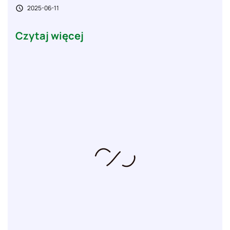
2025-06-11

Czytaj więcej