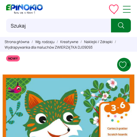
Strona główna
Wg. rodzaju
Kreatywne
Naklejki / Zdrapki
Wydrapywanka dla maluchów ZWIERZĄTKA DJ09093
NOWY
0