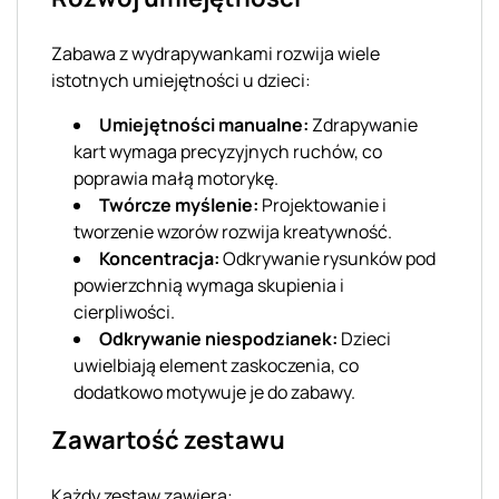
Zabawa z wydrapywankami rozwija wiele
istotnych umiejętności u dzieci:
Umiejętności manualne:
Zdrapywanie
kart wymaga precyzyjnych ruchów, co
poprawia małą motorykę.
Twórcze myślenie:
Projektowanie i
tworzenie wzorów rozwija kreatywność.
Koncentracja:
Odkrywanie rysunków pod
powierzchnią wymaga skupienia i
cierpliwości.
Odkrywanie niespodzianek:
Dzieci
uwielbiają element zaskoczenia, co
dodatkowo motywuje je do zabawy.
Zawartość zestawu
Każdy zestaw zawiera: