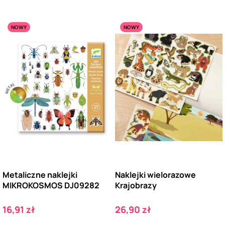
NOWY
NOWY
Metaliczne naklejki
Naklejki wielorazowe
MIKROKOSMOS DJ09282
Krajobrazy
Cena
Cena
16,91 zł
26,90 zł