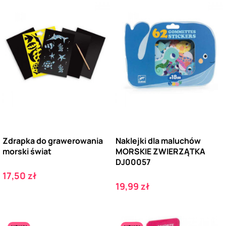
Zdrapka do grawerowania
Naklejki dla maluchów
morski świat
MORSKIE ZWIERZĄTKA
DJ00057
Cena
17,50 zł
Cena
19,99 zł