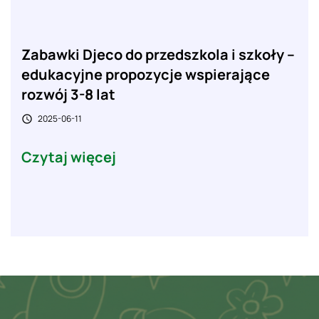
Zabawki Djeco do przedszkola i szkoły –
edukacyjne propozycje wspierające
rozwój 3-8 lat
2025-06-11

Czytaj więcej