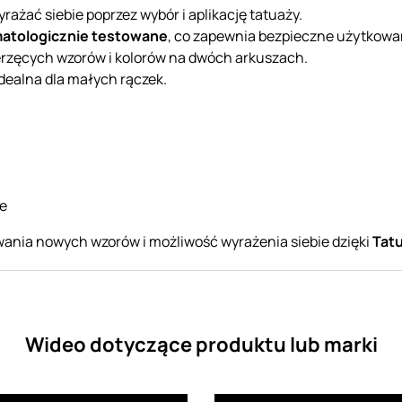
rażać siebie poprzez wybór i aplikację tatuaży.
atologicznie testowane
, co zapewnia bezpieczne użytkowani
ierzęcych wzorów i kolorów na dwóch arkuszach.
 idealna dla małych rączek.
e
ania nowych wzorów i możliwość wyrażenia siebie dzięki
Tat
Wideo dotyczące produktu lub marki