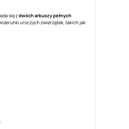
ada się z
dwóch arkuszy pełnych
 wizerunki uroczych zwierzątek, takich jak
: