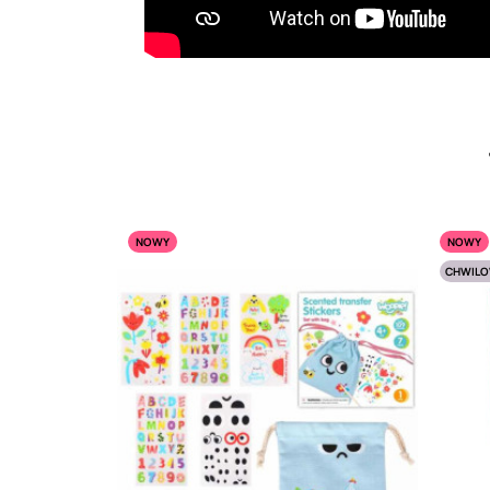
NOWY
NOWY
CHWILO