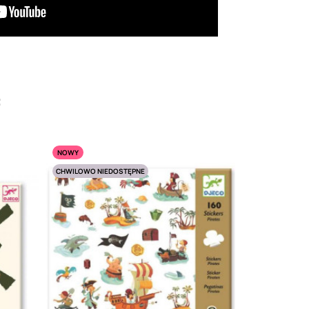
:
NOWY
CHWILOWO NIEDOSTĘPNE