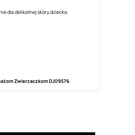
e dla delikatnej skóry dziecka.
uażom Zwierzaczkom DJ09576
.