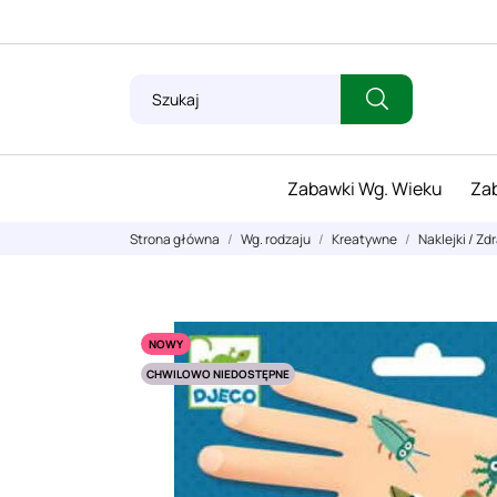
Zabawki Wg. Wieku
Zab
Strona główna
Wg. rodzaju
Kreatywne
Naklejki / Zd
NOWY
CHWILOWO NIEDOSTĘPNE