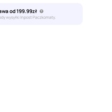
wa od 199.99zł
dy wysyłki Inpost Paczkomaty.