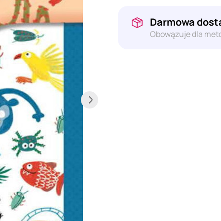
Darmowa dosta
Obowązuje dla meto