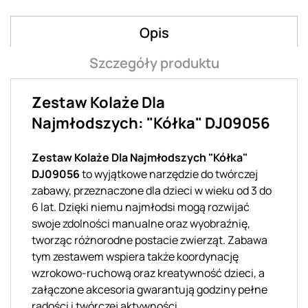
Opis
Szczegóły produktu
Zestaw Kolaże Dla
Najmłodszych: "Kółka" DJ09056
Zestaw Kolaże Dla Najmłodszych "Kółka"
DJ09056
to wyjątkowe narzędzie do twórczej
zabawy, przeznaczone dla dzieci w wieku od 3 do
6 lat. Dzięki niemu najmłodsi mogą rozwijać
swoje zdolności manualne oraz wyobraźnię,
tworząc różnorodne postacie zwierząt. Zabawa
tym zestawem wspiera także koordynację
wzrokowo-ruchową oraz kreatywność dzieci, a
załączone akcesoria gwarantują godziny pełne
radości i twórczej aktywności.