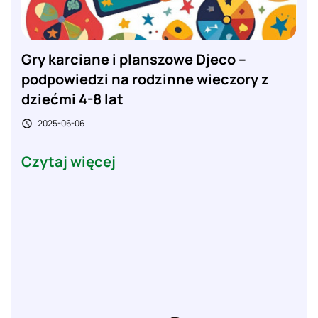
Gry karciane i planszowe Djeco –
podpowiedzi na rodzinne wieczory z
dziećmi 4-8 lat
2025-06-06

Czytaj więcej