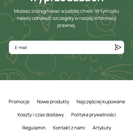
Możesz zrezygnować w każdej chwili. W tym celu
należy odnaleźć szczegóły w naszej informacji
prawnej.
Promocje
Nowe produkty
Najczęściej kupowane
Koszty i czas dostawy
Polityka prywatności
Regulamin
Kontakt z nami
Artykuły