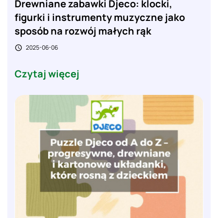
Drewniane zabawki Djeco: klocki,
figurki i instrumenty muzyczne jako
sposób na rozwój małych rąk
2025-06-06

Czytaj więcej