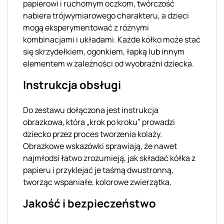
papierowi i ruchomym oczkom, twórczość
nabiera trójwymiarowego charakteru, a dzieci
mogą eksperymentować z różnymi
kombinacjami i układami. Każde kółko może stać
się skrzydełkiem, ogonkiem, łapką lub innym
elementem w zależności od wyobraźni dziecka.
Instrukcja obsługi
Do zestawu dołączona jest instrukcja
obrazkowa, która „krok po kroku” prowadzi
dziecko przez proces tworzenia kolaży.
Obrazkowe wskazówki sprawiają, że nawet
najmłodsi łatwo zrozumieją, jak składać kółka z
papieru i przyklejać je taśmą dwustronną,
tworząc wspaniałe, kolorowe zwierzątka.
Jakość i bezpieczeństwo