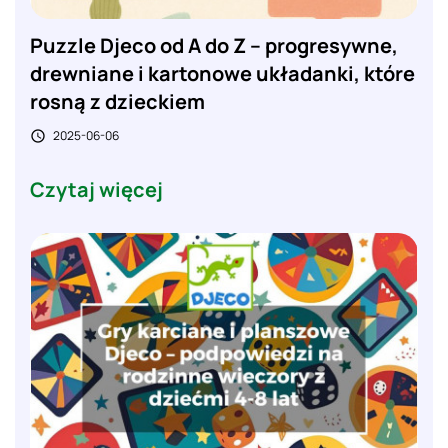
Puzzle Djeco od A do Z – progresywne,
drewniane i kartonowe układanki, które
rosną z dzieckiem
2025-06-06

Czytaj więcej