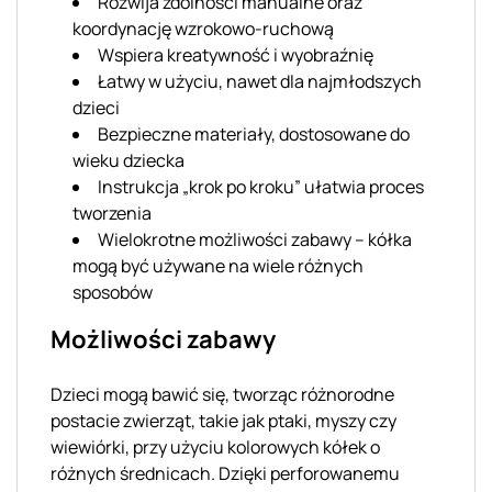
Rozwija zdolności manualne oraz
koordynację wzrokowo-ruchową
Wspiera kreatywność i wyobraźnię
Łatwy w użyciu, nawet dla najmłodszych
dzieci
Bezpieczne materiały, dostosowane do
wieku dziecka
Instrukcja „krok po kroku” ułatwia proces
tworzenia
Wielokrotne możliwości zabawy – kółka
mogą być używane na wiele różnych
sposobów
Możliwości zabawy
Dzieci mogą bawić się, tworząc różnorodne
postacie zwierząt, takie jak ptaki, myszy czy
wiewiórki, przy użyciu kolorowych kółek o
różnych średnicach. Dzięki perforowanemu