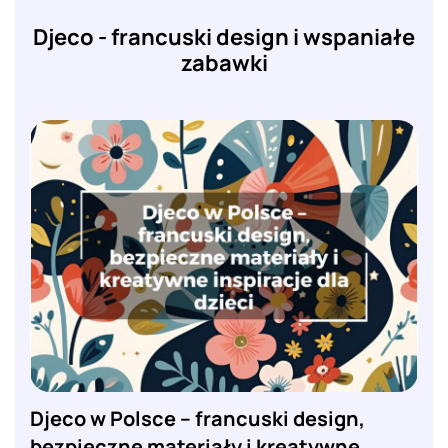
Djeco - francuski design i wspaniałe
zabawki
Djeco w Polsce – francuski design,
bezpieczne materiały i kreatywne