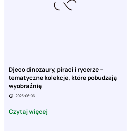
Djeco dinozaury, piraci i rycerze –
tematyczne kolekcje, które pobudzają
wyobraźnię
2025-06-06

Czytaj więcej