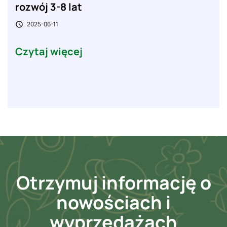
rozwój 3-8 lat
2025-06-11

Czytaj więcej
Otrzymuj informację o
nowościach i
wyprzedażach