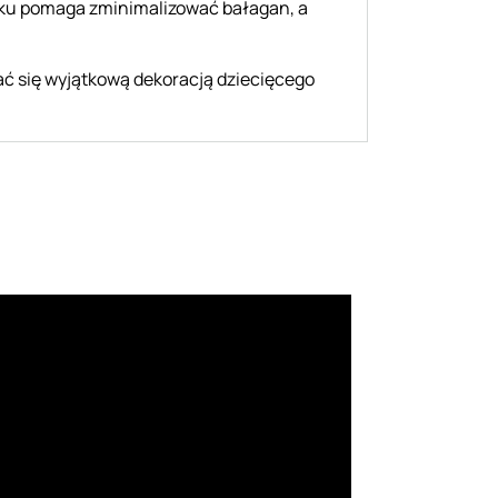
łku pomaga zminimalizować bałagan, a
ać się wyjątkową dekoracją dziecięcego