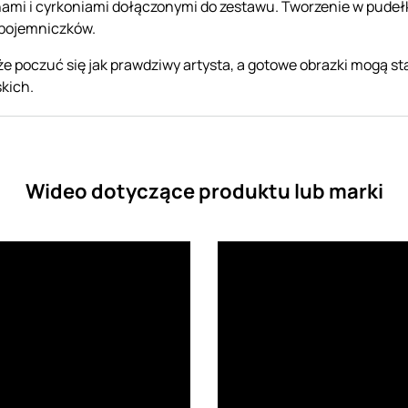
ami i cyrkoniami dołączonymi do zestawu. Tworzenie w pude
 pojemniczków.
e poczuć się jak prawdziwy artysta, a gotowe obrazki mogą st
kich.
Wideo dotyczące produktu lub marki