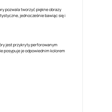
óry pozwala tworzyć piękne obrazy
tystyczne, jednocześnie bawiąc się i
tóry jest przykryty perforowanym
nie posypuje je odpowiednim kolorem