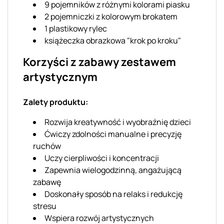
9 pojemników z różnymi kolorami piasku
2 pojemniczki z kolorowym brokatem
1 plastikowy rylec
książeczka obrazkowa "krok po kroku"
Korzyści z zabawy zestawem
artystycznym
Zalety produktu:
Rozwija kreatywność i wyobraźnię dzieci
Ćwiczy zdolności manualne i precyzję
ruchów
Uczy cierpliwości i koncentracji
Zapewnia wielogodzinną, angażującą
zabawę
Doskonały sposób na relaks i redukcję
stresu
Wspiera rozwój artystycznych