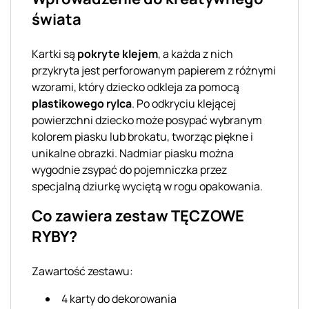
świata
Kartki są
pokryte klejem
, a każda z nich
przykryta jest perforowanym papierem z różnymi
wzorami, który dziecko odkleja za pomocą
plastikowego rylca
. Po odkryciu klejącej
powierzchni dziecko może posypać wybranym
kolorem piasku lub brokatu, tworząc piękne i
unikalne obrazki. Nadmiar piasku można
wygodnie zsypać do pojemniczka przez
specjalną dziurkę wyciętą w rogu opakowania.
Co zawiera zestaw TĘCZOWE
RYBY?
Zawartość zestawu:
4 karty do dekorowania