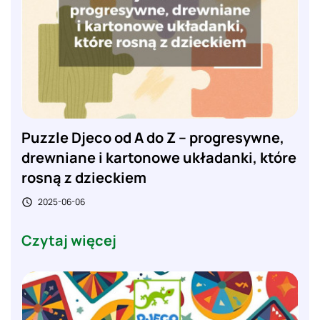
Puzzle Djeco od A do Z – progresywne,
drewniane i kartonowe układanki, które
rosną z dzieckiem
2025-06-06

Czytaj więcej