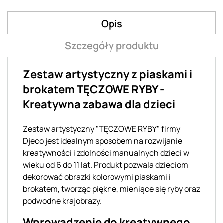
Opis
Szczegóły produktu
Zestaw artystyczny z piaskami i
brokatem TĘCZOWE RYBY -
Kreatywna zabawa dla dzieci
Zestaw artystyczny "TĘCZOWE RYBY" firmy
Djeco jest idealnym sposobem na rozwijanie
kreatywności i zdolności manualnych dzieci w
wieku od 6 do 11 lat. Produkt pozwala dzieciom
dekorować obrazki kolorowymi piaskami i
brokatem, tworząc piękne, mieniące się ryby oraz
podwodne krajobrazy.
Wprowadzenie do kreatywnego