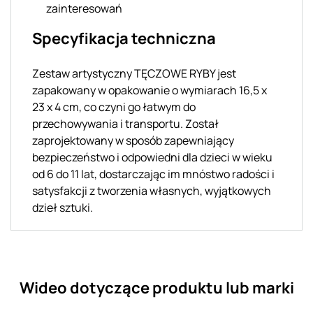
zainteresowań
Specyfikacja techniczna
Zestaw artystyczny TĘCZOWE RYBY jest
zapakowany w opakowanie o wymiarach 16,5 x
23 x 4 cm, co czyni go łatwym do
przechowywania i transportu. Został
zaprojektowany w sposób zapewniający
bezpieczeństwo i odpowiedni dla dzieci w wieku
od 6 do 11 lat, dostarczając im mnóstwo radości i
satysfakcji z tworzenia własnych, wyjątkowych
dzieł sztuki.
Wideo dotyczące produktu lub marki