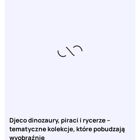
Djeco dinozaury, piraci i rycerze –
tematyczne kolekcje, które pobudzają
wyobraźnię