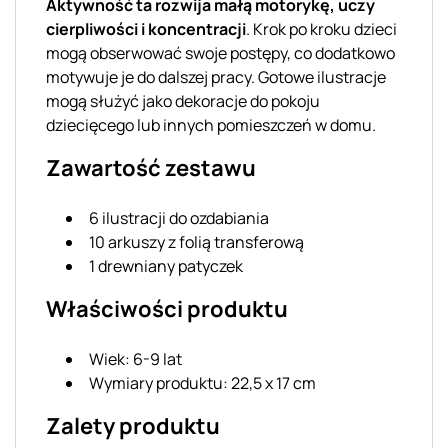
Aktywność ta rozwija małą motorykę, uczy
cierpliwości i koncentracji
. Krok po kroku dzieci
mogą obserwować swoje postępy, co dodatkowo
motywuje je do dalszej pracy. Gotowe ilustracje
mogą służyć jako dekoracje do pokoju
dziecięcego lub innych pomieszczeń w domu.
Zawartość zestawu
6 ilustracji do ozdabiania
10 arkuszy z folią transferową
1 drewniany patyczek
Właściwości produktu
Wiek: 6-9 lat
Wymiary produktu: 22,5 x 17 cm
Zalety produktu