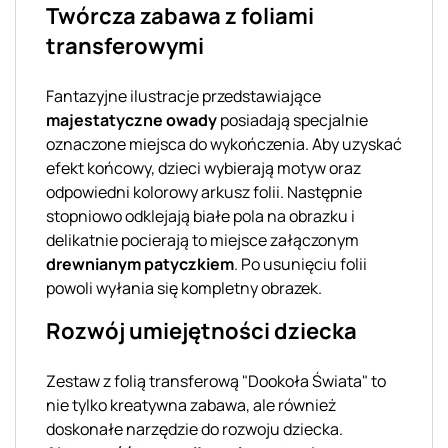
Twórcza zabawa z foliami
transferowymi
Fantazyjne ilustracje przedstawiające
majestatyczne owady
posiadają specjalnie
oznaczone miejsca do wykończenia. Aby uzyskać
efekt końcowy, dzieci wybierają motyw oraz
odpowiedni kolorowy arkusz folii. Następnie
stopniowo odklejają białe pola na obrazku i
delikatnie pocierają to miejsce załączonym
drewnianym patyczkiem
. Po usunięciu folii
powoli wyłania się kompletny obrazek.
Rozwój umiejętności dziecka
Zestaw z folią transferową "Dookoła Świata" to
nie tylko kreatywna zabawa, ale również
doskonałe narzędzie do rozwoju dziecka.