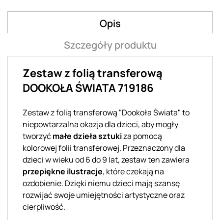
Opis
Szczegóły produktu
Zestaw z folią transferową
DOOKOŁA ŚWIATA 719186
Zestaw z folią transferową "Dookoła Świata" to
niepowtarzalna okazja dla dzieci, aby mogły
tworzyć
małe dzieła sztuki
za pomocą
kolorowej folii transferowej. Przeznaczony dla
dzieci w wieku od 6 do 9 lat, zestaw ten zawiera
przepiękne ilustracje
, które czekają na
ozdobienie. Dzięki niemu dzieci mają szansę
rozwijać swoje umiejętności artystyczne oraz
cierpliwość.