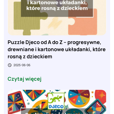
Puzzle Djeco od A do Z – progresywne,
drewniane i kartonowe układanki, które
rosną z dzieckiem
2025-06-06

Czytaj więcej