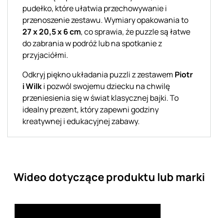
pudełko, które ułatwia przechowywanie i
przenoszenie zestawu. Wymiary opakowania to
27 x 20,5 x 6 cm
, co sprawia, że puzzle są łatwe
do zabrania w podróż lub na spotkanie z
przyjaciółmi.
Odkryj piękno układania puzzli z zestawem
Piotr
i Wilk
i pozwól swojemu dziecku na chwilę
przeniesienia się w świat klasycznej bajki. To
idealny prezent, który zapewni godziny
kreatywnej i edukacyjnej zabawy.
Wideo dotyczące produktu lub marki