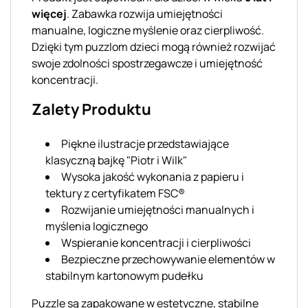
więcej
. Zabawka rozwija umiejętności
manualne, logiczne myślenie oraz cierpliwość.
Dzięki tym puzzlom dzieci mogą również rozwijać
swoje zdolności spostrzegawcze i umiejętność
koncentracji.
Zalety Produktu
Piękne ilustracje przedstawiające
klasyczną bajkę "Piotr i Wilk"
Wysoka jakość wykonania z papieru i
tektury z certyfikatem FSC®
Rozwijanie umiejętności manualnych i
myślenia logicznego
Wspieranie koncentracji i cierpliwości
Bezpieczne przechowywanie elementów w
stabilnym kartonowym pudełku
Puzzle są zapakowane w estetyczne, stabilne