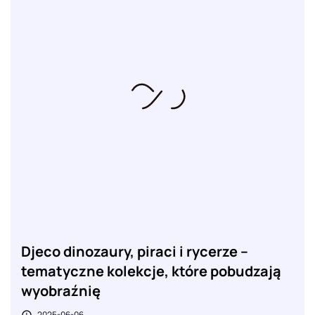
Djeco dinozaury, piraci i rycerze –
tematyczne kolekcje, które pobudzają
wyobraźnię
2025-06-06
