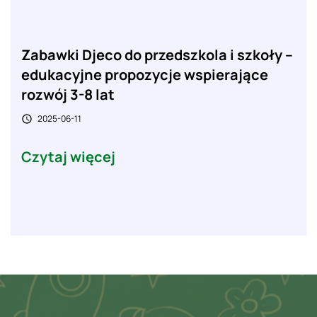
Zabawki Djeco do przedszkola i szkoły –
edukacyjne propozycje wspierające
rozwój 3-8 lat
2025-06-11

Czytaj więcej