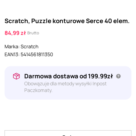
Scratch, Puzzle konturowe Serce 40 elem.
84,99 zł
Brutto
Marka:
Scratch
EAN13:
5414561811350
Darmowa dostawa od 199.99zł
Obowązuje dla metody wysyłki Inpost
Paczkomaty.