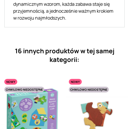
dynamicznym wzorom, każda zabawa staje się
przyjemnością, a jednocześnie ważnym krokiem
w rozwoju najmłodszych.
16 innych produktów w tej samej
kategorii:
NOWY
NOWY
CHWILOWO NIEDOSTĘPNE
CHWILOWO NIEDOSTĘPNE