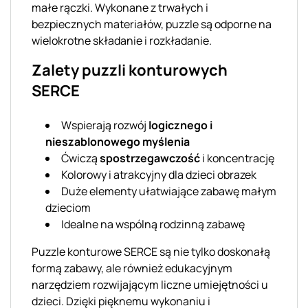
małe rączki. Wykonane z trwałych i
bezpiecznych materiałów, puzzle są odporne na
wielokrotne składanie i rozkładanie.
Zalety puzzli konturowych
SERCE
Wspierają rozwój
logicznego i
nieszablonowego myślenia
Ćwiczą
spostrzegawczość
i koncentrację
Kolorowy i atrakcyjny dla dzieci obrazek
Duże elementy ułatwiające zabawę małym
dzieciom
Idealne na wspólną rodzinną zabawę
Puzzle konturowe SERCE są nie tylko doskonałą
formą zabawy, ale również edukacyjnym
narzędziem rozwijającym liczne umiejętności u
dzieci. Dzięki pięknemu wykonaniu i