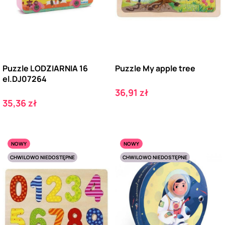
Puzzle LODZIARNIA 16
Puzzle My apple tree
el.DJ07264
Cena
36,91 zł
Cena
35,36 zł
NOWY
NOWY
CHWILOWO NIEDOSTĘPNE
CHWILOWO NIEDOSTĘPNE