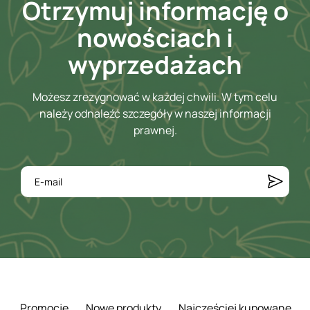
Otrzymuj informację o
nowościach i
wyprzedażach
Możesz zrezygnować w każdej chwili. W tym celu
należy odnaleźć szczegóły w naszej informacji
prawnej.
Promocje
Nowe produkty
Najczęściej kupowane