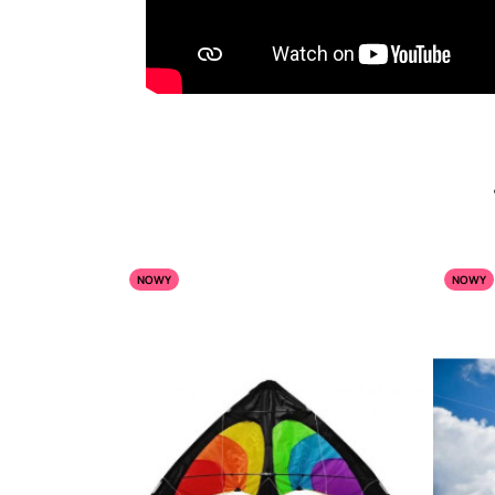
NOWY
NOWY