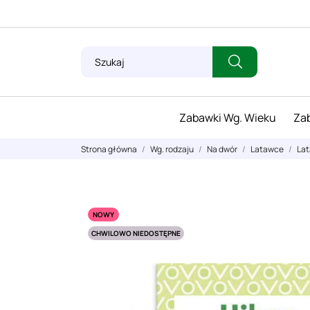
Zabawki Wg. Wieku
Zab
Strona główna
Wg. rodzaju
Na dwór
Latawce
Lat
NOWY
CHWILOWO NIEDOSTĘPNE