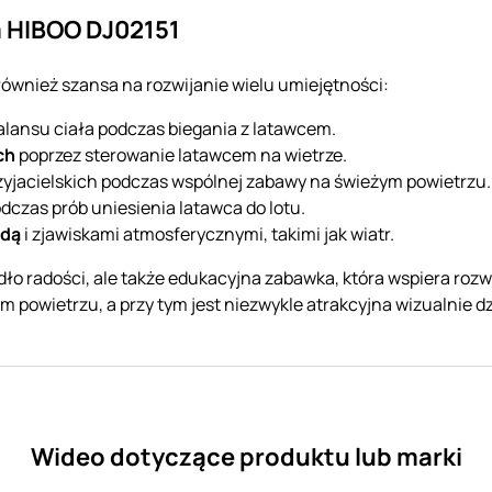
m HIBOO DJ02151
e również szansa na rozwijanie wielu umiejętności:
alansu ciała podczas biegania z latawcem.
ch
poprzez sterowanie latawcem na wietrze.
zyjacielskich podczas wspólnej zabawy na świeżym powietrzu.
dczas prób uniesienia latawca do lotu.
odą
i zjawiskami atmosferycznymi, takimi jak wiatr.
ódło radości, ale także edukacyjna zabawka, która wspiera rozw
 powietrzu, a przy tym jest niezwykle atrakcyjna wizualnie
Wideo dotyczące produktu lub marki