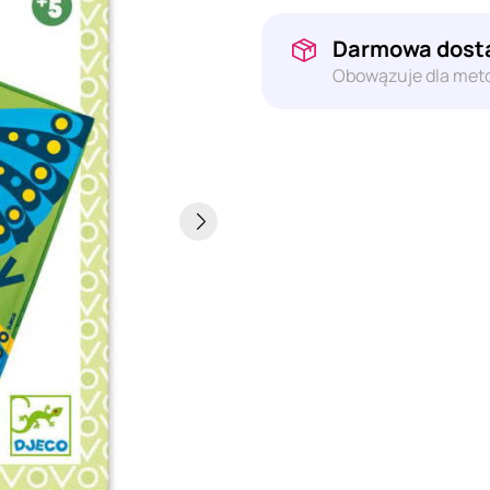
Darmowa dosta
Obowązuje dla meto