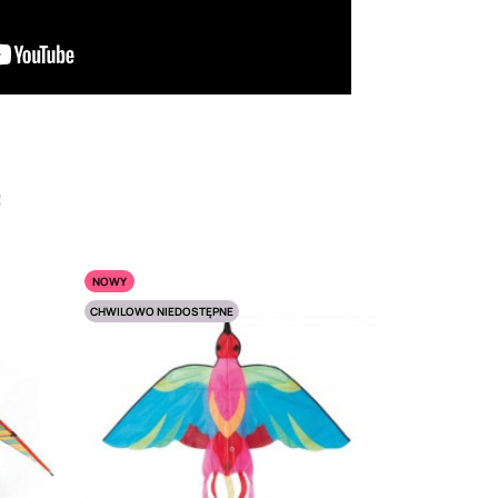
:
NOWY
CHWILOWO NIEDOSTĘPNE