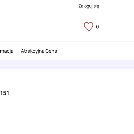
Zaloguj się
0
imacja
Atrakcyjna Cena
151