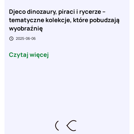
Djeco dinozaury, piraci i rycerze –
tematyczne kolekcje, które pobudzają
wyobraźnię
2025-06-06

Czytaj więcej