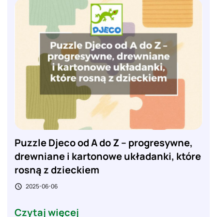
Puzzle Djeco od A do Z – progresywne,
drewniane i kartonowe układanki, które
rosną z dzieckiem
2025-06-06

Czytaj więcej