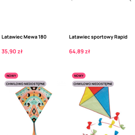
Latawiec Mewa 180
Latawiec sportowy Rapid
Cena
Cena
35,90 zł
64,89 zł
NOWY
NOWY
CHWILOWO NIEDOSTĘPNE
CHWILOWO NIEDOSTĘPNE