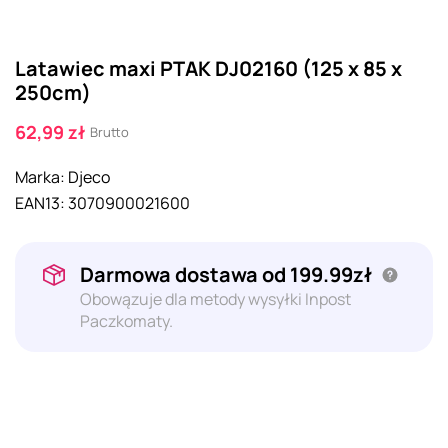
Latawiec maxi PTAK DJ02160 (125 x 85 x
250cm)
62,99 zł
Brutto
Marka:
Djeco
EAN13:
3070900021600
Darmowa dostawa od 199.99zł
Obowązuje dla metody wysyłki Inpost
Paczkomaty.