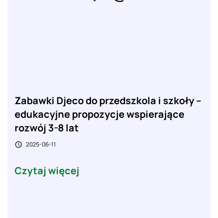
Zabawki Djeco do przedszkola i szkoły –
edukacyjne propozycje wspierające
rozwój 3-8 lat
2025-06-11

Czytaj więcej