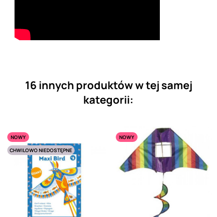
16 innych produktów w tej samej
kategorii:
NOWY
NOWY
CHWILOWO NIEDOSTĘPNE