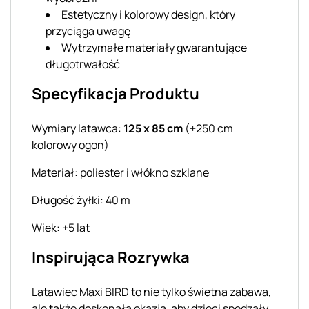
Estetyczny i kolorowy design, który
przyciąga uwagę
Wytrzymałe materiały gwarantujące
długotrwałość
Specyfikacja Produktu
Wymiary latawca:
125 x 85 cm
(+250 cm
kolorowy ogon)
Materiał: poliester i włókno szklane
Długość żyłki: 40 m
Wiek: +5 lat
Inspirująca Rozrywka
Latawiec Maxi BIRD to nie tylko świetna zabawa,
ale także doskonała okazja, aby dzieci spędzały