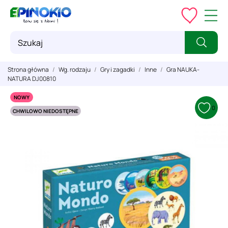
Strona główna
Wg. rodzaju
Gry i zagadki
Inne
Gra NAUKA-
NATURA DJ00810
NOWY
0
CHWILOWO NIEDOSTĘPNE