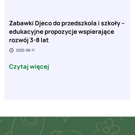
Zabawki Djeco do przedszkola i szkoły –
edukacyjne propozycje wspierające
rozwój 3-8 lat
2025-06-11

Czytaj więcej