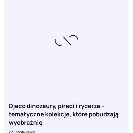
Djeco dinozaury, piraci i rycerze –
tematyczne kolekcje, które pobudzają
wyobraźnię
2025-06-06
