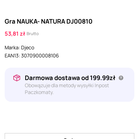
Gra NAUKA- NATURA DJ00810
53,81 zł
Brutto
Marka:
Djeco
EAN13:
3070900008106
Darmowa dostawa od 199.99zł
Obowązuje dla metody wysyłki Inpost
Paczkomaty.