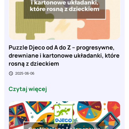
Puzzle Djeco od A do Z – progresywne,
drewniane i kartonowe układanki, które
rosną z dzieckiem
2025-06-06

Czytaj więcej