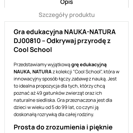
Opis
Szczegóły produktu
Gra edukacyjna NAUKA-NATURA
DJ00810 – Odkrywaj przyrodę z
Cool School
Przedstawiamy wyjątkową
grę edukacyjną
NAUKA, NATURA
z kolekcji "Cool School", która w
innowacyjny sposób łączy
zabawę
z nauką. Jest
to idealna propozycja dla tych, którzy chcą
poznać aż 49 gatunków zwierząt oraz ich
naturalne siedliska. Gra przeznaczona jest dla
dzieci w wieku od 5 do 99 lat, co czyni ją
doskonałą rozrywką dla całej rodziny.
Prosta do zrozumienia i pięknie