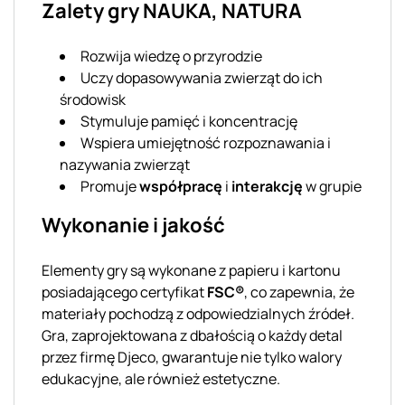
Zalety gry NAUKA, NATURA
Rozwija wiedzę o przyrodzie
Uczy dopasowywania zwierząt do ich
środowisk
Stymuluje pamięć i koncentrację
Wspiera umiejętność rozpoznawania i
nazywania zwierząt
Promuje
współpracę
i
interakcję
w grupie
Wykonanie i jakość
Elementy gry są wykonane z papieru i kartonu
posiadającego certyfikat
FSC®
, co zapewnia, że
materiały pochodzą z odpowiedzialnych źródeł.
Gra, zaprojektowana z dbałością o każdy detal
przez firmę Djeco, gwarantuje nie tylko walory
edukacyjne, ale również estetyczne.