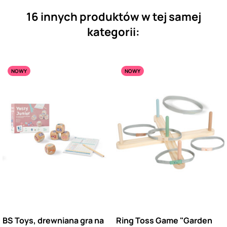
16 innych produktów w tej samej
kategorii:
NOWY
NOWY
BS Toys, drewniana gra na
Ring Toss Game "Garden