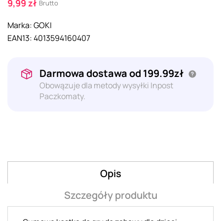
9,99 zł
Brutto
Marka:
GOKI
EAN13:
4013594160407
Darmowa dostawa od 199.99zł
Obowązuje dla metody wysyłki Inpost
Paczkomaty.
Opis
Szczegóły produktu