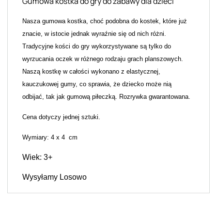
Gumowa kostka do gry do zabawy dla dzieci
Nasza gumowa kostka, choć podobna do kostek, które już
znacie, w istocie jednak wyraźnie się od nich różni.
Tradycyjne kości do gry wykorzystywane są tylko do
wyrzucania oczek w różnego rodzaju grach planszowych.
Naszą kostkę w całości wykonano z elastycznej,
kauczukowej gumy, co sprawia, że dziecko może nią
odbijać, tak jak gumową piłeczką. Rozrywka gwarantowana.
Cena dotyczy jednej sztuki.
Wymiary: 4 x 4 cm
Wiek: 3+
Wysyłamy Losowo