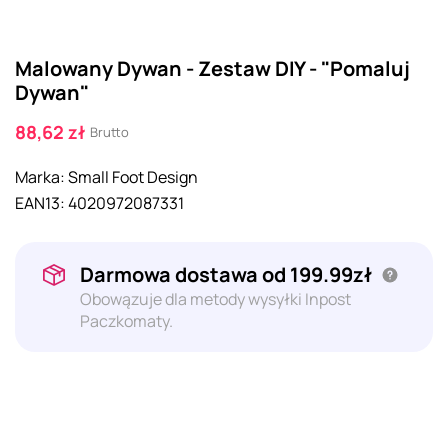
Malowany Dywan - Zestaw DIY - "Pomaluj
Dywan"
88,62 zł
Brutto
Marka:
Small Foot Design
EAN13:
4020972087331
Darmowa dostawa od 199.99zł
Obowązuje dla metody wysyłki Inpost
Paczkomaty.