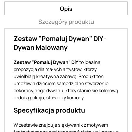
Opis
Szczegóły produktu
Zestaw "Pomaluj Dywan" DIY -
Dywan Malowany
Zestaw "Pomaluj Dywan" DIY
to idealna
propozycja dla małych artystów, którzy
uwielbiają kreatywną zabawę. Produkt ten
umożliwia dzieciom samodzielne stworzenie
dekoracyjnego dywanu, który stanie się kolorową
ozdobą pokoju, stołu czy komody.
Specyfikacja produktu
W zestawie znajduje się dywanik z motywem
fantastycznego podwodnego świata, wykonany z