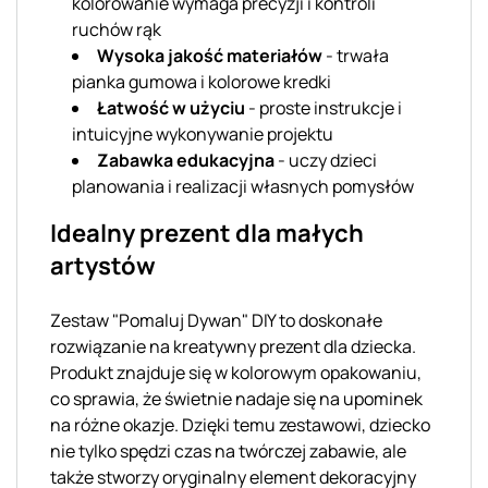
kolorowanie wymaga precyzji i kontroli
ruchów rąk
Wysoka jakość materiałów
- trwała
pianka gumowa i kolorowe kredki
Łatwość w użyciu
- proste instrukcje i
intuicyjne wykonywanie projektu
Zabawka edukacyjna
- uczy dzieci
planowania i realizacji własnych pomysłów
Idealny prezent dla małych
artystów
Zestaw "Pomaluj Dywan" DIY to doskonałe
rozwiązanie na kreatywny prezent dla dziecka.
Produkt znajduje się w kolorowym opakowaniu,
co sprawia, że świetnie nadaje się na upominek
na różne okazje. Dzięki temu zestawowi, dziecko
nie tylko spędzi czas na twórczej zabawie, ale
także stworzy oryginalny element dekoracyjny