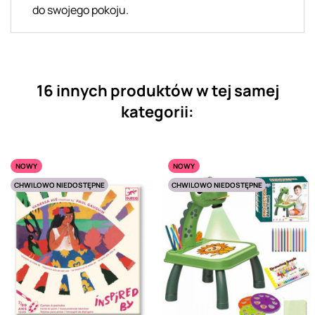
do swojego pokoju.
16 innych produktów w tej samej
kategorii:
NOWY
NOWY
CHWILOWO NIEDOSTĘPNE
CHWILOWO NIEDOSTĘPNE