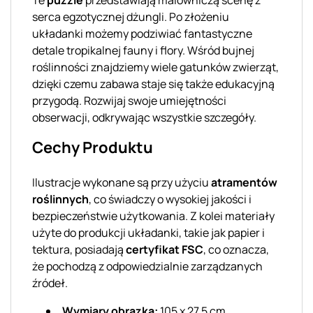
serca egzotycznej dżungli. Po złożeniu
układanki możemy podziwiać fantastyczne
detale tropikalnej fauny i flory. Wśród bujnej
roślinności znajdziemy wiele gatunków zwierząt,
dzięki czemu zabawa staje się także edukacyjną
przygodą. Rozwijaj swoje umiejętności
obserwacji, odkrywając wszystkie szczegóły.
Cechy Produktu
Ilustracje wykonane są przy użyciu
atramentów
roślinnych
, co świadczy o wysokiej jakości i
bezpieczeństwie użytkowania. Z kolei materiały
użyte do produkcji układanki, takie jak papier i
tektura, posiadają
certyfikat FSC
, co oznacza,
że pochodzą z odpowiedzialnie zarządzanych
źródeł.
Wymiary obrazka:
105 x 27,5 cm