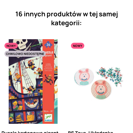
16 innych produktów w tej samej
kategorii:
NOWY
NOWY
CHWILOWO NIEDOSTĘPNE
Puzzle kartonowe gigant
BS Toys, Układanka