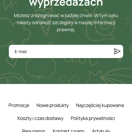
wyprzedażach
Możesz zrezygnować w każdej chwili. W tym celu
należy odnaleźć szczegóły w naszej informacji
prawnej.
Promocje
Nowe produkty
Najczęściej kupowane
Koszty i czas dostawy
Polityka prywatności
Regulamin
Kontakt z nami
Artykuły