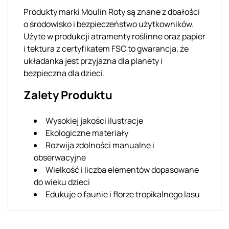
Produkty marki Moulin Roty są znane z dbałości
o środowisko i bezpieczeństwo użytkowników.
Użyte w produkcji atramenty roślinne oraz papier
i tektura z certyfikatem FSC to gwarancja, że
układanka jest przyjazna dla planety i
bezpieczna dla dzieci.
Zalety Produktu
Wysokiej jakości ilustracje
Ekologiczne materiały
Rozwija zdolności manualne i
obserwacyjne
Wielkość i liczba elementów dopasowane
do wieku dzieci
Edukuje o faunie i florze tropikalnego lasu