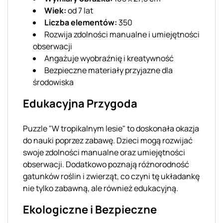
Wiek:
od 7 lat
Liczba elementów:
350
Rozwija zdolności manualne i umiejętności
obserwacji
Angażuje wyobraźnię i kreatywność
Bezpieczne materiały przyjazne dla
środowiska
Edukacyjna Przygoda
Puzzle "W tropikalnym lesie" to doskonała okazja
do nauki poprzez zabawę. Dzieci mogą rozwijać
swoje zdolności manualne oraz umiejętności
obserwacji. Dodatkowo poznają różnorodność
gatunków roślin i zwierząt, co czyni tę układankę
nie tylko zabawną, ale również edukacyjną.
Ekologiczne i Bezpieczne