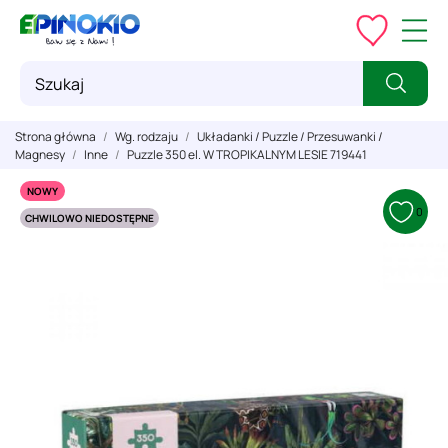
Strona główna
Wg. rodzaju
Układanki / Puzzle / Przesuwanki /
Magnesy
Inne
Puzzle 350 el. W TROPIKALNYM LESIE 719441
NOWY
0
CHWILOWO NIEDOSTĘPNE