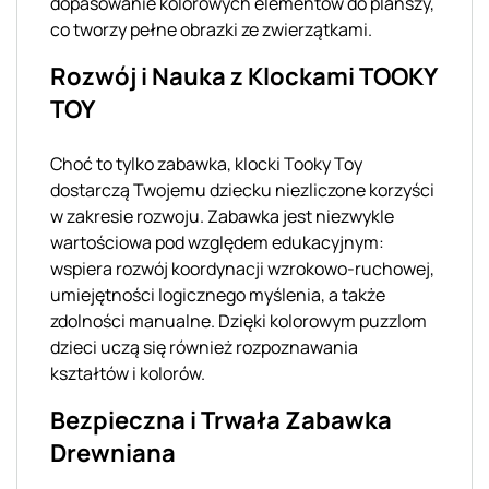
dopasowanie kolorowych elementów do planszy,
co tworzy pełne obrazki ze zwierzątkami.
Rozwój i Nauka z Klockami TOOKY
TOY
Choć to tylko zabawka, klocki Tooky Toy
dostarczą Twojemu dziecku niezliczone korzyści
w zakresie rozwoju. Zabawka jest niezwykle
wartościowa pod względem edukacyjnym:
wspiera rozwój koordynacji wzrokowo-ruchowej,
umiejętności logicznego myślenia, a także
zdolności manualne. Dzięki kolorowym puzzlom
dzieci uczą się również rozpoznawania
kształtów i kolorów.
Bezpieczna i Trwała Zabawka
Drewniana