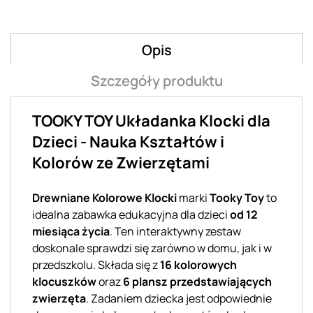
Opis
Szczegóły produktu
TOOKY TOY Układanka Klocki dla
Dzieci - Nauka Kształtów i
Kolorów ze Zwierzętami
Drewniane Kolorowe Klocki
marki
Tooky Toy
to
idealna zabawka edukacyjna dla dzieci
od 12
miesiąca życia
. Ten interaktywny zestaw
doskonale sprawdzi się zarówno w domu, jak i w
przedszkolu. Składa się z
16 kolorowych
klocuszków
oraz
6 plansz przedstawiających
zwierzęta
. Zadaniem dziecka jest odpowiednie