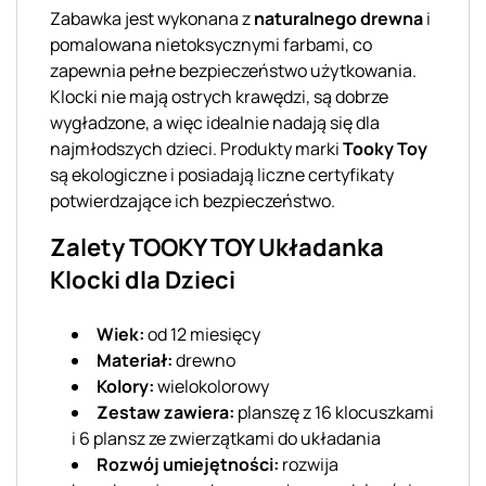
Zabawka jest wykonana z
naturalnego drewna
i
pomalowana nietoksycznymi farbami, co
zapewnia pełne bezpieczeństwo użytkowania.
Klocki nie mają ostrych krawędzi, są dobrze
wygładzone, a więc idealnie nadają się dla
najmłodszych dzieci. Produkty marki
Tooky Toy
są ekologiczne i posiadają liczne certyfikaty
potwierdzające ich bezpieczeństwo.
Zalety TOOKY TOY Układanka
Klocki dla Dzieci
Wiek:
od 12 miesięcy
Materiał:
drewno
Kolory:
wielokolorowy
Zestaw zawiera:
planszę z 16 klocuszkami
i 6 plansz ze zwierzątkami do układania
Rozwój umiejętności:
rozwija