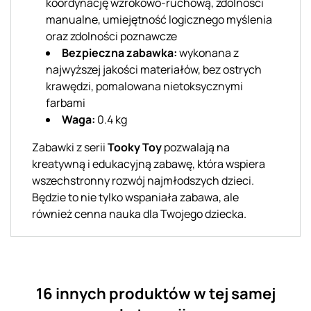
koordynację wzrokowo-ruchową, zdolności
manualne, umiejętność logicznego myślenia
oraz zdolności poznawcze
Bezpieczna zabawka:
wykonana z
najwyższej jakości materiałów, bez ostrych
krawędzi, pomalowana nietoksycznymi
farbami
Waga:
0.4 kg
Zabawki z serii
Tooky Toy
pozwalają na
kreatywną i edukacyjną zabawę, która wspiera
wszechstronny rozwój najmłodszych dzieci.
Będzie to nie tylko wspaniała zabawa, ale
również cenna nauka dla Twojego dziecka.
16 innych produktów w tej samej