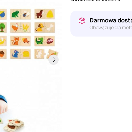
Darmowa dosta
Obowązuje dla meto