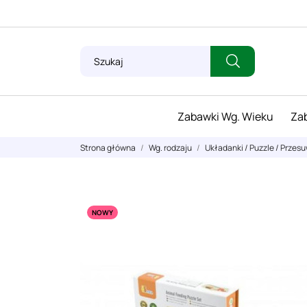
Zabawki Wg. Wieku
Zab
Strona główna
Wg. rodzaju
Układanki / Puzzle / Przes
NOWY