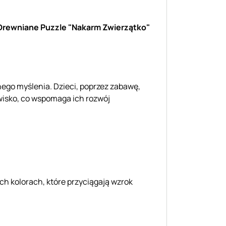
Drewniane Puzzle "Nakarm Zwierzątko"
ego myślenia. Dzieci, poprzez zabawę,
owisko, co wspomaga ich rozwój
h kolorach, które przyciągają wzrok