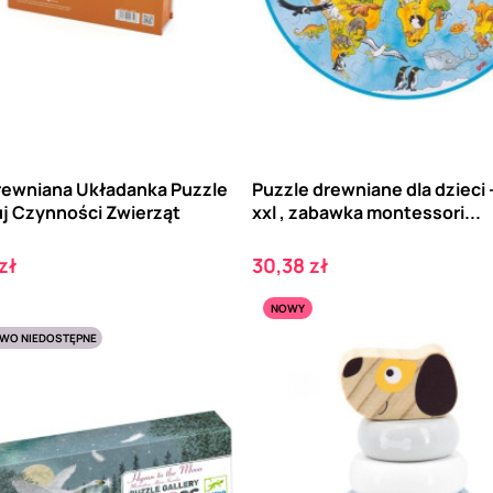
rewniana Układanka Puzzle
Puzzle drewniane dla dzieci 
j Czynności Zwierząt
xxl , zabawka montessori...
Cena
zł
30,38 zł
NOWY
WO NIEDOSTĘPNE