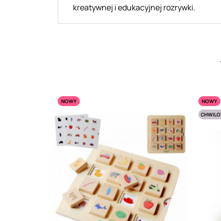
kreatywnej i edukacyjnej rozrywki.
NOWY
NOWY
CHWILO