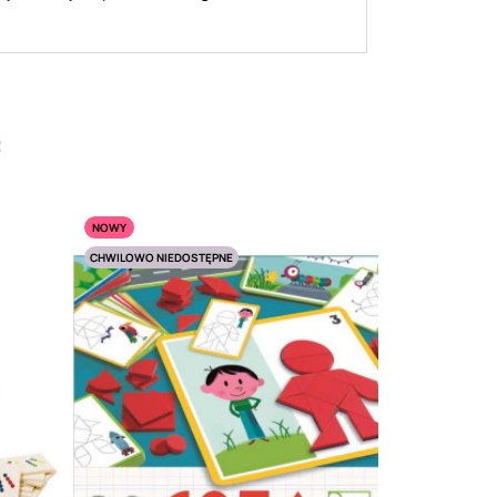
:
NOWY
CHWILOWO NIEDOSTĘPNE