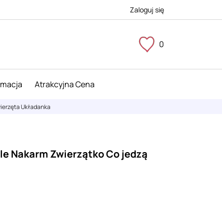
Zaloguj się
0
imacja
Atrakcyjna Cena
wierzęta Układanka
le Nakarm Zwierzątko Co jedzą