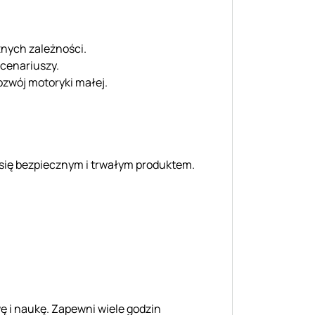
znych zależności.
scenariuszy.
zwój motoryki małej.
i się bezpiecznym i trwałym produktem.
ę i naukę. Zapewni wiele godzin