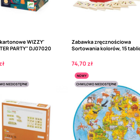
 kartonowe WIZZY'
Zabawka zręcznościowa
TER PARTY" DJ07020
Sortowania kolorów, 15 tablic
Cena
zł
74,70 zł
NOWY
WO NIEDOSTĘPNE
CHWILOWO NIEDOSTĘPNE