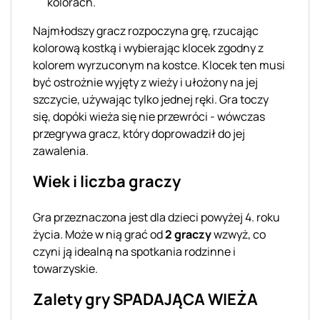
kolorach.
Najmłodszy gracz rozpoczyna grę, rzucając
kolorową kostką i wybierając klocek zgodny z
kolorem wyrzuconym na kostce. Klocek ten musi
być ostrożnie wyjęty z wieży i ułożony na jej
szczycie, używając tylko jednej ręki. Gra toczy
się, dopóki wieża się nie przewróci - wówczas
przegrywa gracz, który doprowadził do jej
zawalenia.
Wiek i liczba graczy
Gra przeznaczona jest dla dzieci powyżej 4. roku
życia. Może w nią grać od
2 graczy
wzwyż, co
czyni ją idealną na spotkania rodzinne i
towarzyskie.
Zalety gry SPADAJĄCA WIEŻA