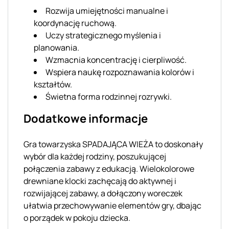
Rozwija umiejętności manualne i
koordynację ruchową.
Uczy strategicznego myślenia i
planowania.
Wzmacnia koncentrację i cierpliwość.
Wspiera naukę rozpoznawania kolorów i
kształtów.
Świetna forma rodzinnej rozrywki.
Dodatkowe informacje
Gra towarzyska SPADAJĄCA WIEŻA to doskonały
wybór dla każdej rodziny, poszukującej
połączenia zabawy z edukacją. Wielokolorowe
drewniane klocki zachęcają do aktywnej i
rozwijającej zabawy, a dołączony woreczek
ułatwia przechowywanie elementów gry, dbając
o porządek w pokoju dziecka.