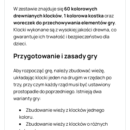
W zestawie znajduje się
60 kolorowych
drewnianych klocków
,
1 kolorowa kostka
oraz
woreczek do przechowywania elementów gry
.
Klocki wykonane są z wysokiej jakości drewna, co
gwarantuje ich trwałość i bezpieczeństwo dla
dzieci.
Przygotowanie i zasady gry
Aby rozpocząć grę, należy zbudować wieżę,
układając klocki jeden na drugim w rzędach po
trzy, przy czym każdy rząd musi być ustawiony
prostopadle do poprzedniego. Istnieją dwa
warianty gry:
Zbudowanie wieży z klocków jednego
koloru.
Zbudowanie wieży z klocków o różnych