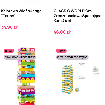
Kolorowa Wieża Jenga
CLASSIC WORLD Gra
"Tonny"
Zręcznościowa Spadająca
Kura 44 el.
Cena
34,90 zł
Cena
46,00 zł
NOWY
NOWY
CHWILOWO NIEDOSTĘPNE
CHWILOWO NIEDOSTĘPNE