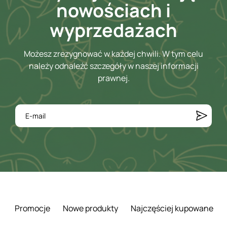
nowościach i
wyprzedażach
Możesz zrezygnować w każdej chwili. W tym celu
należy odnaleźć szczegóły w naszej informacji
prawnej.
Promocje
Nowe produkty
Najczęściej kupowane