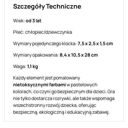
Szczegóły Techniczne
Wiek:
od 3 lat
Płeć: chłopiec/dziewczynka
Wymiary pojedynczego klocka:
7,5 x 2,5 x 1,5 cm
Wymiary opakowania:
8,4 x 10,5 x 28 cm
Waga:
1,1 kg
Każdy element jest pomalowany
nietoksycznymi farbami
w pastelowych
kolorach, co czyni go bezpiecznym dla dzieci. Gra
nie tylko dostarcza rozrywki, ale także wspomaga
wszechstronny rozwój dziecka, oferując
bezpieczną, ekologiczną i edukacyjną zabawę.