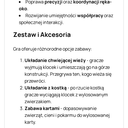
Poprawa
precyzji
oraz
koordynacji ręka-
oko
.
Rozwijanie umiejętności
współpracy
oraz
społecznej interakcji.
Zestaw i Akcesoria
Gra oferuje różnorodne opcje zabawy:
Układanie chwiejącej wieży
- gracze
wyjmują klocek i umieszczają go na górze
konstrukcji. Przegrywa ten, kogo wieża się
przewróci.
Układanie z kostką
- po rzucie kostką
gracze wyciągają klocek z wylosowanym
zwierzakiem.
Zabawa kartami
- dopasowywanie
zwierząt, cieni i pokarmu do wylosowanej
karty.