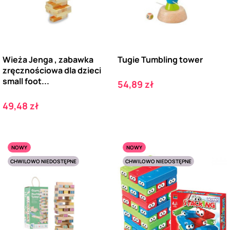
Wieża Jenga , zabawka
Tugie Tumbling tower
zręcznościowa dla dzieci
small foot...
Cena
54,89 zł
Cena
49,48 zł
NOWY
NOWY
CHWILOWO NIEDOSTĘPNE
CHWILOWO NIEDOSTĘPNE