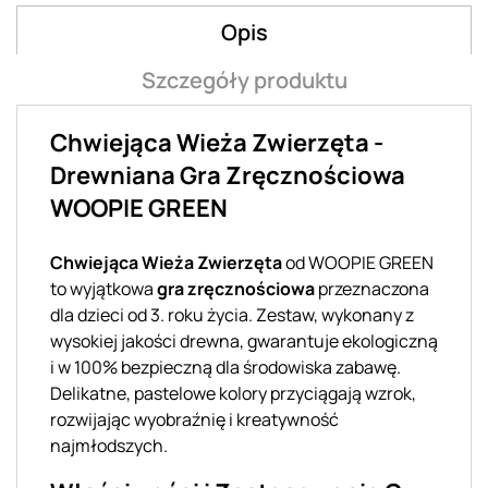
Opis
Szczegóły produktu
Chwiejąca Wieża Zwierzęta -
Drewniana Gra Zręcznościowa
WOOPIE GREEN
Chwiejąca Wieża Zwierzęta
od WOOPIE GREEN
to wyjątkowa
gra zręcznościowa
przeznaczona
dla dzieci od 3. roku życia. Zestaw, wykonany z
wysokiej jakości drewna, gwarantuje ekologiczną
i w 100% bezpieczną dla środowiska zabawę.
Delikatne, pastelowe kolory przyciągają wzrok,
rozwijając wyobraźnię i kreatywność
najmłodszych.