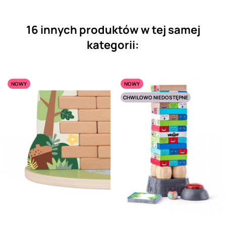
16 innych produktów w tej samej
kategorii:
NOWY
NOWY
CHWILOWO NIEDOSTĘPNE