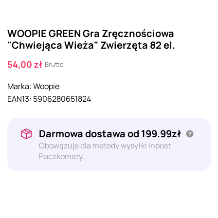
WOOPIE GREEN Gra Zręcznościowa
"Chwiejąca Wieża" Zwierzęta 82 el.
54,00 zł
Brutto
Marka:
Woopie
EAN13:
5906280651824
Darmowa dostawa od 199.99zł
Obowązuje dla metody wysyłki Inpost
Paczkomaty.