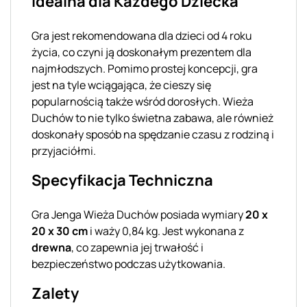
Idealna dla Każdego Dziecka
Gra jest rekomendowana dla dzieci od 4 roku
życia, co czyni ją doskonałym prezentem dla
najmłodszych. Pomimo prostej koncepcji, gra
jest na tyle wciągająca, że cieszy się
popularnością także wśród dorosłych. Wieża
Duchów to nie tylko świetna zabawa, ale również
doskonały sposób na spędzanie czasu z rodziną i
przyjaciółmi.
Specyfikacja Techniczna
Gra Jenga Wieża Duchów posiada wymiary
20 x
20 x 30 cm
i waży 0,84 kg. Jest wykonana z
drewna
, co zapewnia jej trwałość i
bezpieczeństwo podczas użytkowania.
Zalety