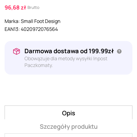
96,68 zł
Brutto
Marka:
Small Foot Design
EAN13:
4020972076564
Darmowa dostawa od 199.99zł
Obowązuje dla metody wysyłki Inpost
Paczkomaty.
Opis
Szczegóły produktu