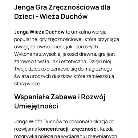
Jenga Gra Zręcznościowa dla
Dzieci - Wieża Duchów
Jenga Wieża Duchów
to unikalna wersja
popularnej gry zręcznościowej, która przyciąga
uwagę zarówno dzieci, jak i dorosłych.
Wykonana z wysokiej jakości drewna, gra jest
zarówno trwała, jak i estetyczna. Dzięki niej
Twoje dziecko przeniesie się do magicznego
świata uroczych duszków, które zamieszkują
starą wieżę.
Wspaniała Zabawa i Rozwój
Umiejętności
Jenga Wieża Duchów to doskonała okazja do
rozwijania
koncentracji
i
zręczności
. Każda
rozgrywka polega na wyciąganiu drewnianych