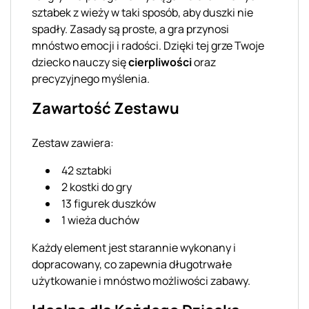
sztabek z wieży w taki sposób, aby duszki nie
spadły. Zasady są proste, a gra przynosi
mnóstwo emocji i radości. Dzięki tej grze Twoje
dziecko nauczy się
cierpliwości
oraz
precyzyjnego myślenia.
Zawartość Zestawu
Zestaw zawiera:
42 sztabki
2 kostki do gry
13 figurek duszków
1 wieża duchów
Każdy element jest starannie wykonany i
dopracowany, co zapewnia długotrwałe
użytkowanie i mnóstwo możliwości zabawy.