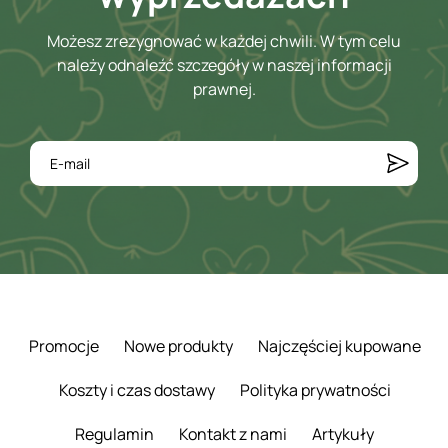
Możesz zrezygnować w każdej chwili. W tym celu
należy odnaleźć szczegóły w naszej informacji
prawnej.
Promocje
Nowe produkty
Najczęściej kupowane
Koszty i czas dostawy
Polityka prywatności
Regulamin
Kontakt z nami
Artykuły