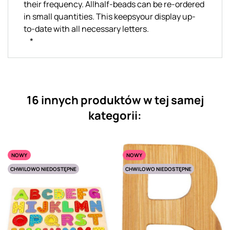
their frequency. Allhalf-beads can be re-ordered
in small quantities. This keepsyour display up-
to-date with all necessary letters.
*
16 innych produktów w tej samej
kategorii:
NOWY
NOWY
CHWILOWO NIEDOSTĘPNE
CHWILOWO NIEDOSTĘPNE